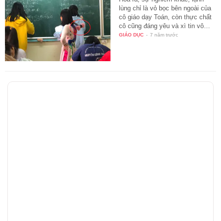
lùng chỉ là vỏ bọc bên ngoài của
cô giáo dạy Toán, còn thực chất
cô cũng đáng yêu và xì tin vô…
GIÁO DỤC
-
7 năm trước