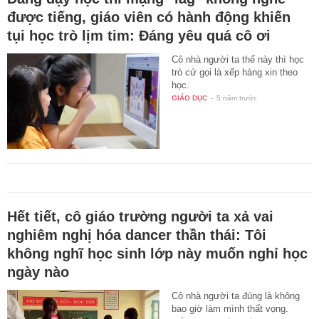
được tiếng, giáo viên có hành động khiến
tụi học trò lịm tim: Đáng yêu quá cô ơi
Cô nhà người ta thế này thì học
trò cứ gọi là xếp hàng xin theo
học.
GIÁO DỤC
-
5 năm trước
Hết tiết, cô giáo trường người ta xả vai
nghiêm nghị hóa dancer thần thái: Tôi
không nghĩ học sinh lớp này muốn nghỉ học
ngày nào
Cô nhà người ta đúng là không
bao giờ làm mình thất vọng.