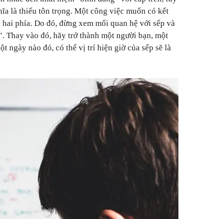
ĩa là thiếu tôn trọng. Một công việc muốn có kết
ả hai phía. Do đó, đừng xem mối quan hệ với sếp và
. Thay vào đó, hãy trở thành một người bạn, một
t ngày nào đó, có thể vị trí hiện giờ của sếp sẽ là