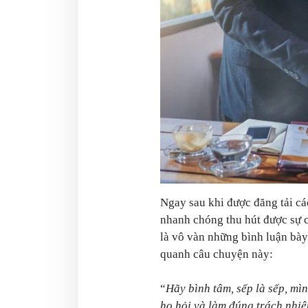
Ngay sau khi được đăng tải cá
nhanh chóng thu hút được sự 
là vô vàn những bình luận bày
quanh câu chuyện này:
“
Hãy bình tâm, sếp là sếp, mìn
họ hỏi và làm đúng trách nhiệ