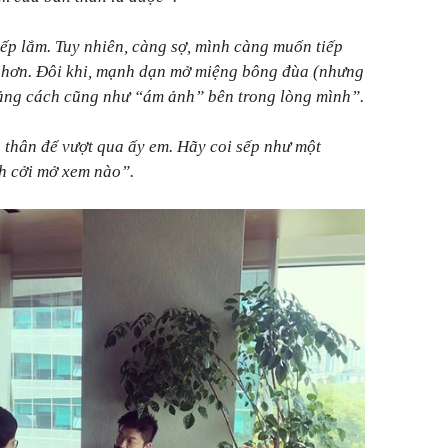
ếp lắm. Tuy nhiên, càng sợ, mình càng muốn tiếp
p hơn. Đôi khi, mạnh dạn mở miệng bông đùa (nhưng
ảng cách cũng như “ám ảnh” bên trong lòng mình”.
 thân để vượt qua ấy em. Hãy coi sếp như một
ch cởi mở xem nào”.