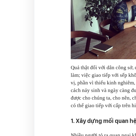
Quả thật đối với dân công sở, 
làm; việc giao tiếp với sếp kh
vị, phần vì thiếu kinh nghiêm
cách nảy sinh và ngày càng đư
được cho chúng ta, cho nên, c
có thể giao tiếp với cấp trên h
1. Xây dựng mối quan h
Nhiều người tỏ ra quan ngại k