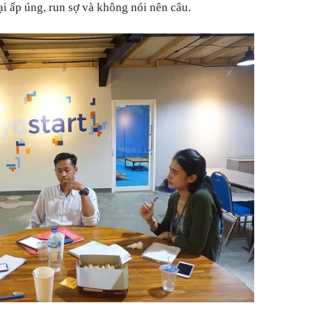
lại ấp úng, run sợ và không nói nên câu.