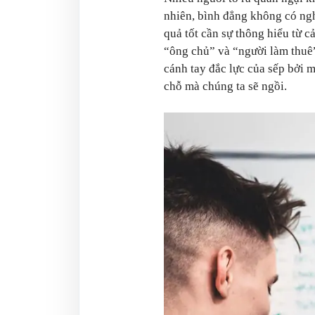
nhiên, bình đẳng không có ngh
quả tốt cần sự thông hiểu từ c
“ông chủ” và “người làm thuê”
cánh tay đắc lực của sếp bởi mộ
chỗ mà chúng ta sẽ ngồi.