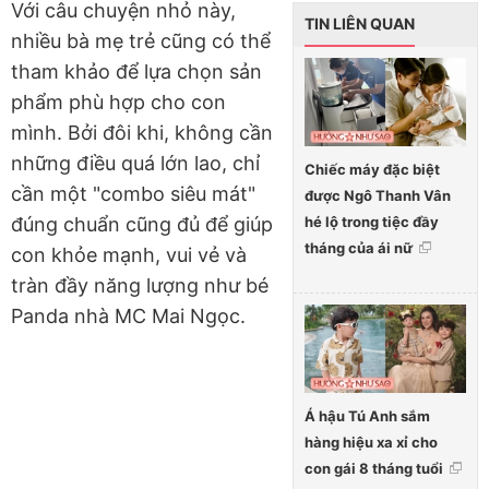
Với câu chuyện nhỏ này,
TIN LIÊN QUAN
nhiều bà mẹ trẻ cũng có thể
tham khảo để lựa chọn sản
phẩm phù hợp cho con
mình. Bởi đôi khi, không cần
những điều quá lớn lao, chỉ
Chiếc máy đặc biệt
cần một "combo siêu mát"
được Ngô Thanh Vân
hé lộ trong tiệc đầy
đúng chuẩn cũng đủ để giúp
tháng của ái nữ
con khỏe mạnh, vui vẻ và
tràn đầy năng lượng như bé
Panda nhà MC Mai Ngọc.
Á hậu Tú Anh sắm
hàng hiệu xa xỉ cho
con gái 8 tháng tuổi