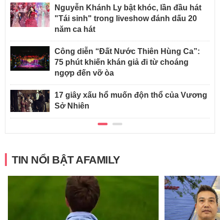
Nguyễn Khánh Ly bật khóc, lần đầu hát
"Tái sinh" trong liveshow đánh dấu 20
năm ca hát
Công diễn “Đất Nước Thiên Hùng Ca”:
75 phút khiến khán giả đi từ choáng
ngợp đến vỡ òa
17 giây xấu hổ muốn độn thổ của Vương
Sở Nhiên
TIN NỔI BẬT AFAMILY