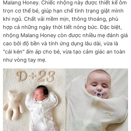
Malang Honey. Chiếc nhộng này được thiết kế ôm
trọn cơ thể bé, giúp hạn chế tình trạng giật mình
khi ngủ. Chất vải mềm mịn, thông thoáng, phù
hợp cả những ngày thời tiết nóng bức. Đặc biệt,
nhộng Malang Honey còn được nhiều mẹ đánh giá
cao bởi độ bền và tính ứng dụng lâu dài, vừa là
"cái kén" ấm áp cho bé, vừa tạo cảm giác an toàn
như vòng tay mẹ.