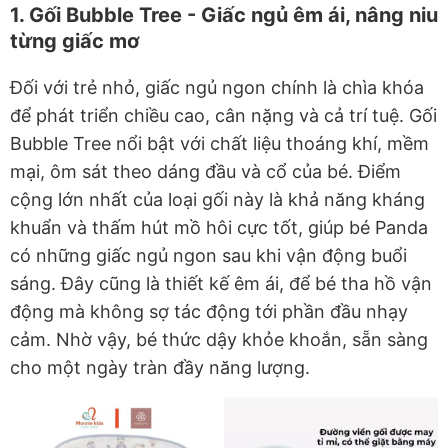
1. Gối Bubble Tree - Giấc ngủ êm ái, nâng niu
từng giấc mơ
Đối với trẻ nhỏ, giấc ngủ ngon chính là chìa khóa
để phát triển chiều cao, cân nặng và cả trí tuệ. Gối
Bubble Tree nổi bật với chất liệu thoáng khí, mềm
mại, ôm sát theo dáng đầu và cổ của bé. Điểm
cộng lớn nhất của loại gối này là khả năng kháng
khuẩn và thấm hút mồ hôi cực tốt, giúp bé Panda
có những giấc ngủ ngon sau khi vận động buổi
sáng. Đây cũng là thiết kế êm ái, để bé tha hồ vận
động mà không sợ tác động tới phần đầu nhạy
cảm. Nhờ vậy, bé thức dậy khỏe khoắn, sẵn sàng
cho một ngày tràn đầy năng lượng.