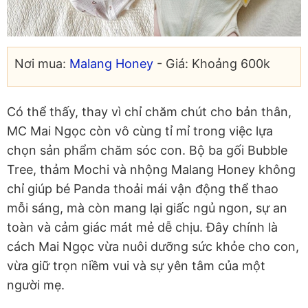
Nơi mua:
Malang Honey
- Giá: Khoảng 600k
Có thể thấy, thay vì chỉ chăm chút cho bản thân,
MC Mai Ngọc còn vô cùng tỉ mỉ trong việc lựa
chọn sản phẩm chăm sóc con. Bộ ba gối Bubble
Tree, thảm Mochi và nhộng Malang Honey không
chỉ giúp bé Panda thoải mái vận động thể thao
mỗi sáng, mà còn mang lại giấc ngủ ngon, sự an
toàn và cảm giác mát mẻ dễ chịu. Đây chính là
cách Mai Ngọc vừa nuôi dưỡng sức khỏe cho con,
vừa giữ trọn niềm vui và sự yên tâm của một
người mẹ.