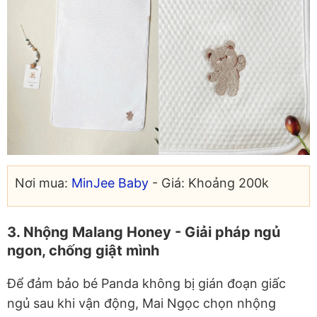
Nơi mua:
MinJee Baby
- Giá: Khoảng 200k
3. Nhộng Malang Honey - Giải pháp ngủ
ngon, chống giật mình
Để đảm bảo bé Panda không bị gián đoạn giấc
ngủ sau khi vận động, Mai Ngọc chọn nhộng