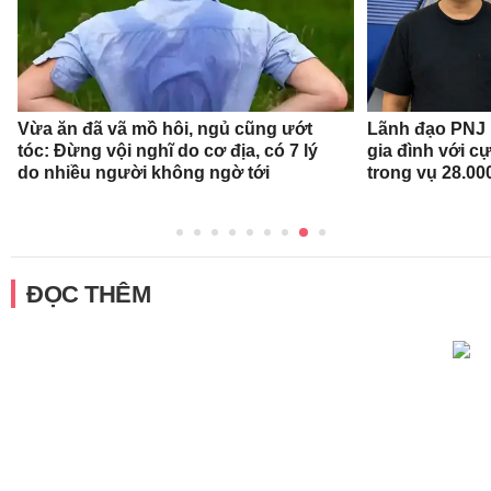
Vừa ăn đã vã mồ hôi, ngủ cũng ướt
Lãnh đạo PNJ n
tóc: Đừng vội nghĩ do cơ địa, có 7 lý
gia đình với c
do nhiều người không ngờ tới
trong vụ 28.00
ĐỌC THÊM