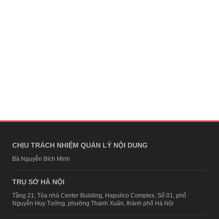
CHỊU TRÁCH NHIỆM QUẢN LÝ NỘI DUNG
Bà Nguyễn Bích Minh
TRỤ SỞ HÀ NỘI
Tầng 21, Tòa nhà Center Building, Hapulico Complex, Số 01, phố
Nguyễn Huy Tưởng, phường Thanh Xuân, thành phố Hà Nội