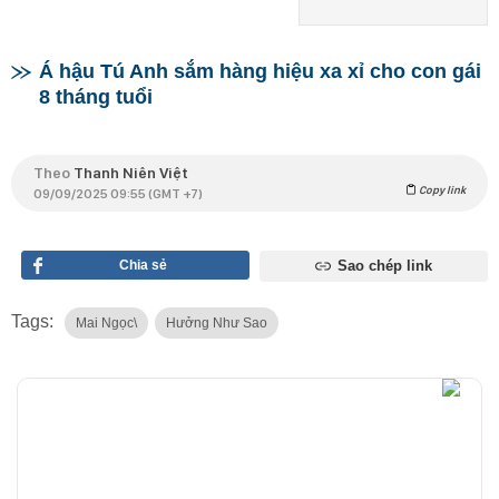
Á hậu Tú Anh sắm hàng hiệu xa xỉ cho con gái
8 tháng tuổi
Theo
Thanh Niên Việt
Copy link
09/09/2025 09:55 (GMT +7)
Chia sẻ
Sao chép link
Tags:
Mai Ngọc\
Hưởng Như Sao