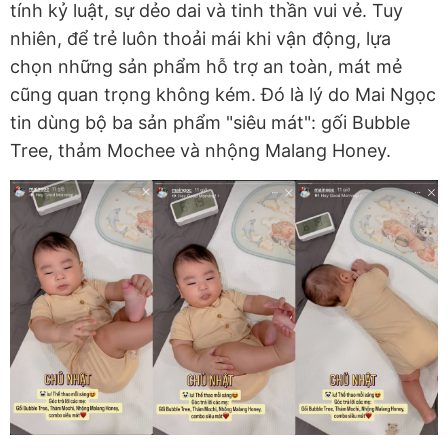
tính kỷ luật, sự dẻo dai và tinh thần vui vẻ. Tuy
nhiên, để trẻ luôn thoải mái khi vận động, lựa
chọn những sản phẩm hỗ trợ an toàn, mát mẻ
cũng quan trọng không kém. Đó là lý do Mai Ngọc
tin dùng bộ ba sản phẩm "siêu mát": gối Bubble
Tree, thảm Mochee và nhộng Malang Honey.