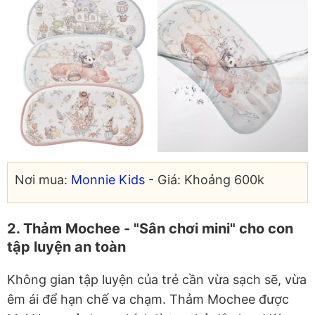
Nơi mua:
Monnie Kids
- Giá: Khoảng 600k
2. Thảm Mochee - "Sân chơi mini" cho con
tập luyện an toàn
Không gian tập luyện của trẻ cần vừa sạch sẽ, vừa
êm ái để hạn chế va chạm. Thảm Mochee được