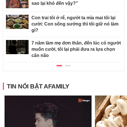
sao lại khó đến vậy?"
Con trai tôi ở rể, người ta mỉa mai tôi lại
cười: Con sống sướng thì tôi giữ nó làm
gì?
7 năm làm mẹ đơn thân, đến lúc có người
muốn cưới, tôi lại phải đưa ra lựa chọn
cân não
TIN NỔI BẬT AFAMILY