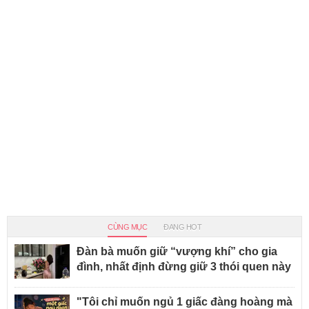
CÙNG MỤC
ĐANG HOT
Đàn bà muốn giữ “vượng khí” cho gia
đình, nhất định đừng giữ 3 thói quen này
"Tôi chỉ muốn ngủ 1 giấc đàng hoàng mà