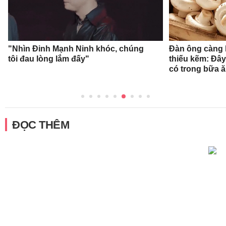
"Nhìn Đinh Mạnh Ninh khóc, chúng
Đàn ông càng l
tôi đau lòng lắm đấy"
thiếu kẽm: Đây
có trong bữa 
ĐỌC THÊM