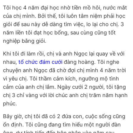
Tôi học 4 năm đại học nhờ tiền mồ hôi, nước mắt
của chị mình. Bởi thế, tôi luôn tâm niệm phải học
giỏi để sau này dễ dàng tìm việc, lo lại cho chị. 3
năm liền tôi đạt học bổng, sau cùng cũng tốt
nghiệp bằng giỏi.
Khi tôi đi làm rồi, chị và anh Ngọc lại quay về với
nhau,
tổ chức đám cưới
đàng hoàng. Tôi nghe
chuyện anh Ngọc đã chờ đợi chị mình 4 năm trời
vì yêu chị. Tôi thầm cảm kích, ngưỡng mộ tình
cảm của anh chị lắm. Ngày cưới 2 người, tôi tặng
chị 3 chỉ vàng với lời chúc anh chị trăm năm hạnh
phúc.
Bây giờ, chị tôi đã có 2 đứa con, cuộc sống cũng
ổn định. Tôi cũng đang tìm hiểu một người đàn
ông, dự tính tiến đến hôn nhân vào năm sau.