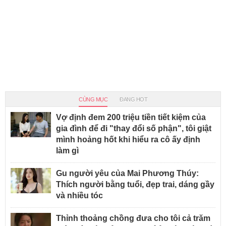
CÙNG MỤC
ĐANG HOT
Vợ định đem 200 triệu tiền tiết kiệm của
gia đình để đi "thay đổi số phận", tôi giật
mình hoảng hốt khi hiểu ra cô ấy định
làm gì
Gu người yêu của Mai Phương Thúy:
Thích người bằng tuổi, đẹp trai, dáng gầy
và nhiều tóc
Thỉnh thoảng chồng đưa cho tôi cả trăm