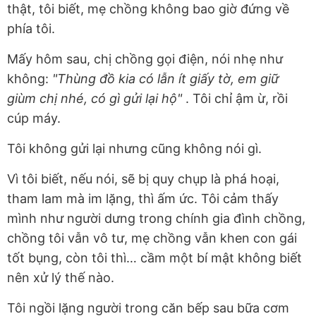
thật, tôi biết, mẹ chồng không bao giờ đứng về
phía tôi.
Mấy hôm sau, chị chồng gọi điện, nói nhẹ như
không:
"Thùng đồ kia có lẫn ít giấy tờ, em giữ
giùm chị nhé, có gì gửi lại hộ"
. Tôi chỉ ậm ừ, rồi
cúp máy.
Tôi không gửi lại nhưng cũng không nói gì.
Vì tôi biết, nếu nói, sẽ bị quy chụp là phá hoại,
tham lam mà im lặng, thì ấm ức. Tôi cảm thấy
mình như người dưng trong chính gia đình chồng,
chồng tôi vẫn vô tư, mẹ chồng vẫn khen con gái
tốt bụng, còn tôi thì… cầm một bí mật không biết
nên xử lý thế nào.
Tôi ngồi lặng người trong căn bếp sau bữa cơm