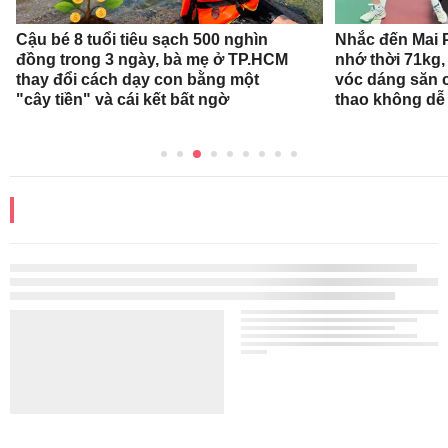
Cậu bé 8 tuổi tiêu sạch 500 nghìn
Nhắc đến Mai 
đồng trong 3 ngày, bà mẹ ở TP.HCM
nhớ thời 71kg,
thay đổi cách dạy con bằng một
vóc dáng săn 
"cây tiền" và cái kết bất ngờ
thao không dễ
ĐỌC THÊM