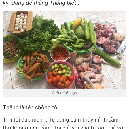
kỹ. Đừng để thằng Thắng biết".
Ảnh minh họa
Thắng là tên chồng tôi.
Tim tôi đập mạnh. Tự dưng cảm thấy mình cầm
thứ không nên cầm. Tôi cất vội vào túi áo , giả vờ