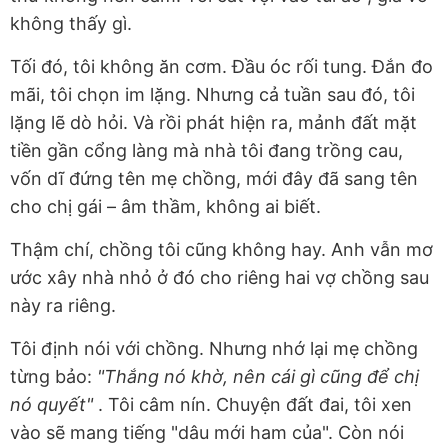
không thấy gì.
Tối đó, tôi không ăn cơm. Đầu óc rối tung. Đắn đo
mãi, tôi chọn im lặng. Nhưng cả tuần sau đó, tôi
lặng lẽ dò hỏi. Và rồi phát hiện ra, mảnh đất mặt
tiền gần cổng làng mà nhà tôi đang trồng cau,
vốn dĩ đứng tên mẹ chồng, mới đây đã sang tên
cho chị gái – âm thầm, không ai biết.
Thậm chí, chồng tôi cũng không hay. Anh vẫn mơ
ước xây nhà nhỏ ở đó cho riêng hai vợ chồng sau
này ra riêng.
Tôi định nói với chồng. Nhưng nhớ lại mẹ chồng
từng bảo:
"Thắng nó khờ, nên cái gì cũng để chị
nó quyết"
. Tôi câm nín. Chuyện đất đai, tôi xen
vào sẽ mang tiếng "dâu mới ham của". Còn nói