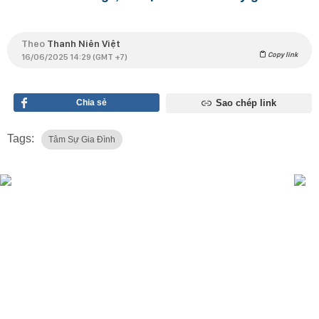
Theo
Thanh Niên Việt
Copy link
16/06/2025 14:29 (GMT +7)
Chia sẻ
Sao chép link
Tags:
Tâm Sự Gia Đình