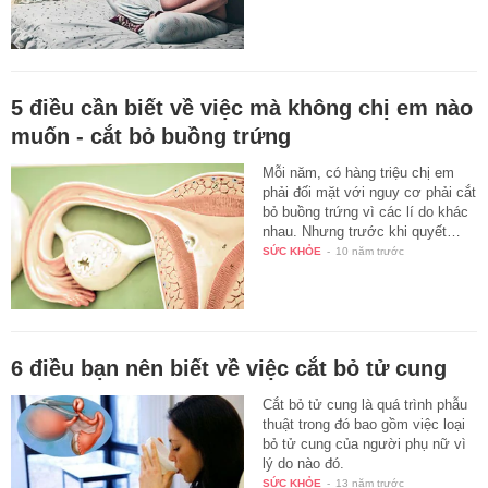
5 điều cần biết về việc mà không chị em nào
muốn - cắt bỏ buồng trứng
Mỗi năm, có hàng triệu chị em
phải đối mặt với nguy cơ phải cắt
bỏ buồng trứng vì các lí do khác
nhau. Nhưng trước khi quyết…
SỨC KHỎE
-
10 năm trước
6 điều bạn nên biết về việc cắt bỏ tử cung
Cắt bỏ tử cung là quá trình phẫu
thuật trong đó bao gồm việc loại
bỏ tử cung của người phụ nữ vì
lý do nào đó.
SỨC KHỎE
-
13 năm trước