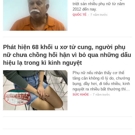
triệt sản nhiều phụ nữ từ năm
2012 đến nay.
QUỐC TẾ
-
7 năm trước
Phát hiện 68 khối u xơ tử cung, người phụ
nữ chưa chồng hối hận vì bỏ qua những dấu
hiệu lạ trong kì kinh nguyệt
Phụ nữ nếu nhận thấy cơ thể
tăng cân không rõ lý do, chướng
bụng, đầy hơi, đi tiểu nhiều, kinh
nguyệt ra nhiều bất thường thì…
SỨC KHỎE
-
7 năm trước