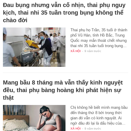
Đau bụng nhưng vẫn cố nhịn, thai phụ nguy
kịch, thai nhi 35 tuần trong bụng không thể
chào đời
Thai phụ họ Trần, 35 tuổi ở thành
phố Vũ Hán, tỉnh Hồ Bắc, Trung
Quốc may mắn thoát chết nhưng
thai nhi 35 tuần tuổi trong bụng…
XÃ HỘI
-
9 năm trước
Mang bầu 8 tháng mà vẫn thấy kinh nguyệt
đều, thai phụ bàng hoàng khi phát hiện sự
thật
Chị không hề biết mình mang bầu
đến tháng thứ 8 bởi trong thời
gian đó vẫn có kinh nguyệt. Ai
ngờ đâu đó lại là dấu hiệu của…
XÃ HỘI
-
9 năm trước