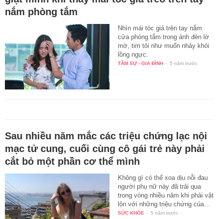
nắm phòng tắm
Nhìn mái tóc giả trên tay nắm
cửa phòng tắm trong ánh đèn lờ
mờ, tim tôi như muốn nhảy khỏi
lồng ngực.
TÂM SỰ - GIA ĐÌNH
-
5 năm trước
Sau nhiều năm mắc các triệu chứng lạc nội
mạc tử cung, cuối cùng cô gái trẻ này phải
cắt bỏ một phần cơ thể mình
Không gì có thể xoa dịu nỗi đau
người phụ nữ này đã trải qua
trong vòng nhiều năm khi phải vật
lộn với những triệu chứng của…
SỨC KHỎE
-
5 năm trước