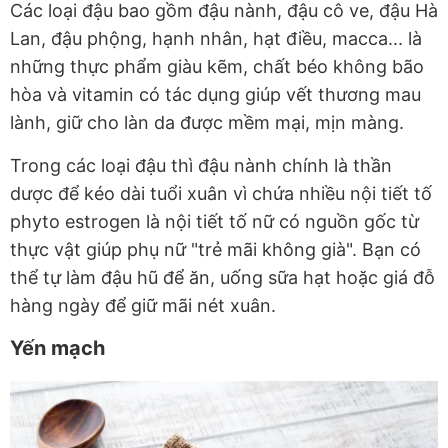
Các loại đậu bao gồm đậu nành, đậu cô ve, đậu Hà
Lan, đậu phộng, hạnh nhân, hạt điều, macca... là
những thực phẩm giàu kẽm, chất béo không bão
hòa và vitamin có tác dụng giúp vết thương mau
lành, giữ cho làn da được mềm mại, mịn màng.
Trong các loại đậu thì đậu nành chính là thần
dược để kéo dài tuổi xuân vì chứa nhiều nội tiết tố
phyto estrogen là nội tiết tố nữ có nguồn gốc từ
thực vật giúp phụ nữ "trẻ mãi không già". Bạn có
thể tự làm đậu hũ để ăn, uống sữa hạt hoặc giá đỗ
hàng ngày để giữ mãi nét xuân.
Yến mạch