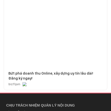
Bứt phá doanh thu Online, xây dựng uy tín lâu dài!
Đăng ký ngay!
bizfly.vn
CHỊU TRÁCH NHIỆM QUẢN LÝ NỘI DUNG