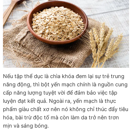
Nếu tập thể dục là chìa khóa đem lại sự trẻ trung
năng động, thì bột yến mạch chính là nguồn cung
cấp năng lượng tuyệt vời để đảm bảo việc tập
luyện đạt kết quả. Ngoài ra, yến mạch là thực
phẩm giàu chất xơ nên nó không chỉ thúc đẩy tiêu
hóa, bài trừ độc tố mà còn làm da trở nên trơn
mịn và sáng bóng.