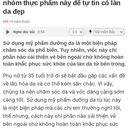
nhóm thực phẩm này để tự tin có làn
da đẹp
HN
4 năm trước
Nghe đọc bài
4:56
Sử dụng mỹ phẩm dưỡng da là một biện pháp
chăm sóc da phổ biến. Tuy nhiên, việc này chỉ
phần nào cải thiện vẻ bên ngoài chứ không hoàn
toàn khắc phục sức khỏe của làn da từ bên trong.
Phụ nữ từ 35 tuổi trở đi sẽ bắt đầu gặp các vấn đề
về lão hóa da và cơ thể kém săn chắc. Vì vậy,
chúng ta nên chăm sóc da và vóc dáng càng sớm
càng tốt. Sử dụng mỹ phẩm dưỡng da từ lúc này
là một biện pháp mà các chị em thường nghĩ tới,
thế nhưng, cách này chỉ phần nào cải thiện vẻ
bên ngoài chứ không hoàn toàn khắc phục sức