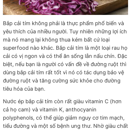
Bắp cải tím không phải là thực phẩm phổ biến và
yêu thích của nhiều người. Tuy nhiên những lợi ích
mà nó mang lại không thua kém bất cứ loại
superfood nào khác. Bắp cải tím là một loại rau họ
cải có vị ngon và có thể ăn sống lẫn nấu chín. Đặc
biệt, nếu bạn là người có vấn đề về đường ruột thì
dùng bắp cải tím rất tốt vì nó có tác dụng bảo vệ
đường ruột và tăng cường sức khỏe cho đường
tiêu hóa của bạn.
Nước ép bắp cải tím còn rất giàu vitamin C (hơn
cả họ cam) và vitamin K, anthocyanin
polyphenols, có thể giúp giảm nguy cơ tim mạch,
tiểu đường và một số bệnh ung thư. Nhờ giàu chất