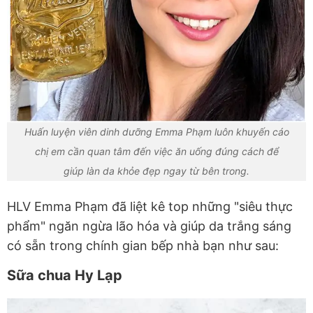
Huấn luyện viên dinh dưỡng Emma Phạm luôn khuyến cáo
chị em cần quan tâm đến việc ăn uống đúng cách để
giúp làn da khỏe đẹp ngay từ bên trong.
HLV Emma Phạm đã liệt kê top những "siêu thực
phẩm" ngăn ngừa lão hóa và giúp da trắng sáng
có sẵn trong chính gian bếp nhà bạn như sau:
Sữa chua Hy Lạp