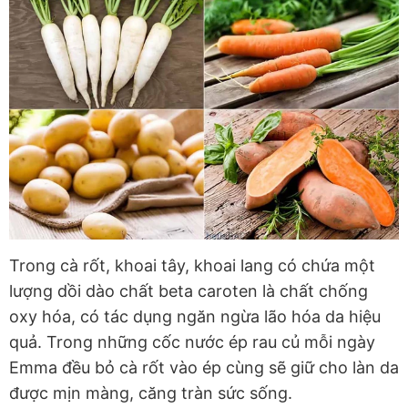
Trong cà rốt, khoai tây, khoai lang có chứa một
lượng dồi dào chất beta caroten là chất chống
oxy hóa, có tác dụng ngăn ngừa lão hóa da hiệu
quả. Trong những cốc nước ép rau củ mỗi ngày
Emma đều bỏ cà rốt vào ép cùng sẽ giữ cho làn da
được mịn màng, căng tràn sức sống.