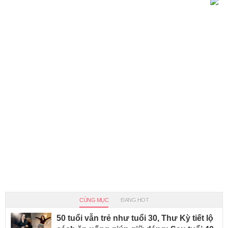
CÙNG MỤC
ĐANG HOT
50 tuổi vẫn trẻ như tuổi 30, Thư Kỳ tiết lộ