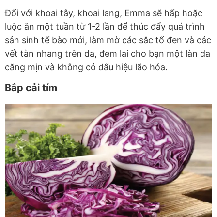
Đối với khoai tây, khoai lang, Emma sẽ hấp hoặc
luộc ăn một tuần từ 1-2 lần để thúc đẩy quá trình
sản sinh tế bào mới, làm mờ các sắc tố đen và các
vết tàn nhang trên da, đem lại cho bạn một làn da
căng mịn và không có dấu hiệu lão hóa.
Bắp cải tím