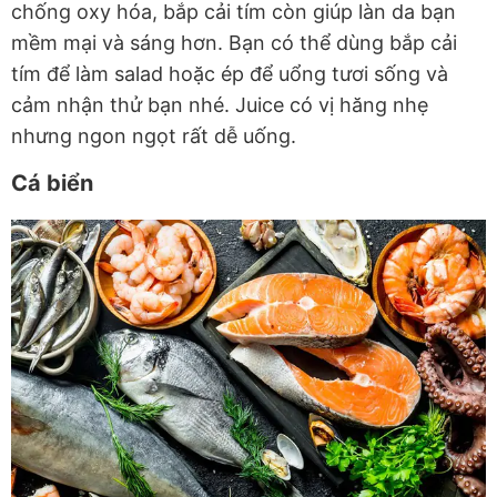
chống oxy hóa, bắp cải tím còn giúp làn da bạn
mềm mại và sáng hơn. Bạn có thể dùng bắp cải
tím để làm salad hoặc ép để uổng tươi sống và
cảm nhận thử bạn nhé. Juice có vị hăng nhẹ
nhưng ngon ngọt rất dễ uống.
Cá biển