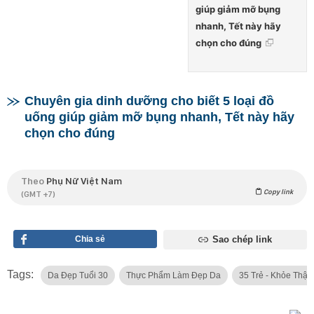
giúp giảm mỡ bụng
nhanh, Tết này hãy
chọn cho đúng
Chuyên gia dinh dưỡng cho biết 5 loại đồ
uống giúp giảm mỡ bụng nhanh, Tết này hãy
chọn cho đúng
Theo
Phụ Nữ Việt Nam
Copy link
(GMT +7)
Chia sẻ
Sao chép link
Tags:
Da Đẹp Tuổi 30
Thực Phẩm Làm Đẹp Da
35 Trẻ - Khỏe Thật