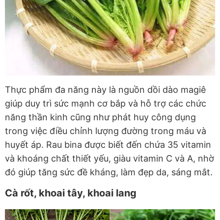
Thực phẩm đa năng này là nguồn dồi dào magiê
giúp duy trì sức mạnh cơ bắp và hỗ trợ các chức
năng thần kinh cũng như phát huy công dụng
trong việc điều chỉnh lượng đường trong máu và
huyết áp. Rau bina được biết đến chứa 35 vitamin
và khoáng chất thiết yếu, giàu vitamin C và A, nhờ
đó giúp tăng sức đề kháng, làm đẹp da, sáng mắt.
Cà rốt, khoai tây, khoai lang