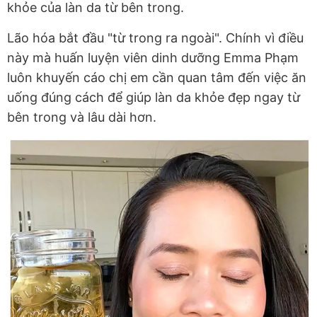
khỏe của làn da từ bên trong.
Lão hóa bắt đầu "từ trong ra ngoài". Chính vì điều
này mà huấn luyện viên dinh dưỡng Emma Phạm
luôn khuyến cáo chị em cần quan tâm đến việc ăn
uống đúng cách để giúp làn da khỏe đẹp ngay từ
bên trong và lâu dài hơn.