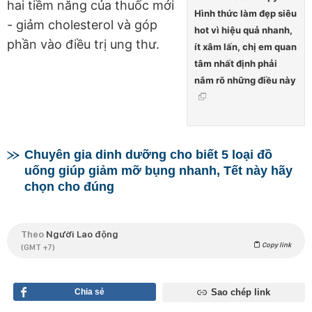
hai tiềm năng của thuốc mới
Hình thức làm đẹp siêu
- giảm cholesterol và góp
hot vì hiệu quả nhanh,
phần vào điều trị ung thư.
ít xâm lấn, chị em quan
tâm nhất định phải
nắm rõ những điều này
Chuyên gia dinh dưỡng cho biết 5 loại đồ
uống giúp giảm mỡ bụng nhanh, Tết này hãy
chọn cho đúng
Theo
Người Lao động
Copy link
(GMT +7)
Chia sẻ
Sao chép link