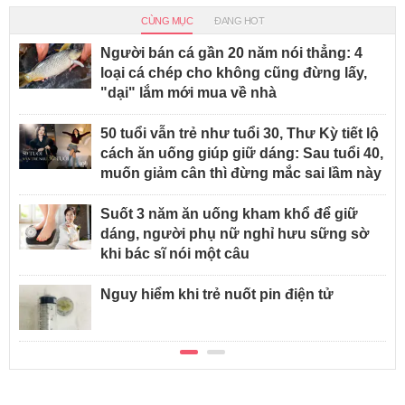
CÙNG MỤC
ĐANG HOT
Người bán cá gần 20 năm nói thẳng: 4
loại cá chép cho không cũng đừng lấy,
"dại" lắm mới mua về nhà
50 tuổi vẫn trẻ như tuổi 30, Thư Kỳ tiết lộ
cách ăn uống giúp giữ dáng: Sau tuổi 40,
muốn giảm cân thì đừng mắc sai lầm này
Suốt 3 năm ăn uống kham khổ để giữ
dáng, người phụ nữ nghỉ hưu sững sờ
khi bác sĩ nói một câu
Nguy hiểm khi trẻ nuốt pin điện tử