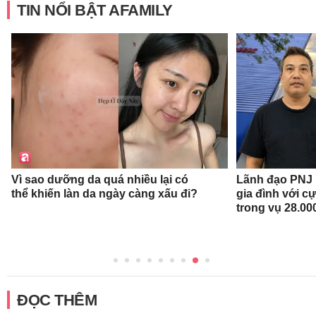
TIN NỔI BẬT AFAMILY
Vì sao dưỡng da quá nhiều lại có
Lãnh đạo PNJ n
thể khiến làn da ngày càng xấu đi?
gia đình với c
trong vụ 28.00
ĐỌC THÊM