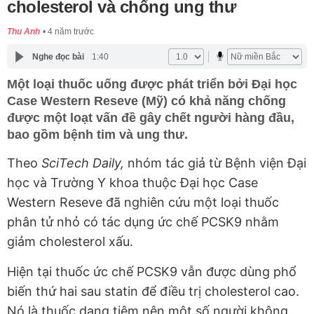
cholesterol và chống ung thư
Thu Anh
4 năm trước
Nghe đọc bài
1:40
Một loại thuốc uống được phát triển bởi Đại học
Case Western Reseve (Mỹ) có khả năng chống
được một loạt vấn đề gây chết người hàng đầu,
bao gồm bệnh tim và ung thư.
Theo
SciTech Daily,
nhóm tác giả từ Bệnh viện Đại
học và Trường Y khoa thuộc Đại học Case
Western Reseve đã nghiên cứu một loại thuốc
phân tử nhỏ có tác dụng ức chế PCSK9 nhằm
giảm cholesterol xấu.
Hiện tại thuốc ức chế PCSK9 vẫn được dùng phổ
biến thứ hai sau statin để điều trị cholesterol cao.
Nó là thuốc dạng tiêm nên một số người không