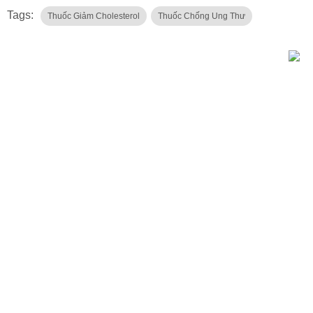
Tags:
Thuốc Giảm Cholesterol
Thuốc Chống Ung Thư