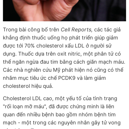
Trong bài công bố trên
Cell Reports,
các tác giả
khẳng định thuốc uống họ phát triển giúp giảm
được tới 70% cholesterol xấu LDL ở người sử
dụng. Thuốc dựa trên oxit nitric, một phân tử có
thể ngăn ngừa đau tim bằng cách giãn mạch máu.
Các nhà nghiên cứu Mỹ phát hiện nó cũng có thể
nhắm mục tiêu ức chế PCDK9 và làm giảm
cholesterol hiệu quả.
Cholesterol LDL cao, một yếu tố của tình trạng
"rối loạn mỡ máu", đã được chứng minh là liên
quan đến nhiều bệnh bao gồm nhóm bệnh tim
mạch - một trong các nguyên nhân gây tử vong