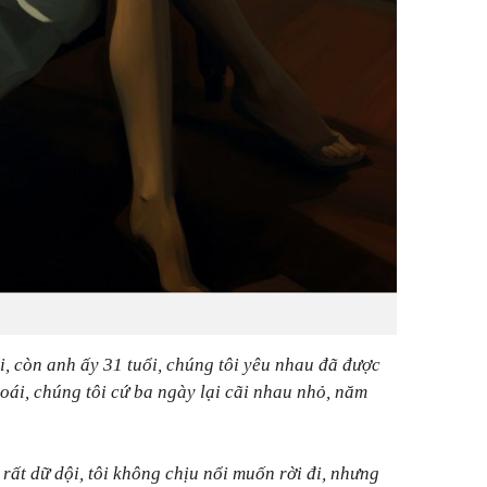
i, còn anh ấy 31 tuổi, chúng tôi yêu nhau đã được
ái, chúng tôi cứ ba ngày lại cãi nhau nhỏ, năm
 rất dữ dội, tôi không chịu nổi muốn rời đi, nhưng