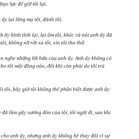
ạo lực để giữ tôi lại.
ấy lại lăng mạ tôi, đánh tôi.
 ấy bình tĩnh lại, lại ôm tôi, khóc và nói anh ấy đã
tôi, không nỡ rời xa tôi, xin tôi tha thứ.
ần nghe những lời hứa của anh ấy. Anh ấy không có
ho tôi một đồng nào, đôi khi còn phải do tôi trả
i tôi, bây giờ tôi không thể phân biệt được anh ấy
đã làm gãy xương đòn của tôi, tôi ngất đi, sau khi
ứ cho anh ấy, nhưng anh ấy không hề thay đổi vì sự