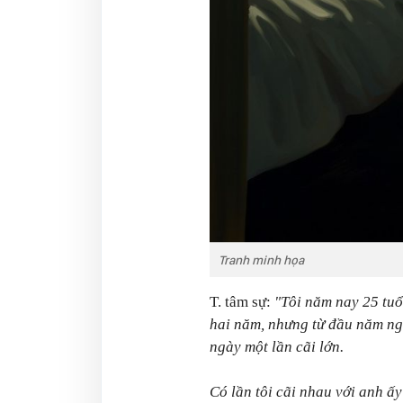
Tranh minh họa
T. tâm sự:
"Tôi năm nay 25 tuổ
hai năm, nhưng từ đầu năm ngo
ngày một lần cãi lớn.
Có lần tôi cãi nhau với anh ấy