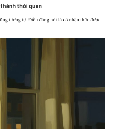
 thành thói quen
cũng tương tự. Điều đáng nói là cô nhận thức được