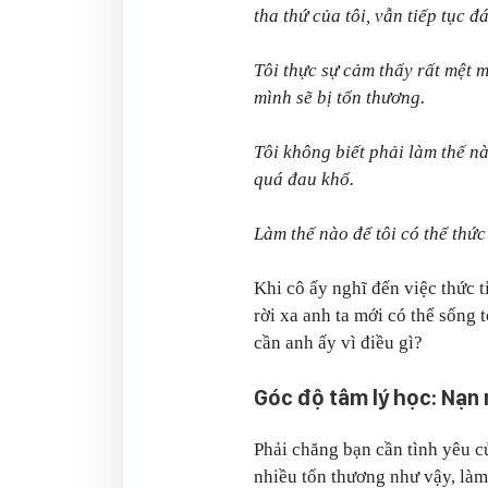
tha thứ của tôi, vẫn tiếp tục đá
Tôi thực sự cảm thấy rất mệt m
mình sẽ bị tổn thương.
Tôi không biết phải làm thế nà
quá đau khổ.
Làm thế nào để tôi có thể thức
Khi cô ấy nghĩ đến việc thức t
rời xa anh ta mới có thể sống 
cần anh ấy vì điều gì?
Góc độ tâm lý học: Nạn
Phải chăng bạn cần tình yêu c
nhiều tổn thương như vậy, làm 