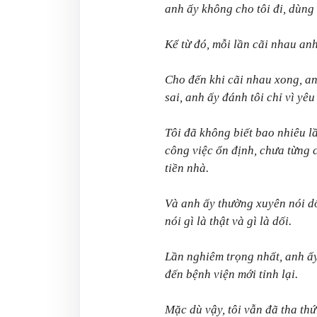
anh ấy không cho tôi đi, dùng b
Kể từ đó, mỗi lần cãi nhau anh 
Cho đến khi cãi nhau xong, anh
sai, anh ấy đánh tôi chỉ vì yêu 
Tôi đã không biết bao nhiêu l
công việc ổn định, chưa từng c
tiền nhà.
Và anh ấy thường xuyên nói dố
nói gì là thật và gì là dối.
Lần nghiêm trọng nhất, anh ấy 
đến bệnh viện mới tỉnh lại.
Mặc dù vậy, tôi vẫn đã tha th