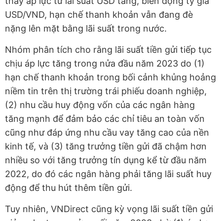
thấy áp lực từ lãi suất USD tăng, biến động tỷ giá
USD/VND, hạn chế thanh khoản vẫn đang đè
nặng lên mặt bằng lãi suất trong nước.
Nhóm phân tích cho rằng lãi suất tiền gửi tiếp tục
chịu áp lực tăng trong nửa đầu năm 2023 do (1)
hạn chế thanh khoản trong bối cảnh khủng hoảng
niềm tin trên thị trường trái phiếu doanh nghiệp,
(2) nhu cầu huy động vốn của các ngân hàng
tăng mạnh để đảm bảo các chỉ tiêu an toàn vốn
cũng như đáp ứng nhu cầu vay tăng cao của nền
kinh tế, và (3) tăng trưởng tiền gửi đã chậm hơn
nhiều so với tăng trưởng tín dụng kể từ đầu năm
2022, do đó các ngân hàng phải tăng lãi suất huy
động để thu hút thêm tiền gửi.
Tuy nhiên, VNDirect cũng kỳ vọng lãi suất tiền gửi