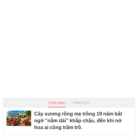
CÙNG MỤC
ĐANG HOT
Cây xương rồng mẹ trồng 19 năm bất
ngờ “nằm dài” khắp chậu, đến khi nở
hoa ai cũng trầm trồ.