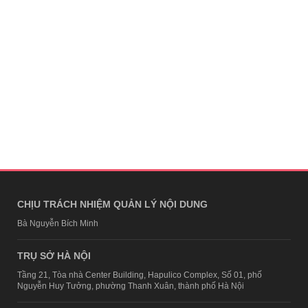
CHỊU TRÁCH NHIỆM QUẢN LÝ NỘI DUNG
Bà Nguyễn Bích Minh
TRỤ SỞ HÀ NỘI
Tầng 21, Tòa nhà Center Building, Hapulico Complex, Số 01, phố
Nguyễn Huy Tưởng, phường Thanh Xuân, thành phố Hà Nội