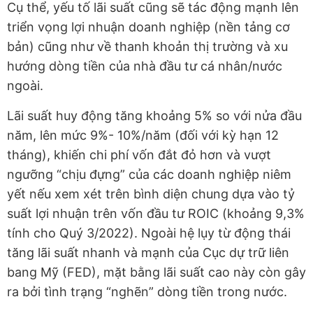
Cụ thể, yếu tố lãi suất cũng sẽ tác động mạnh lên
triển vọng lợi nhuận doanh nghiệp (nền tảng cơ
bản) cũng như về thanh khoản thị trường và xu
hướng dòng tiền của nhà đầu tư cá nhân/nước
ngoài.
Lãi suất huy động tăng khoảng 5% so với nửa đầu
năm, lên mức 9%- 10%/năm (đối với kỳ hạn 12
tháng), khiến chi phí vốn đắt đỏ hơn và vượt
ngưỡng “chịu đựng” của các doanh nghiệp niêm
yết nếu xem xét trên bình diện chung dựa vào tỷ
suất lợi nhuận trên vốn đầu tư ROIC (khoảng 9,3%
tính cho Quý 3/2022). Ngoài hệ lụy từ động thái
tăng lãi suất nhanh và mạnh của Cục dự trữ liên
bang Mỹ (FED), mặt bằng lãi suất cao này còn gây
ra bởi tình trạng “nghẽn” dòng tiền trong nước.