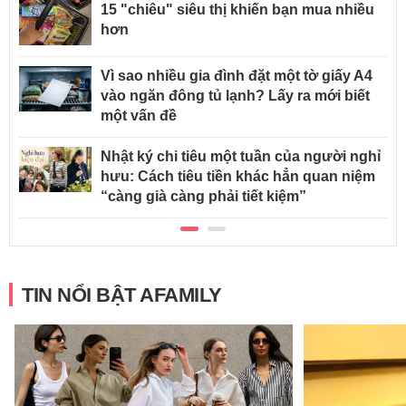
15 "chiêu" siêu thị khiến bạn mua nhiều
hơn
Vì sao nhiều gia đình đặt một tờ giấy A4
vào ngăn đông tủ lạnh? Lấy ra mới biết
một vấn đề
Nhật ký chi tiêu một tuần của người nghỉ
hưu: Cách tiêu tiền khác hẳn quan niệm
“càng già càng phải tiết kiệm”
TIN NỔI BẬT AFAMILY