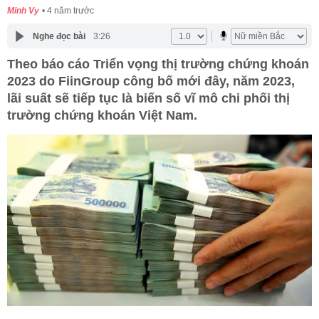
Minh Vy
4 năm trước
Nghe đọc bài
3:26
Theo báo cáo Triển vọng thị trường chứng khoán
2023 do FiinGroup công bố mới đây, năm 2023,
lãi suất sẽ tiếp tục là biến số vĩ mô chi phối thị
trường chứng khoán Việt Nam.