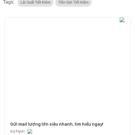
Tags:
Lãi Suất Tiết Kiệm
Tiền Gửi Tiết Kiệm
Gửi mail lượng lớn siêu nhanh, tìm hiểu ngay!
bizfly.vn