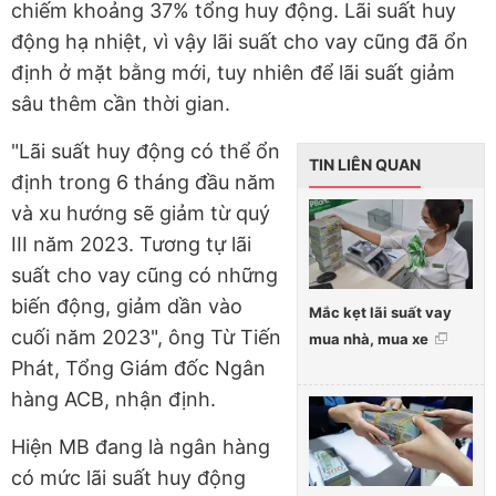
chiếm khoảng 37% tổng huy động. Lãi suất huy
động hạ nhiệt, vì vậy lãi suất cho vay cũng đã ổn
định ở mặt bằng mới, tuy nhiên để lãi suất giảm
sâu thêm cần thời gian.
"Lãi suất huy động có thể ổn
TIN LIÊN QUAN
định trong 6 tháng đầu năm
và xu hướng sẽ giảm từ quý
III năm 2023. Tương tự lãi
suất cho vay cũng có những
biến động, giảm dần vào
Mắc kẹt lãi suất vay
cuối năm 2023", ông Từ Tiến
mua nhà, mua xe
Phát, Tổng Giám đốc Ngân
hàng ACB, nhận định.
Hiện MB đang là ngân hàng
có mức lãi suất huy động