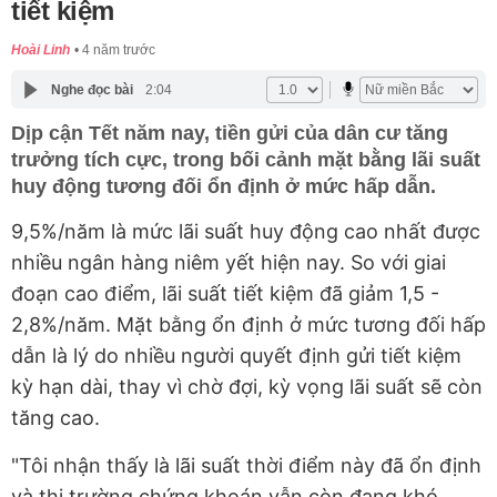
tiết kiệm
Hoài Linh
4 năm trước
Nghe đọc bài
2:04
Dịp cận Tết năm nay, tiền gửi của dân cư tăng
trưởng tích cực, trong bối cảnh mặt bằng lãi suất
huy động tương đối ổn định ở mức hấp dẫn.
9,5%/năm là mức lãi suất huy động cao nhất được
nhiều ngân hàng niêm yết hiện nay. So với giai
đoạn cao điểm, lãi suất tiết kiệm đã giảm 1,5 -
2,8%/năm. Mặt bằng ổn định ở mức tương đối hấp
dẫn là lý do nhiều người quyết định gửi tiết kiệm
kỳ hạn dài, thay vì chờ đợi, kỳ vọng lãi suất sẽ còn
tăng cao.
"Tôi nhận thấy là lãi suất thời điểm này đã ổn định
và thị trường chứng khoán vẫn còn đang khó