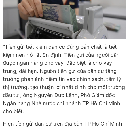
"Tiền gửi tiết kiệm dân cư đúng bản chất là tiết
kiệm nên nó rất ổn định. Tiền gửi của người dân
được ngân hàng cho vay, đặc biệt là cho vay
trung, dài hạn. Nguồn tiền gửi của dân cư tăng
trưởng phản ánh niềm tin vào chính sách, tâm lý
thị trường, tạo thuận lợi nhất định cho môi trường
đầu tư", ông Nguyễn Đức Lệnh, Phó Giám đốc
Ngân hàng Nhà nước chi nhánh TP Hồ Chí Minh,
cho biết.
Hiện tiền gửi dân cư trên địa bàn TP Hồ Chí Minh