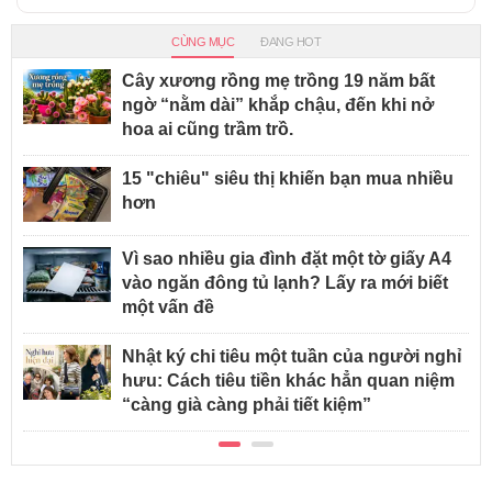
CÙNG MỤC
ĐANG HOT
Cây xương rồng mẹ trồng 19 năm bất
ngờ “nằm dài” khắp chậu, đến khi nở
hoa ai cũng trầm trồ.
15 "chiêu" siêu thị khiến bạn mua nhiều
hơn
Vì sao nhiều gia đình đặt một tờ giấy A4
vào ngăn đông tủ lạnh? Lấy ra mới biết
một vấn đề
Nhật ký chi tiêu một tuần của người nghỉ
hưu: Cách tiêu tiền khác hẳn quan niệm
“càng già càng phải tiết kiệm”