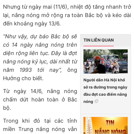
Nhưng từ ngày mai (11/6), nhiệt độ tăng nhanh trở
lại, nắng nóng mở rộng ra toàn Bắc bộ và kéo dài
đến khoảng ngày 13/6.
“Như vậy, dự báo Bắc bộ sẽ
TIN LIÊN QUAN
có 14 ngày nắng nóng trên
diện rộng liên tục. Đây là đợt
nắng nóng kỷ lục, dài nhất từ
năm 1993 tới nay”,
ông
Hưởng cho biết.
Người dân Hà Nội khổ
sở ra đường trong ngày
Từ ngày 14/6, nắng nóng
đầu đợt cao điểm nắng
chấm dứt hoàn toàn ở Bắc
nóng
bộ.
Trong khi đó tại các tỉnh
miền Trung nắng nóng vẫn