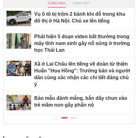
CÙNG MỤC
ĐANG HOT
Vụ ô tô bị trộm 2 bánh khi đỗ trong khu
đô thị ở Hà Nội: Chủ xe lên tiếng
Phát hiện 5 đoạn video bất thường trong
máy tính nam sinh gây nổ súng ở trường
học Thái Lan
Xã ở Lai Châu lên tiếng về đoàn từ thiện
Huấn "Hoa Hồng": Trưởng bản và người
dân cùng xác nhận các chi tiết đáng chú
ý
Bảo mẫu đánh mắng, bắn dây chun vào
trẻ mầm non gây phẫn nộ