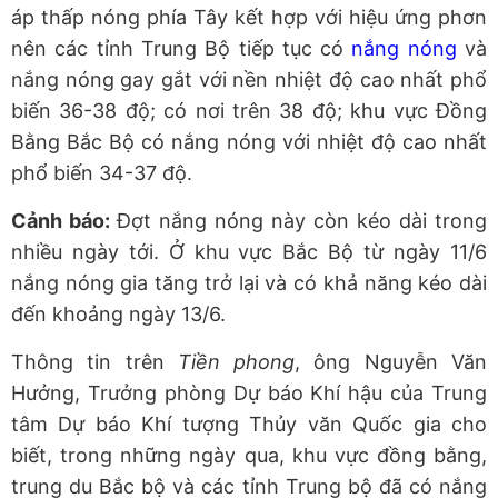
áp thấp nóng phía Tây kết hợp với hiệu ứng phơn
nên các tỉnh Trung Bộ tiếp tục có
nắng nóng
và
nắng nóng gay gắt với nền nhiệt độ cao nhất phổ
biến 36-38 độ; có nơi trên 38 độ; khu vực Đồng
Bằng Bắc Bộ có nắng nóng với nhiệt độ cao nhất
phổ biến 34-37 độ.
Cảnh báo:
Đợt nắng nóng này còn kéo dài trong
nhiều ngày tới. Ở khu vực Bắc Bộ từ ngày 11/6
nắng nóng gia tăng trở lại và có khả năng kéo dài
đến khoảng ngày 13/6.
Thông tin trên
Tiền phong
, ông Nguyễn Văn
Hưởng, Trưởng phòng Dự báo Khí hậu của Trung
tâm Dự báo Khí tượng Thủy văn Quốc gia cho
biết, trong những ngày qua, khu vực đồng bằng,
trung du Bắc bộ và các tỉnh Trung bộ đã có nắng