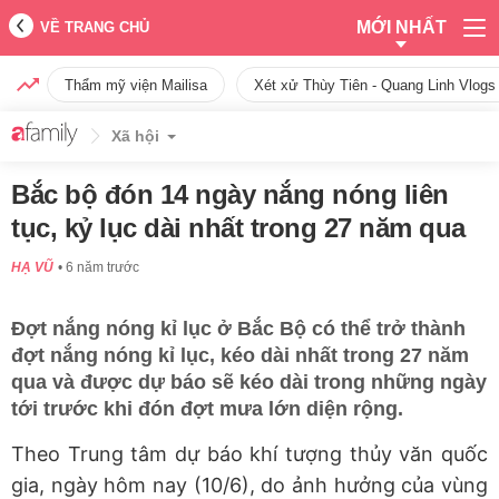
MỚI NHẤT
VỀ TRANG CHỦ
Thẩm mỹ viện Mailisa
Xét xử Thùy Tiên - Quang Linh Vlogs
Xã hội
Bắc bộ đón 14 ngày nắng nóng liên
tục, kỷ lục dài nhất trong 27 năm qua
HẠ VŨ
6 năm trước
Đợt nắng nóng kỉ lục ở Bắc Bộ có thể trở thành
đợt nắng nóng kỉ lục, kéo dài nhất trong 27 năm
qua và được dự báo sẽ kéo dài trong những ngày
tới trước khi đón đợt mưa lớn diện rộng.
Theo Trung tâm dự báo khí tượng thủy văn quốc
gia, ngày hôm nay (10/6), do ảnh hưởng của vùng