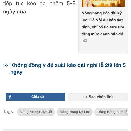
tiếp tục kéo dài thêm 5-6
ngày nữa.
Nắng nóng kéo dài kỷ
lục: Hà Nội dự báo đạt
đỉnh, chỉ số tia cực tím
tăng mức cảnh báo đỏ
Không đồng ý đề xuất kéo dài nghỉ lễ 2/9 lên 5
ngày
Chia sẻ
Sao chép link
Tags:
Nắng Nong Gay Gắt
Nắng Nóng Kỷ Lục
Đồng Bằng Bắc Bộ