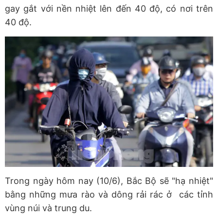
gay gắt với nền nhiệt lên đến 40 độ, có nơi trên
40 độ.
Trong ngày hôm nay (10/6), Bắc Bộ sẽ "hạ nhiệt"
bằng những mưa rào và dông rải rác ở các tỉnh
vùng núi và trung du.