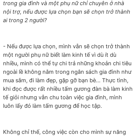
trong gia đình và một phụ nữ chỉ chuyên ở nhà
nội trợ, nếu được lựa chọn bạn sẽ chọn trở thành
ai trong 2 người?
- Nếu được lựa chọn, mình vẫn sẽ chọn trở thành
một người phụ nữ biết làm kinh tế vì dù ít dù
nhiều, mình có thể tự chi trả những khoản chi tiêu
ngoài lề không nằm trong ngân sách gia đình như
mua sắm, đi làm đẹp, gặp gỡ bạn bè... Thực tình,
khi đọc được rất nhiều tấm gương đàn bà làm kinh
tế giỏi nhưng vẫn chu toàn việc gia đình, mình
luôn lấy đó làm tấm gương để học tập.
Không chỉ thế, công việc còn cho mình sự năng