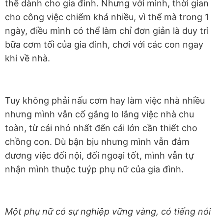
thể dành cho gia đình. Nhưng với mình, thời gian
cho công việc chiếm khá nhiều, vì thế mà trong 1
ngày, điều mình có thể làm chỉ đơn giản là duy trì
bữa cơm tối của gia đình, chơi với các con ngay
khi về nhà.
Tuy không phải nấu cơm hay làm việc nhà nhiều
nhưng mình vẫn cố gắng lo lắng việc nhà chu
toàn, từ cái nhỏ nhất đến cái lớn cần thiết cho
chồng con. Dù bận bịu nhưng mình vẫn đảm
đương việc đối nội, đối ngoại tốt, mình vẫn tự
nhận mình thuộc tuýp phụ nữ của gia đình.
Một phụ nữ có sự nghiệp vững vàng, có tiếng nói