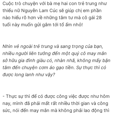
Cuộc trò chuyện với bà mẹ hai con trẻ trung như
thiếu nữ Nguyễn Lam Cúc sẽ giúp chị em phần
nào hiểu rõ hơn về những tâm tư mà cô gái 28
tuổi này muốn gửi gắm tới tổ ấm nhỏ!
Nhìn vẻ ngoài trẻ trung và sang trọng của bạn,
nhiều người liên tưởng đến một quý cô may mắn
sở hữu gia đình giàu có, nhàn nhã, không mấy bận
tâm đến chuyện cơm áo gạo tiền. Sự thực thì có
được long lanh như vậy?
- Thực sự thì để có được công việc được như hôm
nay, mình đã phải mất rất nhiều thời gian và công
sức, nói đến may mắn mà không phải lao động thì