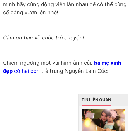
mình hãy cùng động viên lẫn nhau để có thể cùng
cố gắng vươn lên nhé!
Cảm ơn bạn về cuộc trò chuyện!
Chiêm ngưỡng một vài hình ảnh của
bà mẹ xinh
đẹp
có hai con
trẻ trung Nguyễn Lam Cúc:
TIN LIÊN QUAN