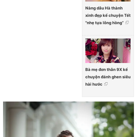
Nàng dâu Hà thành
xinh đẹp kể chuyện Tết
"nhẹ tựa lông hồng”
Bà mẹ đơn thân 9X kể
chuyện đánh ghen siêu
hài hước