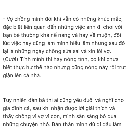
- Vợ chồng mình đôi khi vẫn có những khúc mắc,
đặc biệt liên quan đến những việc anh đi chơi với
bạn bè thường khá nể nang và hay về muộn, đôi
lúc việc này cũng làm mình hiểu lầm nhưng sau đó
lại là những ngày chồng sửa sai và xin lỗi vợ.
(Cười) Tính mình thì hay nóng tính, có khi chưa
biết thực hư thế nào nhưng cũng nóng nảy rồi trút
giận lên cả nhà.
Tuy nhiên đàn bà thì ai cũng yếu đuối và nghĩ cho
gia đình cả, sau khi nhận được lời giải thích và
thấy chồng vì vợ vì con, mình sẵn sàng bỏ qua
những chuyện nhỏ. Bản thân mình dù đi đâu làm