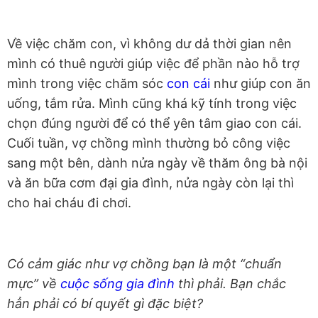
Về việc chăm con, vì không dư dả thời gian nên
mình có thuê người giúp việc để phần nào hỗ trợ
mình trong việc chăm sóc
con cái
như giúp con ăn
uống, tắm rửa. Mình cũng khá kỹ tính trong việc
chọn đúng người để có thể yên tâm giao con cái.
Cuối tuần, vợ chồng mình thường bỏ công việc
sang một bên, dành nửa ngày về thăm ông bà nội
và ăn bữa cơm đại gia đình, nửa ngày còn lại thì
cho hai cháu đi chơi.
Có cảm giác như vợ chồng bạn là một “chuẩn
mực” về
cuộc sống gia đình
thì phải. Bạn chắc
hẳn phải có bí quyết gì đặc biệt?