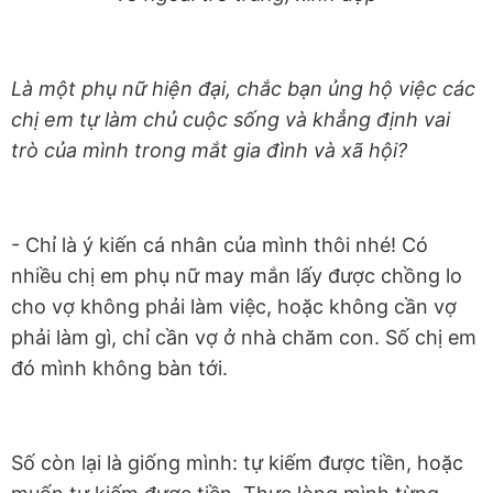
Là một phụ nữ hiện đại, chắc bạn ủng hộ việc các
chị em tự làm chủ cuộc sống và khẳng định vai
trò của mình trong mắt gia đình và xã hội?
- Chỉ là ý kiến cá nhân của mình thôi nhé! Có
nhiều chị em phụ nữ may mắn lấy được chồng lo
cho vợ không phải làm việc, hoặc không cần vợ
phải làm gì, chỉ cần vợ ở nhà chăm con. Số chị em
đó mình không bàn tới.
Số còn lại là giống mình: tự kiếm được tiền, hoặc