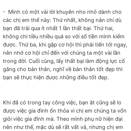
- Mình có một vài lời khuyên nho nhỏ dành cho
các chị em thế này: Thứ nhất, không nản chí dù
bạn đã trải qua ít nhất 1 lần thất bại. Thứ hai,
không chi tiều nhiều quá so với số tiền mình kiếm
được. Thứ ba, khi gặp cơ hội thì phải tiến tới ngay,
nên nhớ cơ hội chỉ đến với chúng ta một vài lần
trong đời. Cuối cùng, lấy thất bại làm động lực cố
gắng cho bản thân, nghĩ về bản thân tốt đẹp thì
bạn sẽ thực hiện được những điều tốt đẹp.
Khi đã có trong tay công việc, bạn ắt cũng sẽ lo
được việc gia đình ổn thỏa vì chị em chúng ta vốn
giỏi việc gia đình mà. Theo mình phụ nữ hiện đại
nên như thế, mặc dù sẽ rất vất vả, nhưng chị em