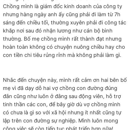
Chồng mình là giám đốc kinh doanh của công ty
nhưng hàng ngày anh ấy cũng phải đi làm từ 7h
sáng đến chiều tối, thường xuyên phải đi công tác
khắp nơi sau đó nhận lương như cán bộ bình
thường. Bố mẹ chồng mình rất thành đạt nhưng
hoàn toàn không có chuyện nuông chiều hay cho
con tiền chi tiêu rủng rỉnh mà không phải làm gì.
Nhắc đến chuyện này, mình rất cảm ơn hai bên bố
mẹ vì đã dạy dỗ hai vợ chồng con đường đúng
đắn cũng như luôn ở đằng sau động viên, hỗ trợ
tinh thần các con, để bây giờ dù vợ chồng mình
có chưa là gì so với xã hội nhưng ít nhất cũng tự
lập trên con đường sự nghiệp. Mình luôn mong
công việc sẽ còn tiếp tục phát triển hơn nữa!