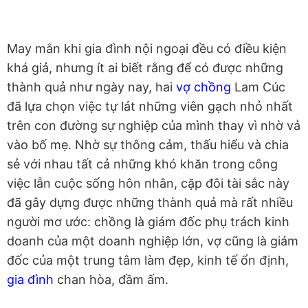
May mắn khi gia đình nội ngoại đều có điều kiện
khá giả, nhưng ít ai biết rằng để có được những
thành quả như ngày nay, hai
vợ chồng
Lam Cúc
đã lựa chọn việc tự lát những viên gạch nhỏ nhất
trên con đường sự nghiệp của mình thay vì nhờ vả
vào bố mẹ. Nhờ sự thông cảm, thấu hiểu và chia
sẻ với nhau tất cả những khó khăn trong công
việc lẫn cuộc sống hôn nhân, cặp đôi tài sắc này
đã gây dựng được những thành quả mà rất nhiều
người mơ ước: chồng là giám đốc phụ trách kinh
doanh của một doanh nghiệp lớn, vợ cũng là giám
đốc của một trung tâm làm đẹp, kinh tế ổn định,
gia đình
chan hòa, đầm ấm.