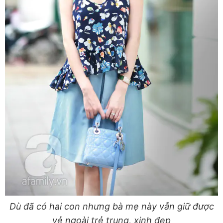
Dù đã có hai con nhưng bà mẹ này vẫn giữ được
vẻ ngoài trẻ trung, xinh đẹp