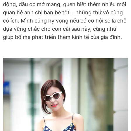
động, đầu óc mở mang, quen biết thêm nhiều mối
quan hệ anh chị bạn bè tốt… những thứ vô cùng
có ích. Mình cũng hy vọng nếu có cơ hội sẽ là chỗ
dựa vững chắc cho con cái sau này, cũng như
giúp bố mẹ phát triển thêm kinh tế của gia đình.