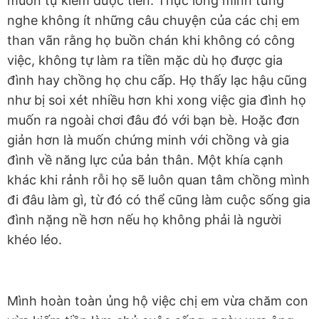
muốn tự kiếm được tiền. Thực lòng mình từng
nghe không ít những câu chuyện của các chị em
than vãn rằng họ buồn chán khi không có công
việc, không tự làm ra tiền mặc dù họ được gia
đình hay chồng họ chu cấp. Họ thấy lạc hậu cũng
như bị soi xét nhiều hơn khi xong việc gia đình họ
muốn ra ngoài chơi đâu đó với bạn bè. Hoặc đơn
giản hơn là muốn chứng minh với chồng và gia
đình về năng lực của bản thân. Một khía cạnh
khác khi rảnh rỗi họ sẽ luôn quan tâm chồng mình
đi đâu làm gì, từ đó có thể cũng làm cuộc sống gia
đình nặng nề hơn nếu họ không phải là người
khéo léo.
Mình hoàn toàn ủng hộ việc chị em vừa chăm con