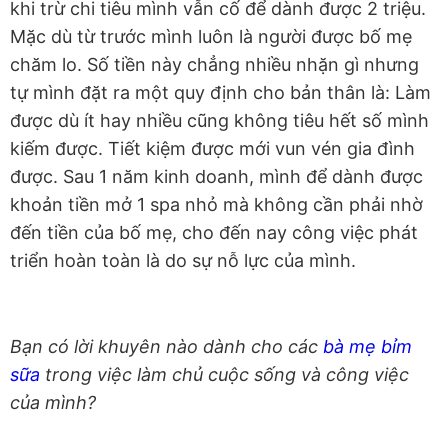
khi trừ chi tiêu mình vẫn cố để dành được 2 triệu.
Mặc dù từ trước mình luôn là người được bố mẹ
chăm lo. Số tiền này chẳng nhiều nhặn gì nhưng
tự mình đặt ra một quy định cho bản thân là: Làm
được dù ít hay nhiều cũng không tiêu hết số mình
kiếm được. Tiết kiệm được mới vun vén gia đình
được. Sau 1 năm kinh doanh, mình để dành được
khoản tiền mở 1 spa nhỏ mà không cần phải nhờ
đến tiền của bố mẹ, cho đến nay công việc phát
triển hoàn toàn là do sự nỗ lực của mình.
Bạn có lời khuyên nào dành cho các
bà mẹ bỉm
sữa
trong việc làm chủ cuộc sống và công việc
của mình?