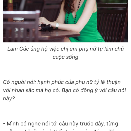
Lam Cúc ủng hộ việc chị em phụ nữ tự làm chủ
cuộc sống
Có người nói: hạnh phúc của phụ nữ tỷ lệ thuận
với nhan sắc mà họ có. Bạn có đồng ý với câu nói
này?
- Mình có nghe nói tới câu này trước đây, từng