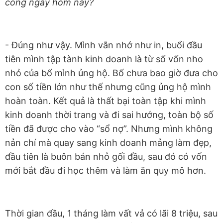
công ngày hôm nay?
- Đúng như vậy. Mình vẫn nhớ như in, buổi đầu
tiên mình tập tành kinh doanh là từ số vốn nho
nhỏ của bố mình ủng hộ. Bố chưa bao giờ đưa cho
con số tiền lớn như thế nhưng cũng ủng hộ mình
hoàn toàn. Kết quả là thất bại toàn tập khi mình
kinh doanh thời trang và đi sai hướng, toàn bộ số
tiền đã được cho vào “sổ nợ”. Nhưng mình không
nản chí mà quay sang kinh doanh mảng làm đẹp,
đầu tiên là buôn bán nhỏ gối đầu, sau đó có vốn
mới bắt đầu đi học thêm và làm ăn quy mô hơn.
Thời gian đầu, 1 tháng làm vất vả có lãi 8 triệu, sau