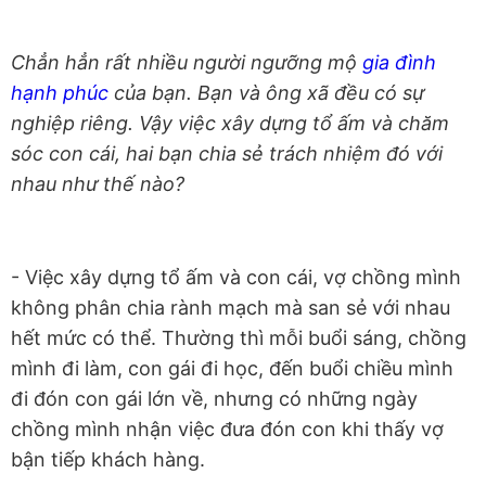
Chẳn hẳn rất nhiều người ngưỡng mộ
gia đình
hạnh phúc
của bạn.
Bạn và ông xã đều có sự
nghiệp riêng. Vậy việc xây dựng tổ ấm và chăm
sóc con cái, hai bạn chia sẻ trách nhiệm đó với
nhau như thế nào?
- Việc xây dựng tổ ấm và con cái, vợ chồng mình
không phân chia rành mạch mà san sẻ với nhau
hết mức có thể. Thường thì mỗi buổi sáng, chồng
mình đi làm, con gái đi học, đến buổi chiều mình
đi đón con gái lớn về, nhưng có những ngày
chồng mình nhận việc đưa đón con khi thấy vợ
bận tiếp khách hàng.