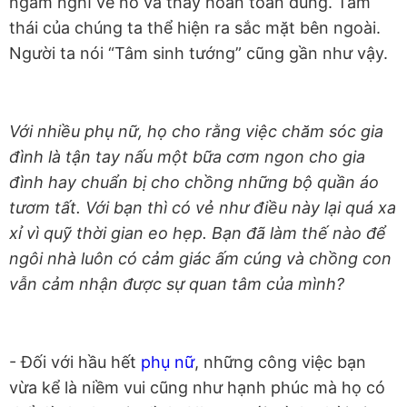
ngẫm nghĩ về nó và thấy hoàn toàn đúng. Tâm
thái của chúng ta thể hiện ra sắc mặt bên ngoài.
Người ta nói “Tâm sinh tướng” cũng gần như vậy.
Với nhiều phụ nữ, họ cho rằng việc chăm sóc gia
đình là tận tay nấu một bữa cơm ngon cho gia
đình hay chuẩn bị cho chồng những bộ quần áo
tươm tất. Với bạn thì có vẻ như điều này lại quá xa
xỉ vì quỹ thời gian eo hẹp. Bạn đã làm thế nào để
ngôi nhà luôn có cảm giác ấm cúng và chồng con
vẫn cảm nhận được sự quan tâm của mình?
- Đối với hầu hết
phụ nữ
, những công việc bạn
vừa kể là niềm vui cũng như hạnh phúc mà họ có