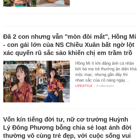
Đã 2 con nhưng vẫn "mòn đôi mắt", Hồng Mi
- con gái lớn của NS Chiều Xuân bất ngờ lột
xác quyến rũ sắc sảo khiến chị em trầm trồ
Hồng Mi ít khi đăng ảnh cá nhân
bởi bà mẹ trẻ thường ăn diện khá
mộc mạc, nhưng gần đây thì
nhan sắc của cô nàng ngày…
LIFESTYLE
-
6 năm trước
Vốn kín tiếng đời tư, nữ cơ trưởng Huỳnh
Lý Đông Phương bỗng chia sẻ loạt ảnh đời
thường vô cùng trẻ đẹp, với cuộc sống vui