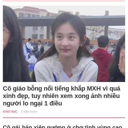
Cô giáo bỗng nổi tiếng khắp MXH vì quá
xinh đẹp, tuy nhiên xem xong ảnh nhiều
người lo ngại 1 điều
GIÁO DỤC
-
2 năm trước
Cô gái bán xiên nướng ở chợ tình vùng cao