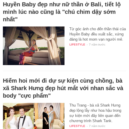
Huyền Baby đẹp như nữ thần ở Bali, tiết lộ
mình lúc nào cũng là "chú chim dậy sớm
nhất"
Từ góc ảnh cho đến thần thái của
Huyền Baby đều xuất sắc, xứng
đáng là hot mom vạn người mê.
LIFESTYLE
-
7 năm trước
Hiếm hoi mới đi dự sự kiện cùng chồng, bà
xã Shark Hưng đẹp hút mắt với nhan sắc và
body "cực phẩm"
Thu Trang - bà xã Shark Hưng
đẹp lộng lẫy như hoa hậu trong
sự kiện mới đây liên quan đến
chương trình Shark Tank.
LIFESTYLE
-
7 năm trước