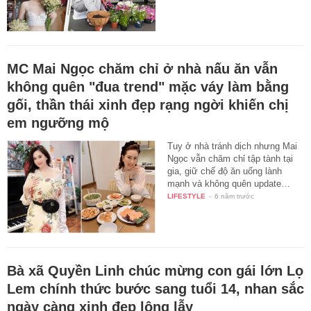
MC Mai Ngọc chăm chỉ ở nhà nấu ăn vẫn
không quên "đua trend" mặc váy làm bằng
gối, thần thái xinh đẹp rạng ngời khiến chị
em ngưỡng mộ
Tuy ở nhà tránh dịch nhưng Mai
Ngọc vẫn chăm chỉ tập tành tại
gia, giữ chế độ ăn uống lành
mạnh và không quên update…
LIFESTYLE
-
6 năm trước
Bà xã Quyền Linh chúc mừng con gái lớn Lọ
Lem chính thức bước sang tuổi 14, nhan sắc
ngày càng xinh đẹp lộng lẫy