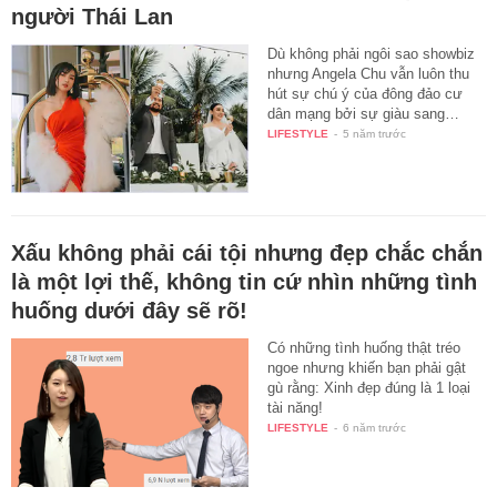
người Thái Lan
Dù không phải ngôi sao showbiz
nhưng Angela Chu vẫn luôn thu
hút sự chú ý của đông đảo cư
dân mạng bởi sự giàu sang…
LIFESTYLE
-
5 năm trước
Xấu không phải cái tội nhưng đẹp chắc chắn
là một lợi thế, không tin cứ nhìn những tình
huống dưới đây sẽ rõ!
Có những tình huống thật tréo
ngoe nhưng khiến bạn phải gật
gù rằng: Xinh đẹp đúng là 1 loại
tài năng!
LIFESTYLE
-
6 năm trước