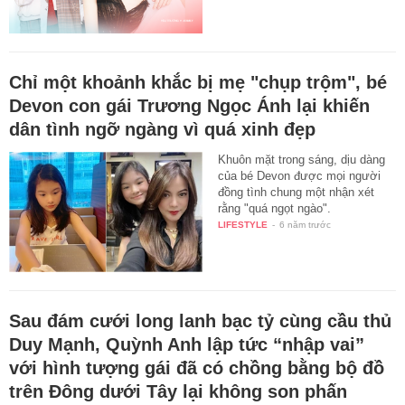
Chỉ một khoảnh khắc bị mẹ "chụp trộm", bé
Devon con gái Trương Ngọc Ánh lại khiến
dân tình ngỡ ngàng vì quá xinh đẹp
Khuôn mặt trong sáng, dịu dàng
của bé Devon được mọi người
đồng tình chung một nhận xét
rằng "quá ngọt ngào".
LIFESTYLE
-
6 năm trước
Sau đám cưới long lanh bạc tỷ cùng cầu thủ
Duy Mạnh, Quỳnh Anh lập tức “nhập vai”
với hình tượng gái đã có chồng bằng bộ đồ
trên Đông dưới Tây lại không son phấn