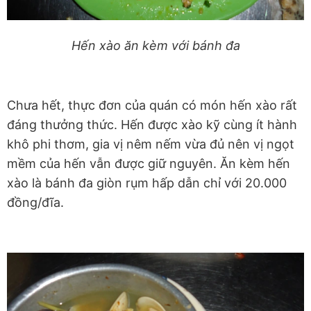
Hến xào ăn kèm với bánh đa
Chưa hết, thực đơn của quán có món hến xào rất
đáng thưởng thức. Hến được xào kỹ cùng ít hành
khô phi thơm, gia vị nêm nếm vừa đủ nên vị ngọt
mềm của hến vẫn được giữ nguyên. Ăn kèm hến
xào là bánh đa giòn rụm hấp dẫn chỉ với 20.000
đồng/đĩa.