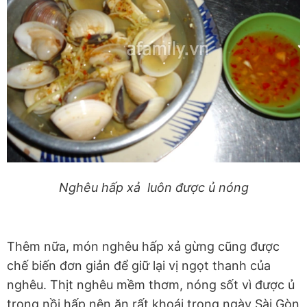
Nghêu hấp xả luôn được ủ nóng
Thêm nữa, món nghêu hấp xả gừng cũng được
chế biến đơn giản để giữ lại vị ngọt thanh của
nghêu. Thịt nghêu mềm thơm, nóng sốt vì được ủ
trong nồi hấp nên ăn rất khoái trong ngày Sài Gòn