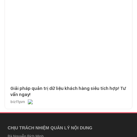
Giải pháp quản trị dữ liệu khách hàng siêu tích hợp! Tư
vấn ngay!
bizfly.vn
CHỊU TRÁCH NHIỆM QUẢN LÝ NỘI DUNG
Bà Nguyễn Bích Minh