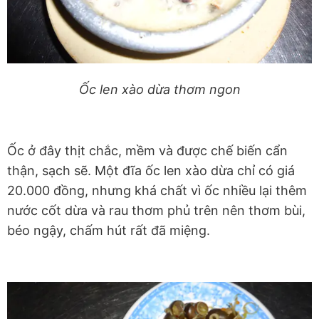
Ốc len xào dừa thơm ngon
Ốc ở đây thịt chắc, mềm và được chế biến cẩn
thận, sạch sẽ. Một đĩa ốc len xào dừa chỉ có giá
20.000 đồng, nhưng khá chất vì ốc nhiều lại thêm
nước cốt dừa và rau thơm phủ trên nên thơm bùi,
béo ngậy, chấm hút rất đã miệng.