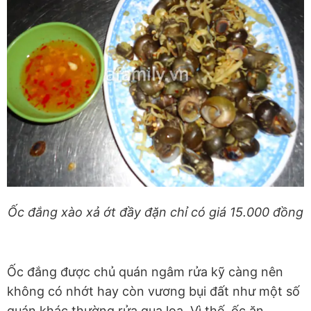
Ốc đắng xào xả ớt đầy đặn chỉ có giá 15.000 đồng
Ốc đắng được chủ quán ngâm rửa kỹ càng nên
không có nhớt hay còn vương bụi đất như một số
quán khác thường rửa qua loa. Vì thế, ốc ăn