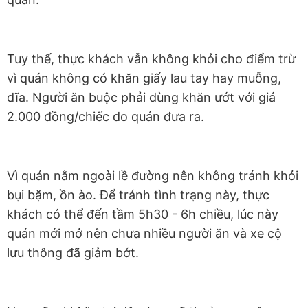
Tuy thế, thực khách vẫn không khỏi cho điểm trừ
vì quán không có khăn giấy lau tay hay muỗng,
dĩa. Người ăn buộc phải dùng khăn ướt với giá
2.000 đồng/chiếc do quán đưa ra.
Vì quán nằm ngoài lề đường nên không tránh khỏi
bụi bặm, ồn ào. Để tránh tình trạng này, thực
khách có thể đến tầm 5h30 - 6h chiều, lúc này
quán mới mở nên chưa nhiều người ăn và xe cộ
lưu thông đã giảm bớt.