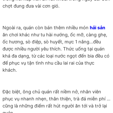
chợt đung đưa vài cơn gió.
Ngoài ra, quán còn bán thêm nhiều món
hải sản
ăn chơi khác như tu hài nướng, ốc mỡ, càng ghẹ,
ốc hương, sò điệp, sò huyết, mực 1 nắng…đều
được nhiều người yêu thích. Thức uống tại quán
khá đa dạng, từ các loại nước ngọt đến bia đều có
để phục vụ tận tình nhu cầu lai rai của thực
khách.
Đặc biệt, ông chủ quán rất niềm nở, nhân viên
phục vụ nhanh nhẹn, thân thiện, trà đá miễn phí …
cũng là những điểm rất hút người ăn tới và trở lại
quán.