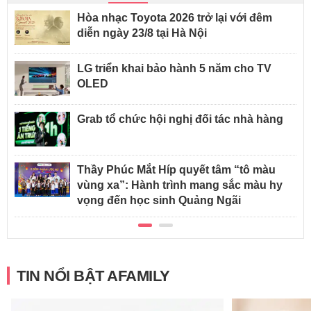
Hòa nhạc Toyota 2026 trở lại với đêm
diễn ngày 23/8 tại Hà Nội
LG triển khai bảo hành 5 năm cho TV
OLED
Grab tổ chức hội nghị đối tác nhà hàng
Thầy Phúc Mắt Híp quyết tâm “tô màu
vùng xa”: Hành trình mang sắc màu hy
vọng đến học sinh Quảng Ngãi
TIN NỔI BẬT AFAMILY