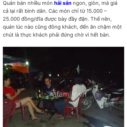
Quán bán nhiều món
hải sản
ngon, giòn, mà giá
cả lại rất bình dân. Các món chỉ từ 15.000 –
25.000 đồng/đĩa được bày đầy đặn. Thế nên,
quán lúc nào cũng đông khách, đến ăn chậm một
chút là thực khách phải đứng chờ vì hết bàn.