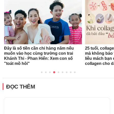
Đây là số tiền cần chi hàng năm nếu
25 tuổi, collag
muốn vào học cùng trường con trai
mà không báo 
Khánh Thi - Phan Hiển: Xem con số
liễu mách bạn
"toát mồ hôi"
collagen cho d
ĐỌC THÊM