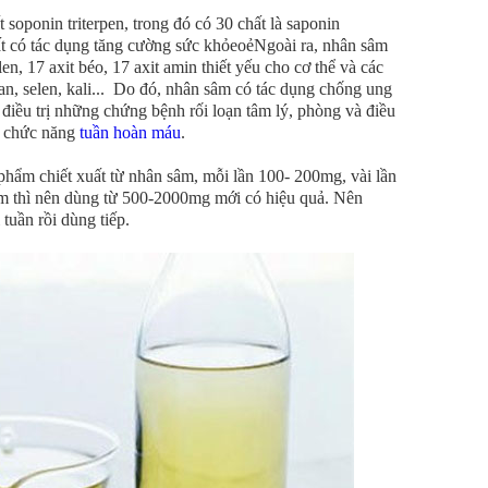
 soponin triterpen, trong đó có 30 chất là saponin
t có tác dụng tăng cường sức khỏeoẻNgoài ra, nhân sâm
en, 17 axit béo, 17 axit amin thiết yếu cho cơ thể và các
an, selen, kali... Do đó, nhân sâm có tác dụng chống ung
ể điều trị những chứng bệnh rối loạn tâm lý, phòng và điều
g chức năng
tuần hoàn máu
.
hẩm chiết xuất từ nhân sâm, mỗi lần 100- 200mg, vài lần
âm thì nên dùng từ 500-2000mg mới có hiệu quả. Nên
 tuần rồi dùng tiếp.