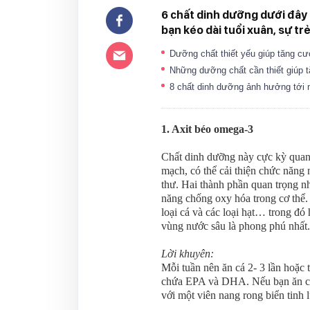
6 chất dinh dưỡng dưới đây
bạn kéo dài tuổi xuân, sự tr
Dưỡng chất thiết yếu giúp tăng c
Những dưỡng chất cần thiết giúp t
8 chất dinh dưỡng ảnh hưởng tới
1. Axit béo omega-3
Chất dinh dưỡng này cực kỳ qua
mạch, có thể cải thiện chức năng
thư. Hai thành phần quan trọng 
năng chống oxy hóa trong cơ thể
loại cá và các loại hạt… trong đó
vùng nước sâu là phong phú nhất.
Lời khuyên:
Mỗi tuần nên ăn cá 2- 3 lần hoặc
chứa EPA và DHA. Nếu bạn ăn chay
với một viên nang rong biển tin