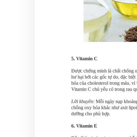
5. Vitamin C
Được chứng minh là chất chống ox
hư hại bởi các gốc tự do, đặc biệt
hóa của cholesterol trong máu, vì
Vitamin C chủ yếu có trong rau 
Lời khuyên:
Mỗi ngày nạp khoảng
chống oxy hóa khác như axit lipoi
dưỡng cho phù hợp.
6. Vitamin E