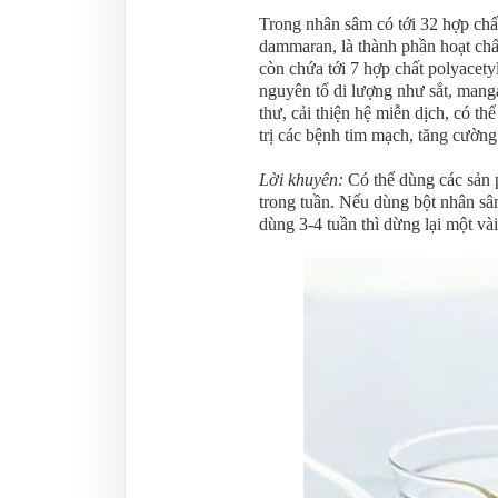
Trong nhân sâm có tới 32 hợp chất
dammaran, là thành phần hoạt chấ
còn chứa tới 7 hợp chất polyacetyl
nguyên tố di lượng như sắt, mang
thư, cải thiện hệ miễn dịch, có th
trị các bệnh tim mạch, tăng cườn
Lời khuyên:
Có thể dùng các sản p
trong tuần. Nếu dùng bột nhân s
dùng 3-4 tuần thì dừng lại một vài