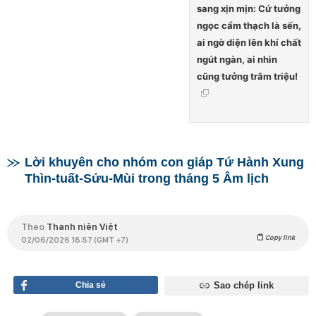
sang xịn mịn: Cứ tưởng
ngọc cẩm thạch là sến,
ai ngờ diện lên khí chất
ngút ngàn, ai nhìn
cũng tưởng trăm triệu!
Lời khuyên cho nhóm con giáp Tứ Hành Xung
Thìn-tuất-Sửu-Mùi trong tháng 5 Âm lịch
Theo
Thanh niên Việt
Copy link
02/06/2026 18:57 (GMT +7)
Chia sẻ
Sao chép link