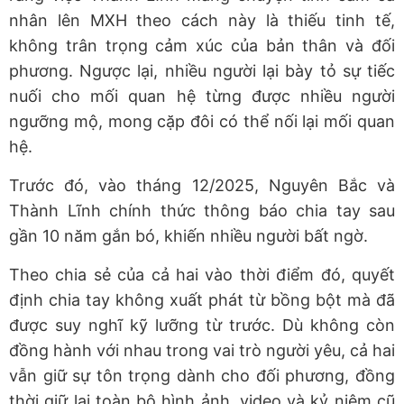
nhân lên MXH theo cách này là thiếu tinh tế,
không trân trọng cảm xúc của bản thân và đối
phương. Ngược lại, nhiều người lại bày tỏ sự tiếc
nuối cho mối quan hệ từng được nhiều người
ngưỡng mộ, mong cặp đôi có thể nối lại mối quan
hệ.
Trước đó, vào tháng 12/2025, Nguyên Bắc và
Thành Lĩnh chính thức thông báo chia tay sau
gần 10 năm gắn bó, khiến nhiều người bất ngờ.
Theo chia sẻ của cả hai vào thời điểm đó, quyết
định chia tay không xuất phát từ bồng bột mà đã
được suy nghĩ kỹ lưỡng từ trước. Dù không còn
đồng hành với nhau trong vai trò người yêu, cả hai
vẫn giữ sự tôn trọng dành cho đối phương, đồng
thời giữ lại toàn bộ hình ảnh, video và kỷ niệm cũ