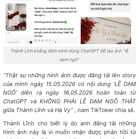
Thành Lĩnh khẳng định mình dùng ChatGPT để tạo ảnh "lễ
dạm ngõ"
“Thật sự những hình ảnh được đăng tải lên story
của mình ngày 15.05.2026 có nội dung ‘LỄ DẠM
NGÕ’ diễn ra ngày 16.05.2026 hoàn toàn từ
ChatGPT và KHÔNG PHẢI LỄ DẠM NGÕ THẬT
giữa Thành Lĩnh và Hà Vy”
, nam TikToker chia sẻ.
Thành Lĩnh cho biết lý do anh đăng tải những
hình ảnh này là vì muốn nhận được phản hồi từ