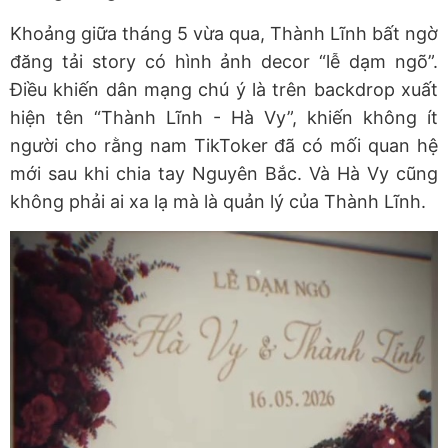
Khoảng giữa tháng 5 vừa qua, Thành Lĩnh bất ngờ
đăng tải story có hình ảnh decor “lễ dạm ngõ”.
Điều khiến dân mạng chú ý là trên backdrop xuất
hiện tên “Thành Lĩnh - Hà Vy”, khiến không ít
người cho rằng nam TikToker đã có mối quan hệ
mới sau khi chia tay Nguyên Bắc. Và Hà Vy cũng
không phải ai xa lạ mà là quản lý của Thành Lĩnh.