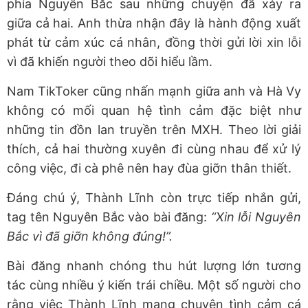
phía Nguyên Bắc sau những chuyện đã xảy ra
giữa cả hai. Anh thừa nhận đây là hành động xuất
phát từ cảm xúc cá nhân, đồng thời gửi lời xin lỗi
vì đã khiến người theo dõi hiểu lầm.
Nam TikToker cũng nhấn mạnh giữa anh và Hà Vy
không có mối quan hệ tình cảm đặc biệt như
những tin đồn lan truyền trên MXH. Theo lời giải
thích, cả hai thường xuyên đi cùng nhau để xử lý
công việc, đi cà phê nên hay đùa giỡn thân thiết.
Đáng chú ý, Thành Lĩnh còn trực tiếp nhắn gửi,
tag tên Nguyên Bắc vào bài đăng:
“Xin lỗi Nguyên
Bắc vì đã giỡn không đúng!”.
Bài đăng nhanh chóng thu hút lượng lớn tương
tác cùng nhiều ý kiến trái chiều. Một số người cho
rằng việc Thành Lĩnh mang chuyện tình cảm cá