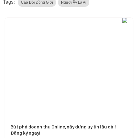
Tags:
Cặp Đôi Đồng Giới
Người Ấy Là Ai
Bứt phá doanh thu Online, xây dựng uy tín lâu dài!
Đăng ký ngay!