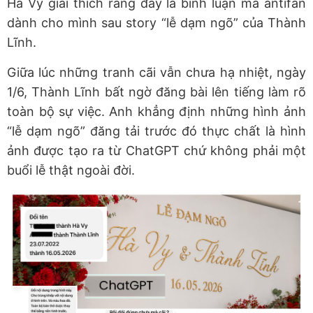
Hà Vy giải thích rằng đây là bình luận mà antifan
dành cho mình sau story “lễ dạm ngõ” của Thành
Lĩnh.
Giữa lúc những tranh cãi vẫn chưa hạ nhiệt, ngày
1/6, Thành Lĩnh bất ngờ đăng bài lên tiếng làm rõ
toàn bộ sự việc. Anh khẳng định những hình ảnh
“lễ dạm ngõ” đăng tải trước đó thực chất là hình
ảnh được tạo ra từ ChatGPT chứ không phải một
buổi lễ thật ngoài đời.