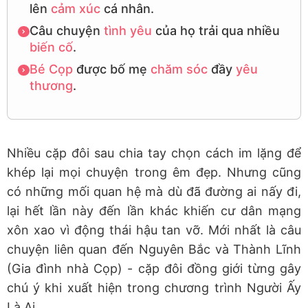
lên
cảm xúc
cá nhân.
Câu chuyện
tình yêu
của họ trải qua nhiều
biến cố
.
Bé Cọp
được bố mẹ
chăm sóc
đầy
yêu
thương
.
Nhiều cặp đôi sau chia tay chọn cách im lặng để
khép lại mọi chuyện trong êm đẹp. Nhưng cũng
có những mối quan hệ mà dù đã đường ai nấy đi,
lại hết lần này đến lần khác khiến cư dân mạng
xôn xao vì động thái hậu tan vỡ. Mới nhất là câu
chuyện liên quan đến Nguyên Bắc và Thành Lĩnh
(Gia đình nhà Cọp) - cặp đôi đồng giới từng gây
chú ý khi xuất hiện trong chương trình Người Ấy
Là Ai.