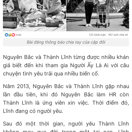
Bài đăng thông báo chia tay của cặp đôi
Nguyên Bắc và Thành Lĩnh từng được nhiều khán
giả biết đến khi tham gia Người Ấy Là Ai với câu
chuyện tình yêu trải qua nhiều biến cố.
Năm 2013, Nguyên Bắc và Thành Lĩnh gặp nhau
lần đầu tiên, khi đó Nguyên Bắc làm HR còn
Thành Lĩnh là ứng viên xin việc. Thời điểm đó,
Lĩnh đang có người yêu.
Sau đó một thời gian, người yêu Thành Lĩnh
không may qua đời trong một tai nạn, Lĩnh