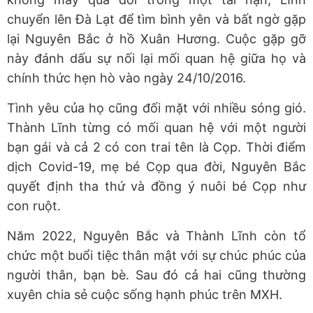
chuyển lên Đà Lạt để tìm bình yên và bất ngờ gặp
lại Nguyên Bắc ở hồ Xuân Hương. Cuộc gặp gỡ
này đánh dấu sự nối lại mối quan hệ giữa họ và
chính thức hẹn hò vào ngày 24/10/2016.
Tình yêu của họ cũng đối mặt với nhiều sóng gió.
Thành Lĩnh từng có mối quan hệ với một người
bạn gái và cả 2 có con trai tên là Cọp. Thời điểm
dịch Covid-19, mẹ bé Cọp qua đời, Nguyên Bắc
quyết định tha thứ và đồng ý nuôi bé Cọp như
con ruột.
Năm 2022, Nguyên Bắc và Thành Lĩnh còn tổ
chức một buổi tiệc thân mật với sự chúc phúc của
người thân, bạn bè. Sau đó cả hai cũng thường
xuyên chia sẻ cuộc sống hạnh phúc trên MXH.