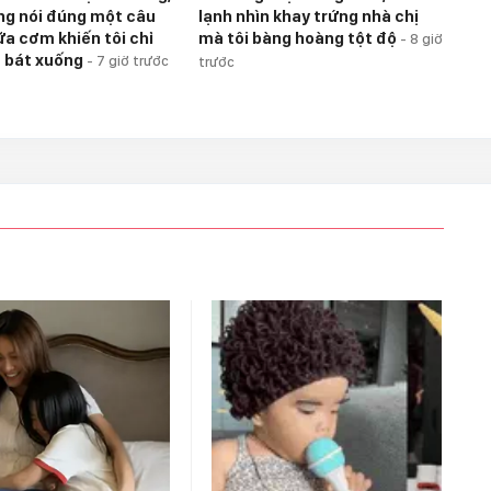
g nói đúng một câu
lạnh nhìn khay trứng nhà chị
ữa cơm khiến tôi chỉ
mà tôi bàng hoàng tột độ
-
8 giờ
t bát xuống
-
7 giờ trước
trước