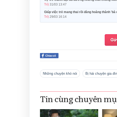
Trí)
31/03 13:47
Giúp việc trẻ mang thai rồi đàng hoàng thành 'bà
Trí)
29/03 16:14
Chia sẻ
Những chuyện khó nói
bị hài chuyện gia đì
Tin cùng chuyên mụ