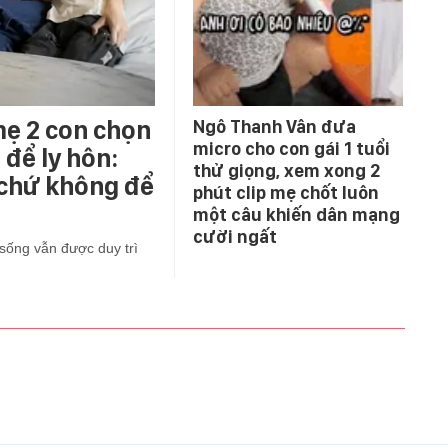
mẹ 2 con chọn
Ngô Thanh Vân đưa
micro cho con gái 1 tuổi
để ly hôn:
thử giọng, xem xong 2
 chứ không để
phút clip mẹ chốt luôn
một câu khiến dân mạng
cười ngất
sống vẫn được duy trì