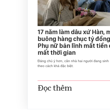
17 năm làm dâu xứ Hàn, 
buông hàng chục tỷ đồng 
Phụ nữ bản lĩnh mất tiền
mất thời gian
Đáng chú ý hơn, căn nhà hai người đang sinh 
theo cách khá đặc biệt.
Đọc thêm