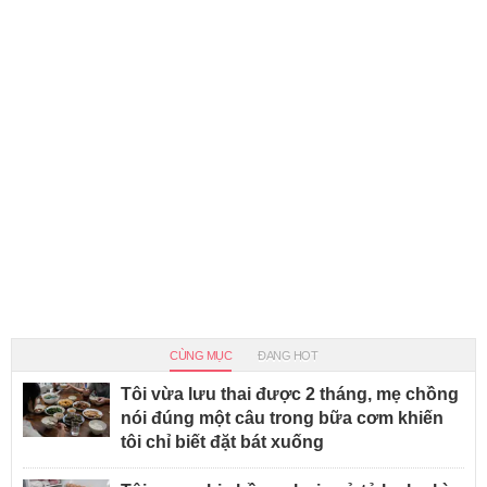
CÙNG MỤC
ĐANG HOT
Tôi vừa lưu thai được 2 tháng, mẹ chồng
nói đúng một câu trong bữa cơm khiến
tôi chỉ biết đặt bát xuống