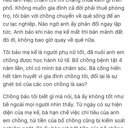
phố. Không muốn gia đình cả đời phải thuê phòng
trọ, tôi bàn với chồng chuyển về quê sống để an
cư lạc nghiệp. Nào ngờ anh ấy phản đối ngay lập
tức. Anh bảo khi nào mẹ kế mất thì bán mảnh đất
đó đi, không bao giờ quay về quê nữa.
Tôi bảo mẹ kế là người phụ nữ tốt, đã nuôi anh em
chồng được học hành tử tế. Bố chồng bệnh tật 4
năm liền, chỉ có mình bà chăm sóc. Bà cống hiến
hết tâm huyết vì gia đình chồng tôi, đổi lại là sự
ghét bỏ của các con chồng là sao?
Chồng bảo tôi biết gì mà nói, bà ấy không tốt như
bề ngoài mọi người nhìn thấy. Từ ngày có sự hiện
diện của mẹ kế, bà hạn chế việc chi tiêu của anh
em chồng, túi tiền của bố chồng cũng bị kiểm soát