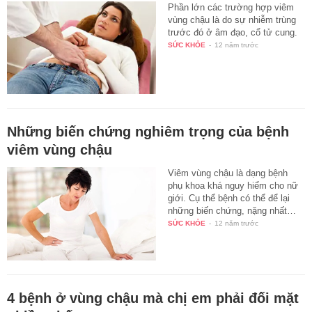
Phần lớn các trường hợp viêm
vùng chậu là do sự nhiễm trùng
trước đó ở âm đạo, cổ tử cung.
SỨC KHỎE
-
12 năm trước
Những biến chứng nghiêm trọng của bệnh
viêm vùng chậu
Viêm vùng chậu là dạng bệnh
phụ khoa khá nguy hiểm cho nữ
giới. Cụ thể bệnh có thể để lại
những biến chứng, nặng nhất…
SỨC KHỎE
-
12 năm trước
4 bệnh ở vùng chậu mà chị em phải đối mặt