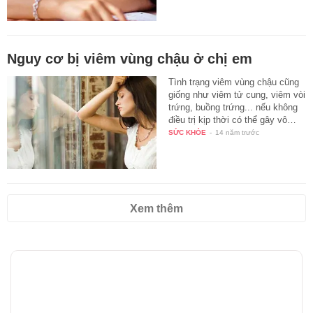
Nguy cơ bị viêm vùng chậu ở chị em
Tình trạng viêm vùng chậu cũng
giống như viêm tử cung, viêm vòi
trứng, buồng trứng... nếu không
điều trị kịp thời có thể gây vô…
SỨC KHỎE
-
14 năm trước
Xem thêm