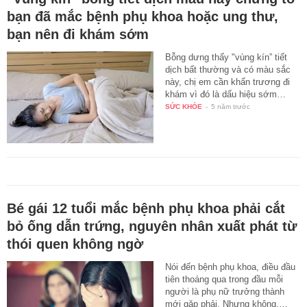
bạn đã mắc bệnh phụ khoa hoặc ung thư,
bạn nên đi khám sớm
Bỗng dưng thấy "vùng kín” tiết
dịch bất thường và có màu sắc
này, chị em cần khẩn trương đi
khám vì đó là dấu hiệu sớm…
SỨC KHỎE
-
5 năm trước
Bé gái 12 tuổi mắc bệnh phụ khoa phải cắt
bỏ ống dẫn trứng, nguyên nhân xuất phát từ
thói quen không ngờ
Nói đến bệnh phụ khoa, điều đầu
tiên thoáng qua trong đầu mỗi
người là phụ nữ trưởng thành
mới gặp phải. Nhưng không,…