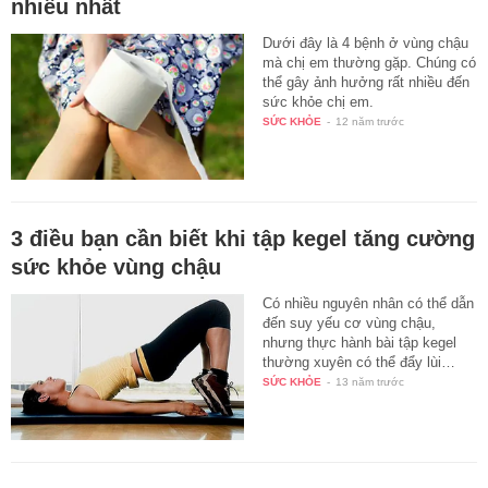
nhiều nhất
Dưới đây là 4 bệnh ở vùng chậu
mà chị em thường gặp. Chúng có
thể gây ảnh hưởng rất nhiều đến
sức khỏe chị em.
SỨC KHỎE
-
12 năm trước
3 điều bạn cần biết khi tập kegel tăng cường
sức khỏe vùng chậu
Có nhiều nguyên nhân có thể dẫn
đến suy yếu cơ vùng chậu,
nhưng thực hành bài tập kegel
thường xuyên có thể đẩy lùi…
SỨC KHỎE
-
13 năm trước