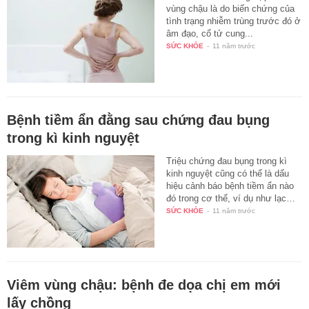
vùng chậu là do biến chứng của
tình trạng nhiễm trùng trước đó ở
âm đạo, cổ tử cung...
SỨC KHỎE
-
11 năm trước
Bệnh tiềm ẩn đằng sau chứng đau bụng
trong kì kinh nguyệt
Triệu chứng đau bụng trong kì
kinh nguyệt cũng có thể là dấu
hiệu cảnh báo bệnh tiềm ẩn nào
đó trong cơ thể, ví dụ như lạc…
SỨC KHỎE
-
11 năm trước
Viêm vùng chậu: bệnh đe dọa chị em mới
lấy chồng