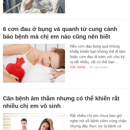
6 cơn đau ở bụng và quanh tử cung cảnh
báo bệnh mà chị em nào cũng nên biết
Nếu cơn đau bụng quá khủng
khiếp khiến bạn không thể đi làm
hoặc cơn đau đi kèm với chu kỳ
ra rất nhiều, rất có thể bạn…
SỨC KHỎE
-
10 năm trước
Căn bệnh âm thầm nhưng có thể khiến rất
nhiều chị em vô sinh
Rất nhiều chị em chưa bao giờ
nghe nói về bệnh viêm vùng chậu
nhưng đây thực sự là bệnh có