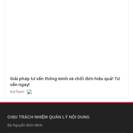
Giải pháp tư vấn thông minh và chốt đơn hiệu quả! Tư
vấn ngay!
bizfly.vn
CHỊU TRÁCH NHIỆM QUẢN LÝ NỘI DUNG
Bà Nguyễn Bích Minh