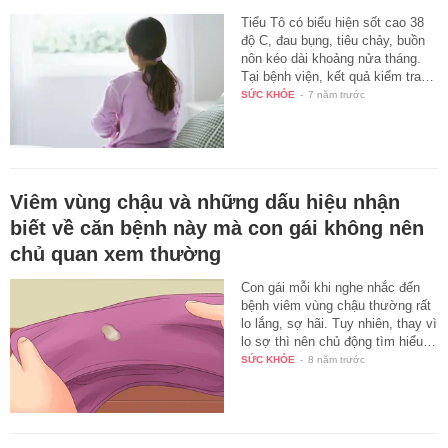
Tiểu Tô có biểu hiện sốt cao 38
độ C, đau bụng, tiêu chảy, buồn
nôn kéo dài khoảng nửa tháng.
Tại bệnh viện, kết quả kiểm tra…
SỨC KHỎE
-
7 năm trước
Viêm vùng chậu và những dấu hiệu nhận
biết về căn bệnh này mà con gái không nên
chủ quan xem thường
Con gái mỗi khi nghe nhắc đến
bệnh viêm vùng chậu thường rất
lo lắng, sợ hãi. Tuy nhiên, thay vì
lo sợ thì nên chủ động tìm hiểu…
SỨC KHỎE
-
8 năm trước