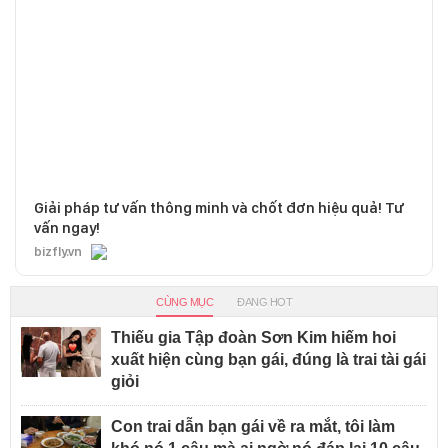
Giải pháp tư vấn thông minh và chốt đơn hiệu quả! Tư
vấn ngay!
bizfly.vn
CÙNG MỤC
ĐANG HOT
Thiếu gia Tập đoàn Sơn Kim hiếm hoi
xuất hiện cùng bạn gái, đúng là trai tài gái
giỏi
Con trai dẫn bạn gái về ra mắt, tôi làm