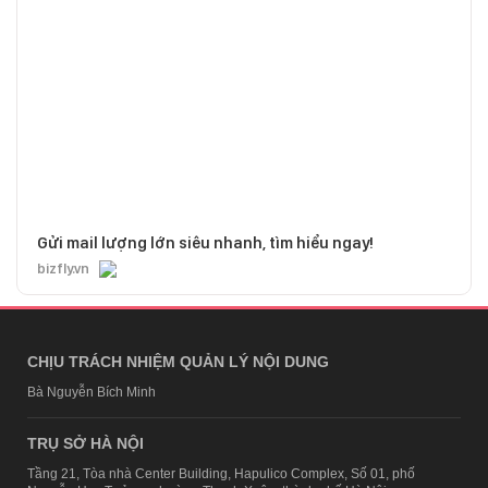
Gửi mail lượng lớn siêu nhanh, tìm hiểu ngay!
bizfly.vn
CHỊU TRÁCH NHIỆM QUẢN LÝ NỘI DUNG
Bà Nguyễn Bích Minh
TRỤ SỞ HÀ NỘI
Tầng 21, Tòa nhà Center Building, Hapulico Complex, Số 01, phố