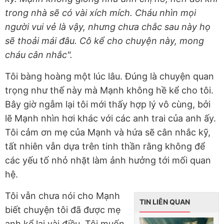
trong nhà sẽ có vài xích mích. Cháu nhìn mọi
người vui vẻ là vậy, nhưng chưa chắc sau này họ
sẽ thoải mái đâu. Cô kể cho chuyện này, mong
cháu cân nhắc".
Tôi bàng hoàng một lúc lâu. Đúng là chuyện quan
trọng như thế này mà Mạnh không hề kể cho tôi.
Bây giờ ngẫm lại tôi mới thấy hợp lý vô cùng, bởi
lẽ Mạnh nhìn hơi khác với các anh trai của anh ấy.
Tôi cảm ơn mẹ của Mạnh và hứa sẽ cân nhắc kỹ,
tất nhiên vẫn dựa trên tinh thần rằng không để
các yếu tố nhỏ nhặt làm ảnh hưởng tới mối quan
hệ.
Tôi vẫn chưa nói cho Mạnh
TIN LIÊN QUAN
biết chuyện tôi đã được mẹ
anh kể lại vài điều. Tôi muốn