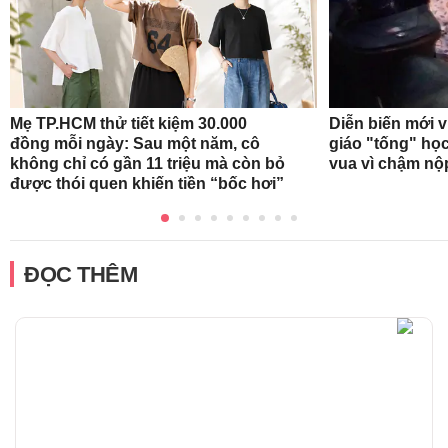
Mẹ TP.HCM thử tiết kiệm 30.000
Diễn biến mới 
đồng mỗi ngày: Sau một năm, cô
giáo "tống" học
không chỉ có gần 11 triệu mà còn bỏ
vua vì chậm nộ
được thói quen khiến tiền “bốc hơi”
ĐỌC THÊM