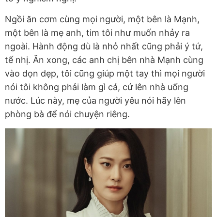
Ngồi ăn cơm cùng mọi người, một bên là Mạnh,
một bên là mẹ anh, tim tôi như muốn nhảy ra
ngoài. Hành động dù là nhỏ nhất cũng phải ý tứ,
tế nhị. Ăn xong, các anh chị bên nhà Mạnh cùng
vào dọn dẹp, tôi cũng giúp một tay thì mọi người
nói tôi không phải làm gì cả, cứ lên nhà uống
nước. Lúc này, mẹ của người yêu nói hãy lên
phòng bà để nói chuyện riêng.