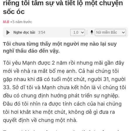
riêng tôi tâm sự và tiết lộ một chuyện
sốc óc
M.B
5 năm trước
Nghe đọc bài
3:54
Tôi chưa từng thấy một người mẹ nào lại suy
nghĩ thấu đáo đến vậy.
Tôi yêu Mạnh được 2 năm rồi nhưng mãi gần đây
mới về nhà ra mắt bố mẹ anh. Cả hai chúng tôi
gặp nhau khi đã có tuổi một chút, người 31, người
33. Sở dĩ tôi và Mạnh chưa kết hôn là vì chúng tôi
đều có chung định hướng phát triển sự nghiệp.
Đâu đó tôi nhìn ra được tính cách của hai chúng
tôi hơi khắt khe một chút, không dễ gì đưa ra
quyết định về chung một nhà.