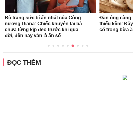
Bộ trang sức bí ẩn nhất của Công
Đàn ông càng l
nương Diana: Chiếc khuyên tai bà
thiếu kẽm: Đây
chưa từng kịp đeo trước khi qua
có trong bữa 
đời, đến nay vẫn là ẩn số
ĐỌC THÊM