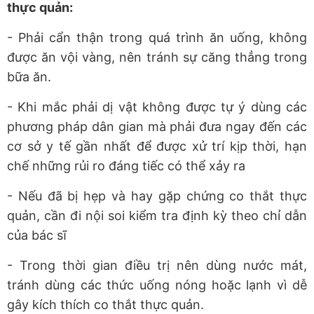
thực quản:
- Phải cẩn thận trong quá trình ăn uống, không
được ăn vội vàng, nên tránh sự căng thẳng trong
bữa ăn.
- Khi mắc phải dị vật không được tự ý dùng các
phương pháp dân gian mà phải đưa ngay đến các
cơ sở y tế gần nhất để được xử trí kịp thời, hạn
chế những rủi ro đáng tiếc có thể xảy ra
- Nếu đã bị hẹp và hay gặp chứng co thắt thực
quản, cần đi nội soi kiểm tra định kỳ theo chỉ dẫn
của bác sĩ
- Trong thời gian điều trị nên dùng nước mát,
tránh dùng các thức uống nóng hoặc lạnh vì dễ
gây kích thích co thắt thực quản.