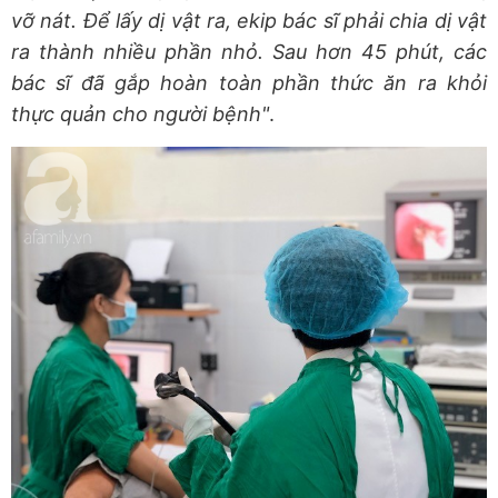
vỡ nát. Để lấy dị vật ra, ekip bác sĩ phải chia dị vật
ra thành nhiều phần nhỏ. Sau hơn 45 phút, các
bác sĩ đã gắp hoàn toàn phần thức ăn ra khỏi
thực quản cho người bệnh"
.