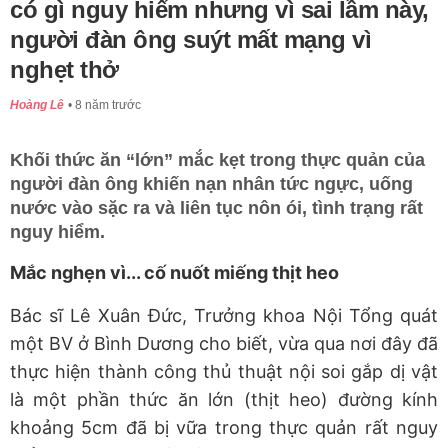
có gì nguy hiểm nhưng vì sai lầm này,
người đàn ông suýt mất mạng vì
nghẹt thở
Hoàng Lê
8 năm trước
Khối thức ăn “lớn” mắc kẹt trong thực quản của
người đàn ông khiến nạn nhân tức ngực, uống
nước vào sặc ra và liên tục nôn ói, tình trạng rất
nguy hiểm.
Mắc nghẹn vì... cố nuốt miếng thịt heo
Bác sĩ Lê Xuân Đức, Trưởng khoa Nội Tổng quát
một BV ở Bình Dương cho biết, vừa qua nơi đây đã
thực hiện thành công thủ thuật nội soi gắp dị vật
là một phần thức ăn lớn (thịt heo) đường kính
khoảng 5cm đã bị vữa trong thực quản rất nguy