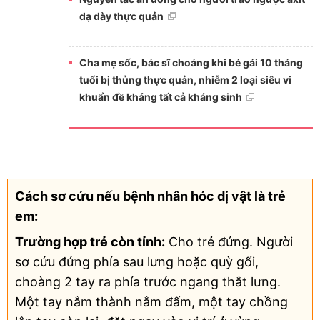
dạ dày thực quản
Cha mẹ sốc, bác sĩ choáng khi bé gái 10 tháng
tuổi bị thủng thực quản, nhiễm 2 loại siêu vi
khuẩn đề kháng tất cả kháng sinh
Cách sơ cứu nếu bệnh nhân hóc dị vật là trẻ
em:
Trường hợp trẻ còn tỉnh:
Cho trẻ đứng. Người
sơ cứu đứng phía sau lưng hoặc quỳ gối,
choàng 2 tay ra phía trước ngang thắt lưng.
Một tay nắm thành nắm đấm, một tay chồng