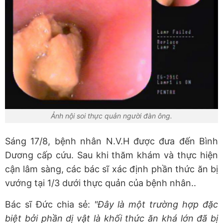
Ảnh nội soi thực quản người đàn ông.
Sáng 17/8, bệnh nhân N.V.H được đưa đến Bình
Dương cấp cứu. Sau khi thăm khám và thực hiện
cận lâm sàng, các bác sĩ xác định phần thức ăn bị
vướng tại 1/3 dưới thực quản của bệnh nhân..
Bác sĩ Đức chia sẻ:
"Đây là một trường hợp đặc
biệt bởi phần dị vật là khối thức ăn khá lớn đã bị