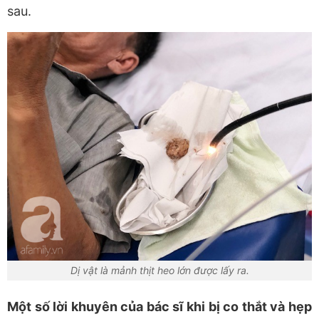
sau.
Dị vật là mảnh thịt heo lớn được lấy ra.
Một số lời khuyên của bác sĩ khi bị co thắt và hẹp