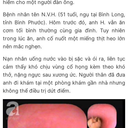
hiểm cho một người đàn ông.
Bệnh nhân tên N.V.H. (51 tuổi, ngụ tại Bình Long,
tỉnh Bình Phước). Hôm trước đó, anh H. vẫn ăn
cơm tối bình thường cùng gia đình. Tuy nhiên
trong lúc ăn, anh cố nuốt một miếng thịt heo lớn
nên mắc nghẹn.
Nạn nhân uống nước vào bị sặc và ói ra, liên tục
cảm thấy khó chịu vùng cổ họng kèm theo khó
thở, nặng ngực sau xương ức. Người thân đã đưa
anh đi khám tại một phòng khám gần nhà nhưng
không thể điều trị dứt điểm.