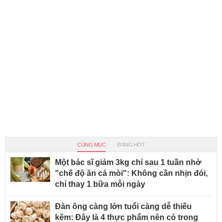
CÙNG MỤC
ĐANG HOT
Một bác sĩ giảm 3kg chỉ sau 1 tuần nhờ
"chế độ ăn cá mòi": Không cần nhịn đói,
chỉ thay 1 bữa mỗi ngày
Đàn ông càng lớn tuổi càng dễ thiếu
kẽm: Đây là 4 thực phẩm nên có trong