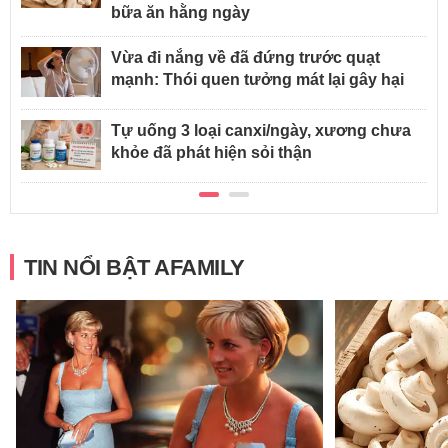
bữa ăn hằng ngày
Vừa đi nắng về đã đứng trước quạt
mạnh: Thói quen tưởng mát lại gây hại
Tự uống 3 loại canxi/ngày, xương chưa
khỏe đã phát hiện sỏi thận
TIN NỔI BẬT AFAMILY