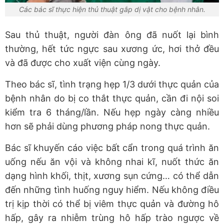
Các bác sĩ thực hiện thủ thuật gắp dị vật cho bệnh nhân.
Sau thủ thuật, người đàn ông đã nuốt lại bình
thường, hết tức ngực sau xương ức, hơi thở đều
và đã được cho xuất viện cùng ngày.
Theo bác sĩ, tình trạng hẹp 1/3 dưới thực quản của
bệnh nhân do bị co thắt thực quản, cần đi nội soi
kiểm tra 6 tháng/lần. Nếu hẹp ngày càng nhiều
hơn sẽ phải dùng phương pháp nong thực quản.
Bác sĩ khuyến cáo việc bất cẩn trong quá trình ăn
uống nếu ăn vội và không nhai kĩ, nuốt thức ăn
dạng hình khối, thịt, xương sụn cứng… có thể dẫn
đến những tình huống nguy hiểm. Nếu không điều
trị kịp thời có thể bị viêm thực quản và đường hô
hấp, gây ra nhiễm trùng hô hấp trào ngược về