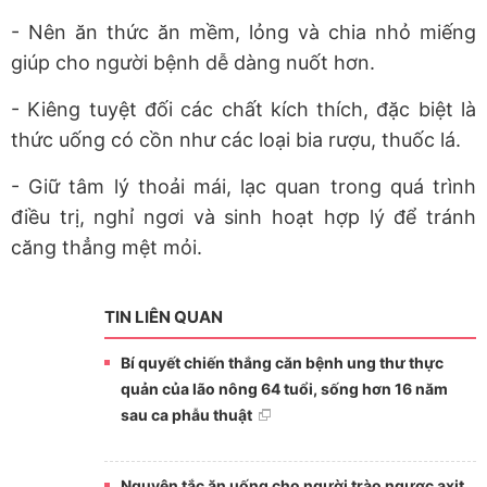
- Nên ăn thức ăn mềm, lỏng và chia nhỏ miếng
giúp cho người bệnh dễ dàng nuốt hơn.
- Kiêng tuyệt đối các chất kích thích, đặc biệt là
thức uống có cồn như các loại bia rượu, thuốc lá.
- Giữ tâm lý thoải mái, lạc quan trong quá trình
điều trị, nghỉ ngơi và sinh hoạt hợp lý để tránh
căng thẳng mệt mỏi.
TIN LIÊN QUAN
Bí quyết chiến thắng căn bệnh ung thư thực
quản của lão nông 64 tuổi, sống hơn 16 năm
sau ca phẫu thuật
Nguyên tắc ăn uống cho người trào ngược axit