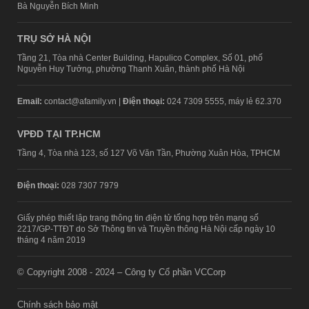
Bà Nguyễn Bích Minh
TRỤ SỞ HÀ NỘI
Tầng 21, Tòa nhà Center Building, Hapulico Complex, Số 01, phố
Nguyễn Huy Tưởng, phường Thanh Xuân, thành phố Hà Nội
Email:
contact@afamily.vn |
Điện thoại:
024 7309 5555, máy lẻ 62.370
VPĐD TẠI TP.HCM
Tầng 4, Tòa nhà 123, số 127 Võ Văn Tần, Phường Xuân Hòa, TPHCM
Điện thoại:
028 7307 7979
Giấy phép thiết lập trang thông tin điện tử tổng hợp trên mạng số
2217/GP-TTĐT do Sở Thông tin và Truyền thông Hà Nội cấp ngày 10
tháng 4 năm 2019
© Copyright 2008 - 2024 – Công ty Cổ phần VCCorp
Chính sách bảo mật