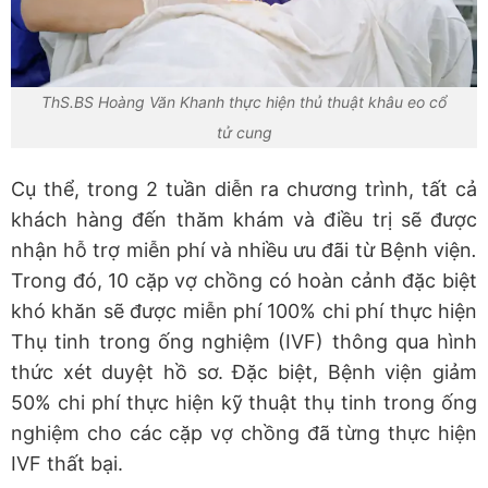
ThS.BS Hoàng Văn Khanh thực hiện thủ thuật khâu eo cổ
tử cung
Cụ thể, trong 2 tuần diễn ra chương trình, tất cả
khách hàng đến thăm khám và điều trị sẽ được
nhận hỗ trợ miễn phí và nhiều ưu đãi từ Bệnh viện
.
Trong đó, 10 cặp vợ chồng có hoàn cảnh đặc biệt
khó khăn sẽ được miễn phí 100% chi phí thực hiện
Thụ tinh trong ống nghiệm (IVF) thông qua hình
thức xét duyệt hồ sơ. Đặc biệt, Bệnh viện giảm
50% chi phí thực hiện kỹ thuật thụ tinh trong ống
nghiệm cho các cặp vợ chồng đã từng thực hiện
IVF thất bại.