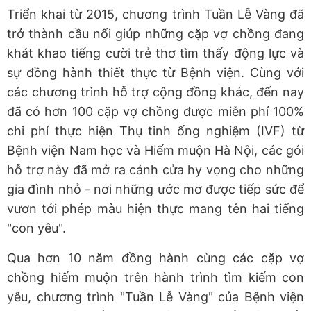
Triển khai từ 2015, chương trình Tuần Lễ Vàng đã
trở thành cầu nối giúp những cặp vợ chồng đang
khát khao tiếng cười trẻ thơ tìm thấy động lực và
sự đồng hành thiết thực từ Bệnh viện. Cùng với
các chương trình hỗ trợ cộng đồng khác, đến nay
đã có hơn 100 cặp vợ chồng được miễn phí 100%
chi phí thực hiện Thụ tinh ống nghiệm (IVF) từ
Bệnh viện Nam học và Hiếm muộn Hà Nội, các gói
hỗ trợ này đã mở ra cánh cửa hy vọng cho những
gia đình nhỏ - nơi những ước mơ được tiếp sức để
vươn tới phép màu hiện thực mang tên hai tiếng
"con yêu".
Qua hơn 10 năm đồng hành cùng các cặp vợ
chồng hiếm muộn trên hành trình tìm kiếm con
yêu, chương trình "Tuần Lễ Vàng" của Bệnh viện