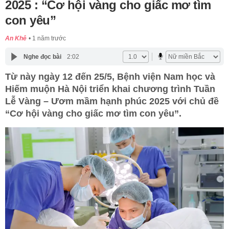
2025 : “Cơ hội vàng cho giấc mơ tìm
con yêu”
An Khê
1 năm trước
Nghe đọc bài
2:02
Từ này ngày 12 đến 25/5, Bệnh viện Nam học và
Hiếm muộn Hà Nội triển khai chương trình Tuần
Lễ Vàng – Ươm mầm hạnh phúc 2025 với chủ đề
“Cơ hội vàng cho giấc mơ tìm con yêu”.