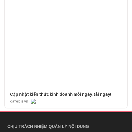
Cập nhật kiến thức kinh doanh mỗi ngày, tải ngay!
cafebiz.vn
CHỊU TRÁCH NHIỆM QUẢN LÝ NỘI DUNG