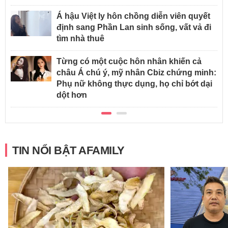
Á hậu Việt ly hôn chồng diễn viên quyết
định sang Phần Lan sinh sống, vất vả đi
tìm nhà thuê
Từng có một cuộc hôn nhân khiến cả
châu Á chú ý, mỹ nhân Cbiz chứng minh:
Phụ nữ không thực dụng, họ chỉ bớt dại
dột hơn
TIN NỔI BẬT AFAMILY