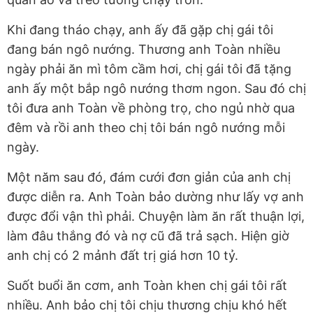
Khi đang tháo chạy, anh ấy đã gặp chị gái tôi
đang bán ngô nướng. Thương anh Toàn nhiều
ngày phải ăn mì tôm cầm hơi, chị gái tôi đã tặng
anh ấy một bắp ngô nướng thơm ngon. Sau đó chị
tôi đưa anh Toàn về phòng trọ, cho ngủ nhờ qua
đêm và rồi anh theo chị tôi bán ngô nướng mỗi
ngày.
Một năm sau đó, đám cưới đơn giản của anh chị
được diễn ra. Anh Toàn bảo dường như lấy vợ anh
được đổi vận thì phải. Chuyện làm ăn rất thuận lợi,
làm đâu thắng đó và nợ cũ đã trả sạch. Hiện giờ
anh chị có 2 mảnh đất trị giá hơn 10 tỷ.
Suốt buổi ăn cơm, anh Toàn khen chị gái tôi rất
nhiều. Anh bảo chị tôi chịu thương chịu khó hết