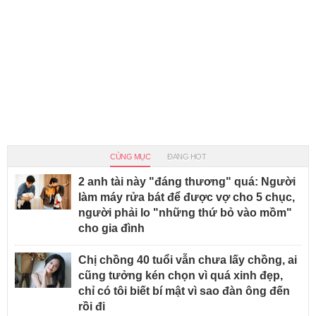
CÙNG MỤC
ĐANG HOT
2 anh tài này "đáng thương" quá: Người
làm máy rửa bát để được vợ cho 5 chục,
người phải lo "những thứ bỏ vào mồm"
cho gia đình
Chị chồng 40 tuổi vẫn chưa lấy chồng, ai
cũng tưởng kén chọn vì quá xinh đẹp,
chỉ có tôi biết bí mật vì sao đàn ông đến
rồi đi