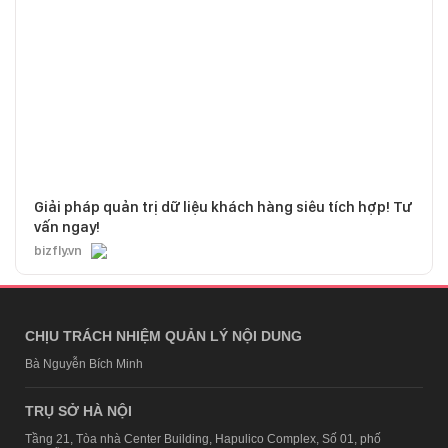
Giải pháp quản trị dữ liệu khách hàng siêu tích hợp! Tư
vấn ngay!
bizfly.vn
CHỊU TRÁCH NHIỆM QUẢN LÝ NỘI DUNG
Bà Nguyễn Bích Minh
TRỤ SỞ HÀ NỘI
Tầng 21, Tòa nhà Center Building, Hapulico Complex, Số 01, phố