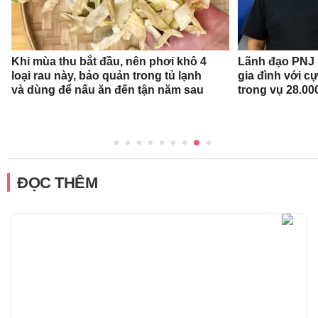
Khi mùa thu bắt đầu, nên phơi khô 4
Lãnh đạo PNJ n
loại rau này, bảo quản trong tủ lạnh
gia đình với c
và dùng để nấu ăn đến tận năm sau
trong vụ 28.00
ĐỌC THÊM