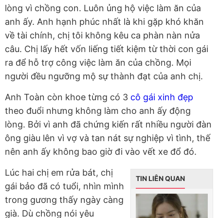
lòng vì chồng con. Luôn ủng hộ việc làm ăn của
anh ấy. Anh hạnh phúc nhất là khi gặp khó khăn
về tài chính, chị tôi không kêu ca phàn nàn nửa
câu. Chị lấy hết vốn liếng tiết kiệm từ thời con gái
ra để hỗ trợ công việc làm ăn của chồng. Mọi
người đều ngưỡng mộ sự thành đạt của anh chị.
Anh Toàn còn khoe từng có 3
cô gái xinh đẹp
theo đuổi nhưng không làm cho anh ấy động
lòng. Bởi vì anh đã chứng kiến rất nhiều người đàn
ông giàu lên vì vợ và tan nát sự nghiệp vì tình, thế
nên anh ấy không bao giờ đi vào vết xe đổ đó.
Lúc hai chị em rửa bát, chị
TIN LIÊN QUAN
gái bảo đã có tuổi, nhìn mình
trong gương thấy ngày càng
già. Dù chồng nói yêu