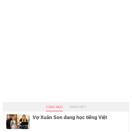
CÙNG MỤC
ĐANG HOT
Vợ Xuân Son đang học tiếng Việt