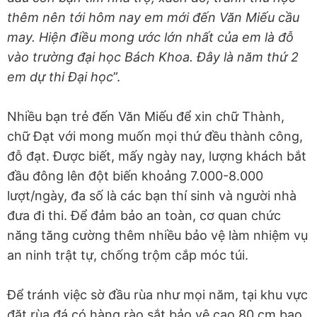
thêm nên tới hôm nay em mới đến Văn Miếu cầu
may. Hiện điều mong ước lớn nhất của em là đỗ
vào trường đại học Bách Khoa. Đây là năm thứ 2
em dự thi Đại học
”.
Nhiều bạn trẻ đến Văn Miếu để xin chữ Thành,
chữ Đạt với mong muốn mọi thứ đều thành công,
đỗ đạt. Được biết, mấy ngày nay, lượng khách bắt
đầu đông lên đột biến khoảng 7.000-8.000
lượt/ngày, đa số là các bạn thí sinh và người nhà
đưa đi thi. Để đảm bảo an toàn, cơ quan chức
năng tăng cường thêm nhiều bảo vệ làm nhiệm vụ
an ninh trật tự, chống trộm cắp móc túi.
Để tránh việc sờ đầu rùa như mọi năm, tại khu vực
đặt rùa đá có hàng rào sắt bảo vệ cao 80 cm bao