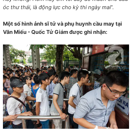
óc thư thái, là động lực cho kỳ thi ngày mai
”.
Một số hình ảnh sĩ tử và phụ huynh cầu may tại
Văn Miếu - Quốc Tử Giám được ghi nhận: