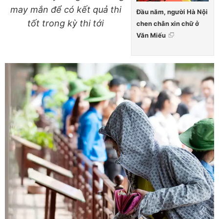
may mắn để có kết quả thi
Đầu năm, người Hà Nội
tốt trong kỳ thi tới
chen chân xin chữ ở
Văn Miếu