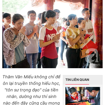
Thăm Văn Miếu không chỉ để
TIN LIÊN QUAN
ôn lại truyền thống hiếu học,
"tôn sư trọng đạo" của tiền
nhân, dường như thí sinh
nào đến đây cũng cầu mong