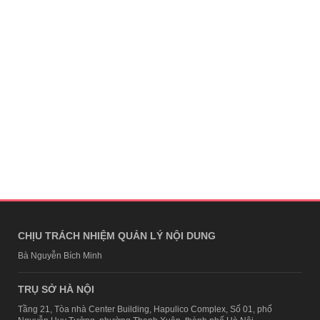
CHỊU TRÁCH NHIỆM QUẢN LÝ NỘI DUNG
Bà Nguyễn Bích Minh
TRỤ SỞ HÀ NỘI
Tầng 21, Tòa nhà Center Building, Hapulico Complex, Số 01, phố