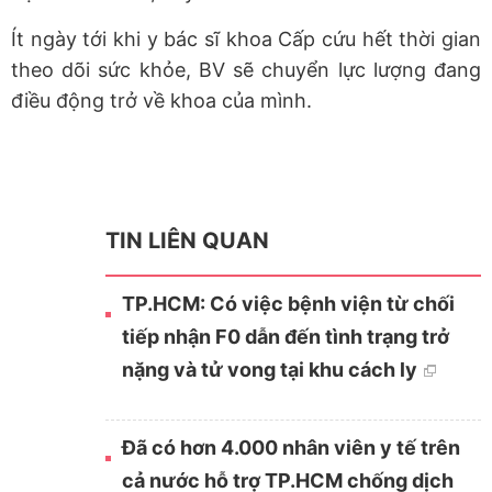
Ít ngày tới khi y bác sĩ khoa Cấp cứu hết thời gian
theo dõi sức khỏe, BV sẽ chuyển lực lượng đang
điều động trở về khoa của mình.
TIN LIÊN QUAN
TP.HCM: Có việc bệnh viện từ chối
tiếp nhận F0 dẫn đến tình trạng trở
nặng và tử vong tại khu cách ly
Đã có hơn 4.000 nhân viên y tế trên
cả nước hỗ trợ TP.HCM chống dịch