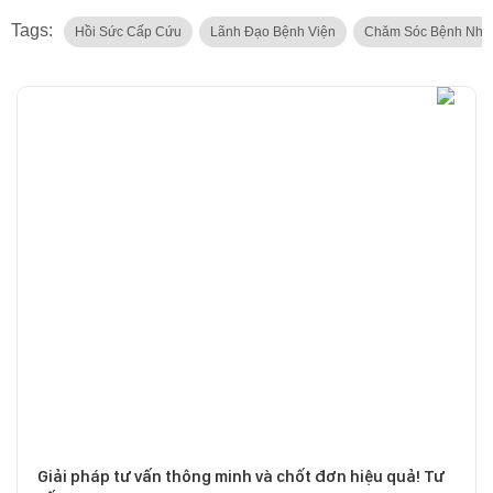
Tags:
Hồi Sức Cấp Cứu
Lãnh Đạo Bệnh Viện
Chăm Sóc Bệnh Nhâ
Giải pháp tư vấn thông minh và chốt đơn hiệu quả! Tư