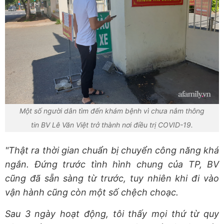
Một số người dân tìm đến khám bệnh vì chưa nắm thông
tin BV Lê Văn Việt trở thành nơi điều trị COVID-19.
"Thật ra thời gian chuẩn bị chuyển công năng khá
ngắn. Đứng trước tình hình chung của TP, BV
cũng đã sẵn sàng từ trước, tuy nhiên khi đi vào
vận hành cũng còn một số chệch choạc.
Sau 3 ngày hoạt động, tôi thấy mọi thứ từ quy