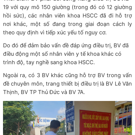
19 với quy mô 150 giường (trong đó có 12 giường
hồi sức), các nhân viên khoa HSCC đã đi hỗ trợ
nơi khác, một số đang trong giai đoạn cách ly
theo quy định vì tiếp xúc yếu tố nguy cơ.
Do đó để đảm bảo vấn đề đáp ứng điều trị, BV đã
điều động một số nhân viên y tế khoa khác có
trình độ, tay nghề sang khoa HSCC.
Ngoài ra, có 3 BV khác cũng hỗ trợ BV trong vấn
đề chuyên môn, trang thiết bị điều trị là BV Lê Văn
Thịnh, BV TP Thủ Đức và BV 7A.