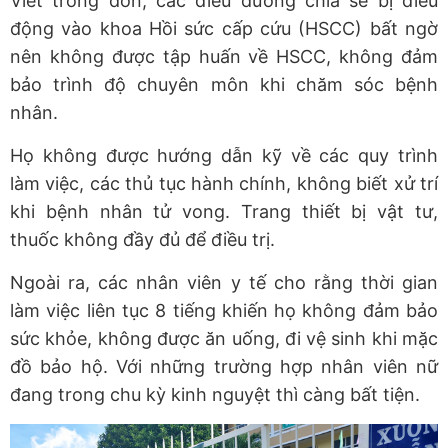
Viết trong đơn, các điều dưỡng chia sẻ bị điều
động vào khoa Hồi sức cấp cứu (HSCC) bất ngờ
nên không được tập huấn về HSCC, không đảm
bảo trình độ chuyên môn khi chăm sóc bệnh
nhân.
Họ không được hướng dẫn kỹ về các quy trình
làm việc, các thủ tục hành chính, không biết xử trí
khi bệnh nhân tử vong. Trang thiết bị vật tư,
thuốc không đầy đủ để điều trị.
Ngoài ra, các nhân viên y tế cho rằng thời gian
làm việc liên tục 8 tiếng khiến họ không đảm bảo
sức khỏe, không được ăn uống, đi vệ sinh khi mặc
đồ bảo hộ. Với những trường hợp nhân viên nữ
đang trong chu kỳ kinh nguyệt thì càng bất tiện.