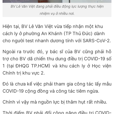
BV Lê Văn Việt đang phải điều động lực lượng thực hiện
nhiệm vụ ở nhiều nơi.
Hiện tại, BV Lê Văn Việt vừa tiếp nhận một khu
cách ly ở phường An Khánh (TP Thủ Đức) dành
cho người test nhanh dương tính với SARS-CoV-2.
Ngoài ra trước đó, y bác sĩ của BV cũng phải hỗ
trợ cho BV dã chiến thu dung điều trị COVID-19 số
1 (tại ĐHQG TP.HCM) và khu cách ly ở Học viện
Chính trị khu vực 2.
Đó là chưa kể việc phải tham gia công tác lấy mẫu
COVID-19 cộng đồng và công tác tiêm ngừa.
Chính vì vậy mà nguồn lực bị thâm hụt rất nhiều.
Thời điểm BV phải đổi công năng điều trị COVID-