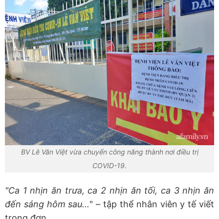
BV Lê Văn Việt vừa chuyển công năng thành nơi điều trị
COVID-19.
"Ca 1 nhịn ăn trưa, ca 2 nhịn ăn tối, ca 3 nhịn ăn
đến sáng hôm sau...
" – tập thể nhân viên y tế viết
trong đơn.