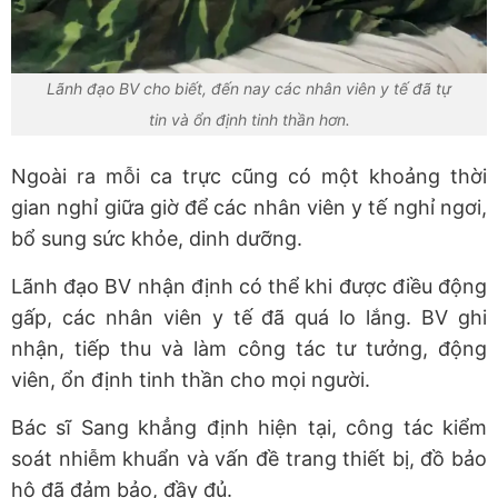
Lãnh đạo BV cho biết, đến nay các nhân viên y tế đã tự
tin và ổn định tinh thần hơn.
Ngoài ra mỗi ca trực cũng có một khoảng thời
gian nghỉ giữa giờ để các nhân viên y tế nghỉ ngơi,
bổ sung sức khỏe, dinh dưỡng.
Lãnh đạo BV nhận định có thể khi được điều động
gấp, các nhân viên y tế đã quá lo lắng. BV ghi
nhận, tiếp thu và làm công tác tư tưởng, động
viên, ổn định tinh thần cho mọi người.
Bác sĩ Sang khẳng định hiện tại, công tác kiểm
soát nhiễm khuẩn và vấn đề trang thiết bị, đồ bảo
hộ đã đảm bảo, đầy đủ.