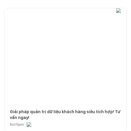
Giải pháp quản trị dữ liệu khách hàng siêu tích hợp! Tư
vấn ngay!
bizfly.vn