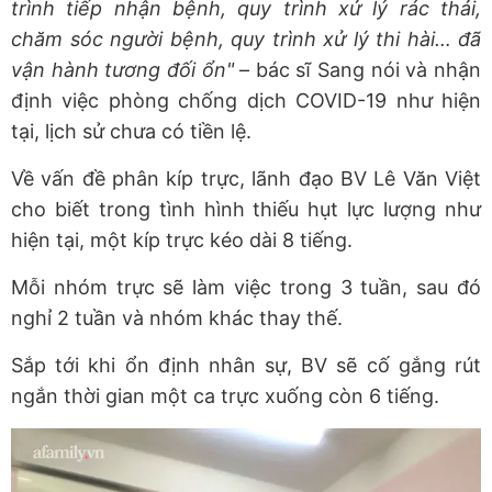
trình tiếp nhận bệnh, quy trình xử lý rác thải,
chăm sóc người bệnh, quy trình xử lý thi hài… đã
vận hành tương đối ổn"
– bác sĩ Sang nói và nhận
định việc phòng chống dịch COVID-19 như hiện
tại, lịch sử chưa có tiền lệ.
Về vấn đề phân kíp trực, lãnh đạo BV Lê Văn Việt
cho biết trong tình hình thiếu hụt lực lượng như
hiện tại, một kíp trực kéo dài 8 tiếng.
Mỗi nhóm trực sẽ làm việc trong 3 tuần, sau đó
nghỉ 2 tuần và nhóm khác thay thế.
Sắp tới khi ổn định nhân sự, BV sẽ cố gắng rút
ngắn thời gian một ca trực xuống còn 6 tiếng.