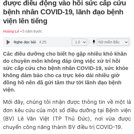
được điều động vào hồi sức cấp cứu
bệnh nhân COVID-19, lãnh đạo bệnh
viện lên tiếng
Hoàng Lê
5 năm trước
Nghe đọc bài
4:25
Các điều dưỡng cho biết họ gặp nhiều khó khăn
do chuyên môn không đáp ứng việc xử trí hồi
sức cấp cứu cho bệnh nhân COVID-19, sức khỏe
không đảm bảo cho ca trực kéo dài nhiều giờ
đồng hồ nên đã gửi tâm thư tới lãnh đạo bệnh
viện.
Mới đây, chúng tôi nhận được thông tin về một lá
đơn kêu cứu của một số điều dưỡng tại Bệnh viện
(BV) Lê Văn Việt (TP Thủ Đức), nơi vừa được
chuyển công năng thành BV điều trị COVID-19.