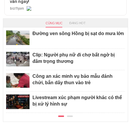
vấn ngay!
bizfly.vn
CÙNG MỤC
ĐANG HOT
Đường ven sông Hồng bị sạt do mưa lớn
Clip: Người phụ nữ đi chợ bất ngờ bị
đâm trọng thương
Công an xác minh vụ bảo mẫu đánh
chửi, bắn dây thun vào trẻ
Livestream xúc phạm người khác có thể
bị xử lý hình sự