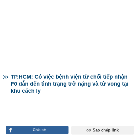
TP.HCM: Có việc bệnh viện từ chối tiếp nhận
F0 dẫn đến tình trạng trở nặng và tử vong tại
khu cách ly
Chia sẻ
Sao chép link