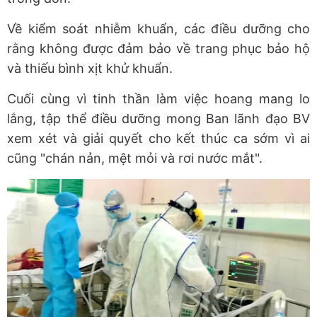
Về kiểm soát nhiễm khuẩn, các điều dưỡng cho
rằng không được đảm bảo về trang phục bảo hộ
và thiếu bình xịt khử khuẩn.
Cuối cùng vì tinh thần làm việc hoang mang lo
lắng, tập thể điều dưỡng mong Ban lãnh đạo BV
xem xét và giải quyết cho kết thúc ca sớm vì ai
cũng "chán nản, mệt mỏi và rơi nước mắt".