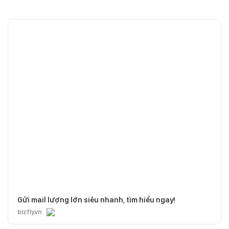
Gửi mail lượng lớn siêu nhanh, tìm hiểu ngay!
bizfly.vn