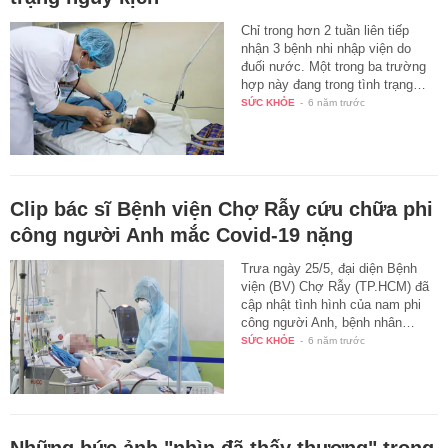
Chỉ trong hơn 2 tuần liên tiếp
nhận 3 bệnh nhi nhập viện do
đuối nước. Một trong ba trường
hợp này đang trong tình trạng…
SỨC KHỎE
-
6 năm trước
Clip bác sĩ Bệnh viện Chợ Rẫy cứu chữa phi
công người Anh mắc Covid-19 nặng
Trưa ngày 25/5, đại diện Bệnh
viện (BV) Chợ Rẫy (TP.HCM) đã
cập nhật tình hình của nam phi
công người Anh, bệnh nhân…
SỨC KHỎE
-
6 năm trước