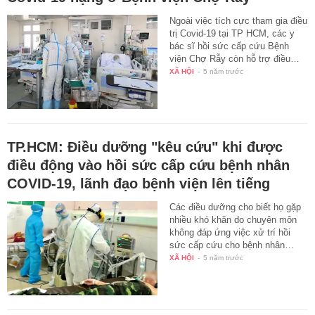
Ngoài việc tích cực tham gia điều
trị Covid-19 tại TP HCM, các y
bác sĩ hồi sức cấp cứu Bệnh
viện Chợ Rẫy còn hỗ trợ điều…
XÃ HỘI
-
5 năm trước
TP.HCM: Điều dưỡng "kêu cứu" khi được
điều động vào hồi sức cấp cứu bệnh nhân
COVID-19, lãnh đạo bệnh viện lên tiếng
Các điều dưỡng cho biết họ gặp
nhiều khó khăn do chuyên môn
không đáp ứng việc xử trí hồi
sức cấp cứu cho bệnh nhân…
XÃ HỘI
-
5 năm trước