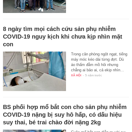
8 ngày tìm mọi cách cứu sản phụ nhiễm
COVID-19 nguy kịch khi chưa kịp nhìn mặt
con
Trong căn phòng ngột ngạt, tiếng
máy móc kéo dài từng đợt. Dù
áo thấm đẫm mồ hôi nhưng
chẳng ai bảo ai, cả ekip nhìn…
XÃ HỘI
-
5 năm trước
BS phối hợp mổ bắt con cho sản phụ nhiễm
COVID-19 nặng bị suy hô hấp, có dấu hiệu
suy thai, bé trai chào đời nặng 2kg