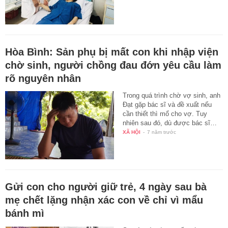
Hòa Bình: Sản phụ bị mất con khi nhập viện
chờ sinh, người chồng đau đớn yêu cầu làm
rõ nguyên nhân
Trong quá trình chờ vợ sinh, anh
Đạt gặp bác sĩ và đề xuất nếu
cần thiết thì mổ cho vợ. Tuy
nhiên sau đó, dù được bác sĩ…
XÃ HỘI
-
7 năm trước
Gửi con cho người giữ trẻ, 4 ngày sau bà
mẹ chết lặng nhận xác con về chỉ vì mẩu
bánh mì