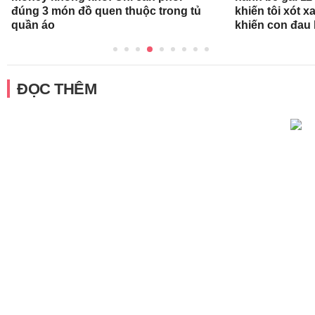
đúng 3 món đồ quen thuộc trong tủ
khiến tôi xót xa
quần áo
khiến con đau 
ĐỌC THÊM