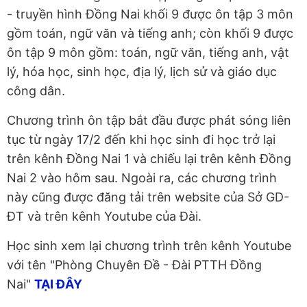
- truyền hình Đồng Nai khối 9 được ôn tập 3 môn
gồm toán, ngữ văn và tiếng anh; còn khối 9 được
ôn tập 9 môn gồm: toán, ngữ văn, tiếng anh, vật
lý, hóa học, sinh học, địa lý, lịch sử và giáo dục
công dân.
Chương trình ôn tập bắt đầu được phát sóng liên
tục từ ngày 17/2 đến khi học sinh đi học trở lại
trên kênh Đồng Nai 1 và chiếu lại trên kênh Đồng
Nai 2 vào hôm sau. Ngoài ra, các chương trình
này cũng được đăng tải trên website của Sở GD-
ĐT và trên kênh Youtube của Đài.
Học sinh xem lại chương trình trên kênh Youtube
với tên "Phòng Chuyên Đề - Đài PTTH Đồng
Nai"
TẠI ĐÂY