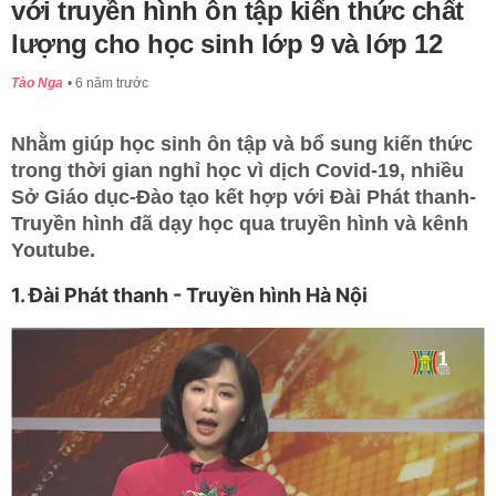
với truyền hình ôn tập kiến thức chất
lượng cho học sinh lớp 9 và lớp 12
Tào Nga
6 năm trước
Nhằm giúp học sinh ôn tập và bổ sung kiến thức
trong thời gian nghỉ học vì dịch Covid-19, nhiều
Sở Giáo dục-Đào tạo kết hợp với Đài Phát thanh-
Truyền hình đã dạy học qua truyền hình và kênh
Youtube.
1. Đài Phát thanh - Truyền hình Hà Nội