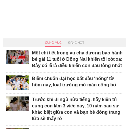
CÙNG MỤC
ĐANG HOT
Một chi tiết trong vụ cha dượng bạo hành
bé gái 11 tuổi ở Đồng Nai khiến tôi xót xa:
Đây có lẽ là điều khiến con đau lòng nhất
Điểm chuẩn đại học bắt đầu 'nóng' từ
hôm nay, loạt trường mở màn công bố
Trước khi đi ngủ nửa tiếng, hãy kiên trì
cùng con làm 3 việc này, 10 năm sau sự
khác biệt giữa con và bạn bè đồng trang
lứa sẽ thấy rõ