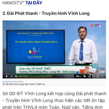
HANOITV"
TẠI ĐÂY
2. Đài Phát thanh - Truyền hình Vĩnh Long
Sở GD-ĐT Vĩnh Long kết hợp cùng Đài phát thanh
- Truyền hình Vĩnh Long thực hiện các tiết ôn tập
phát trên THVL4 môn Toán, Ngữ văn, Tiếng Anh