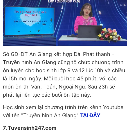
Sở GD-ĐT An Giang kết hợp Đài Phát thanh -
Truyền hình An Giang cũng tổ chức chương trình
ôn luyện cho học sinh lớp 9 và 12 lúc 10h và chiều
là 15h mỗi ngày. Mỗi buổi học 45 phút, với các
môn ôn thi Văn, Toán, Ngoại Ngữ. Sau 23h sẽ
phát lại liên tục các buổi ôn tập này.
Học sinh xem lại chương trình trên kênh Youtube
với tên "Truyền hình An Giang"
TẠI ĐÂY
7. Tuyensinh247.com