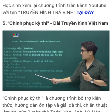
Học sinh xem lại chương trình trên kênh Youtube
với tên "TRUYỀN HÌNH TRÀ VINH"
TẠI ĐÂY
5. "Chinh phục kỳ thi" -
Đài Truyền hình Việt Nam
"Chinh phục kỳ thi" là chương trình bổ trợ kiến
thức, hướng dẫn ôn tập và giải đề thi, chiến thuật