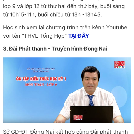
lớp 9 và lớp 12 từ thứ hai đến thứ bảy, buổi sáng
từ 10h15-11h, buổi chiều từ 13h -13h45.
Học sinh xem lại chương trình trên kênh Youtube
với tên "THVL Tổng Hợp"
TẠI ĐÂY
3. Đài Phát thanh - Truyền hình Đồng Nai
Sở GD-ĐT Đồng Nai kết hợp cùng Đài phát thanh