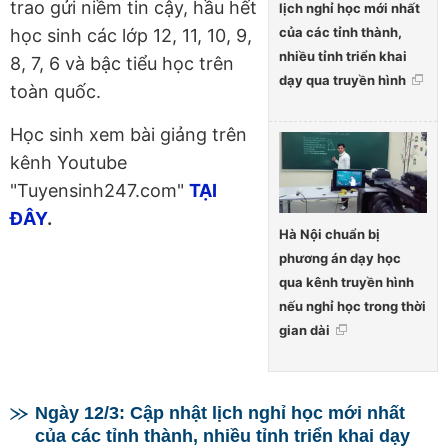
trao gửi niềm tin cậy, hầu hết
lịch nghỉ học mới nhất
của các tỉnh thành,
học sinh các lớp 12, 11, 10, 9,
nhiều tỉnh triển khai
8, 7, 6 và bậc tiểu học trên
dạy qua truyền hình
toàn quốc.
Học sinh xem bài giảng trên
kênh Youtube
"Tuyensinh247.com"
TẠI
ĐÂY
.
Hà Nội chuẩn bị
phương án dạy học
qua kênh truyền hình
nếu nghỉ học trong thời
gian dài
Ngày 12/3: Cập nhật lịch nghỉ học mới nhất
của các tỉnh thành, nhiều tỉnh triển khai dạy