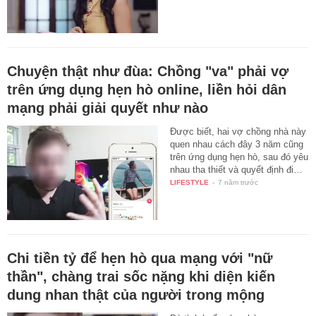
Chuyện thật như đùa: Chồng "va" phải vợ
trên ứng dụng hẹn hò online, liền hỏi dân
mạng phải giải quyết như nào
Được biết, hai vợ chồng nhà này
quen nhau cách đây 3 năm cũng
trên ứng dụng hẹn hò, sau đó yêu
nhau tha thiết và quyết định đi…
LIFESTYLE
-
7 năm trước
Chi tiền tỷ để hẹn hò qua mạng với "nữ
thần", chàng trai sốc nặng khi diện kiến
dung nhan thật của người trong mộng