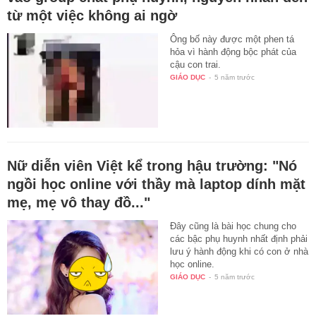
từ một việc không ai ngờ
Ông bố này được một phen tá
hỏa vì hành động bộc phát của
cậu con trai.
GIÁO DỤC
-
5 năm trước
Nữ diễn viên Việt kể trong hậu trường: "Nó
ngồi học online với thầy mà laptop dính mặt
mẹ, mẹ vô thay đồ..."
Đây cũng là bài học chung cho
các bậc phụ huynh nhất định phải
lưu ý hành động khi có con ở nhà
học online.
GIÁO DỤC
-
5 năm trước