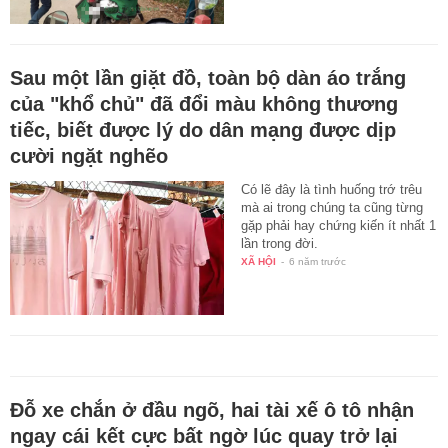
Sau một lần giặt đồ, toàn bộ dàn áo trắng
của "khổ chủ" đã đổi màu không thương
tiếc, biết được lý do dân mạng được dịp
cười ngặt nghẽo
Có lẽ đây là tình huống trớ trêu
mà ai trong chúng ta cũng từng
gặp phải hay chứng kiến ít nhất 1
lần trong đời.
XÃ HỘI
-
6 năm trước
Đỗ xe chắn ở đầu ngõ, hai tài xế ô tô nhận
ngay cái kết cực bất ngờ lúc quay trở lại