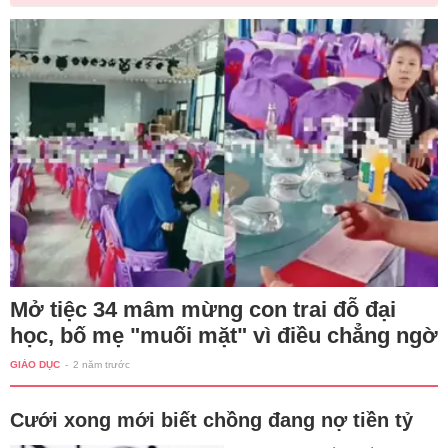
Mở tiệc 34 mâm mừng con trai đỗ đại
học, bố mẹ "muối mặt" vì điều chẳng ngờ
GIÁO DỤC
-
2 năm trước
Cưới xong mới biết chồng đang nợ tiền tỷ