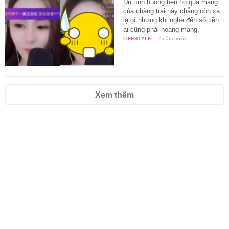
Dù tình huống hẹn hò qua mạng
của chàng trai này chẳng còn xa
lạ gì nhưng khi nghe đến số tiền
ai cũng phải hoang mang.
LIFESTYLE
-
7 năm trước
Xem thêm