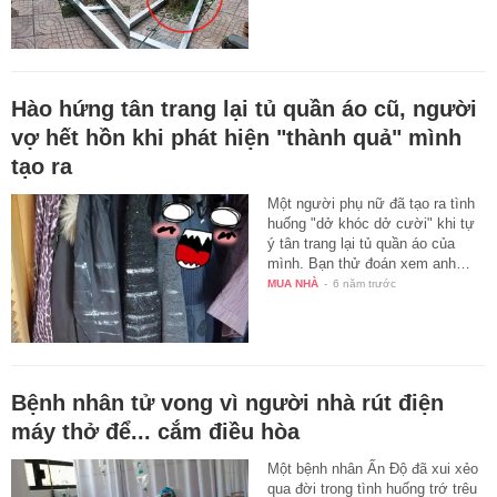
Hào hứng tân trang lại tủ quần áo cũ, người
vợ hết hồn khi phát hiện "thành quả" mình
tạo ra
Một người phụ nữ đã tạo ra tình
huống "dở khóc dở cười" khi tự
ý tân trang lại tủ quần áo của
mình. Bạn thử đoán xem anh…
MUA NHÀ
-
6 năm trước
Bệnh nhân tử vong vì người nhà rút điện
máy thở để... cắm điều hòa
Một bệnh nhân Ấn Độ đã xui xẻo
qua đời trong tình huống trớ trêu