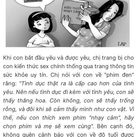
Khi con bắt đầu yêu và được yêu, chị trang bị cho
con kiến thức sex chính thống qua trang thông tin
sức khỏe uy tín. Chị nói với con về "phim đen"
rằng:
"Tình dục thật ra là cấp cao hơn của tình
yêu. Nên nếu tình dục đi kèm với tình yêu, con sẽ
thấy thăng hoa. Còn không, con sẽ thấy trống
rỗng, và đôi khi sẽ cảm thấy mình như con vật. Vì
thế, nếu con thích xem phim "nhạy cảm"
, hãy
chọn phim và mẹ sẽ xem cùng".
Bên cạnh đó,
không quên cảnh báo với con về độ tuổi được