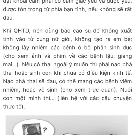
đạt khoái cảm phải có cảm giác yêu và được yêu,
được tôn trọng từ phía bạn tình, nếu không sẽ rất
đau.
Khi QHTD, nên dùng bao cao su để không xuất
tinh vào tử cung nữ giới, không tạo ra em bé;
không lây nhiễm các bệnh ở bộ phận sinh dục
(cho xem ảnh và phim về các bệnh lậu, giang
mai...). Nếu có thai ngoài ý muốn thì phải nạo phá
thai hoặc sinh con khi chưa có điều kiện kinh tế.
Nạo phá thai sẽ đau, có thể mang các bệnh viêm
nhiễm, hoặc vô sinh (cho xem trực quan). Nuôi
con một mình thì... (liên hệ với các câu chuyện
thực tế).