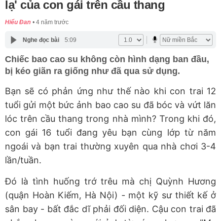
lạ' của con gái trên cầu thang
Hiểu Đan
4 năm trước
Nghe đọc bài
5:09
Chiếc bao cao su không còn hình dạng ban đầu,
bị kéo giãn ra giống như đã qua sử dụng.
Bạn sẽ có phản ứng như thế nào khi con trai 12
tuổi gửi một bức ảnh bao cao su đã bóc và vứt lăn
lóc trên cầu thang trong nhà mình? Trong khi đó,
con gái 16 tuổi đang yêu bạn cùng lớp từ năm
ngoái và bạn trai thường xuyên qua nhà chơi 3-4
lần/tuần.
Đó là tình huống trớ trêu mà chị Quỳnh Hương
(quận Hoàn Kiếm, Hà Nội) - một kỹ sư thiết kế ở
sân bay - bất đắc dĩ phải đối diện. Cậu con trai đã