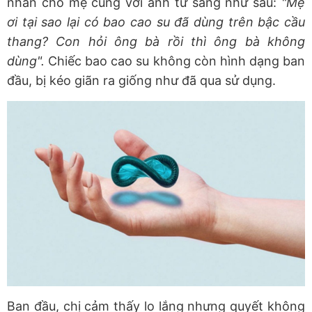
nhắn cho mẹ cùng với ảnh từ sáng như sau:
"Mẹ
ơi tại sao lại có bao cao su đã dùng trên bậc cầu
thang? Con hỏi ông bà rồi thì ông bà không
dùng".
Chiếc bao cao su không còn hình dạng ban
đầu, bị kéo giãn ra giống như đã qua sử dụng.
Ban đầu, chị cảm thấy lo lắng nhưng quyết không