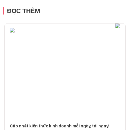
ĐỌC THÊM