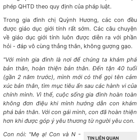
phép QHTD theo quy định của pháp luật.
Trong gia đình chị Quỳnh Hương, các con đều
được giáo dục giới tính rất sớm. Các câu chuyện
về giáo dục giới tính luôn được diễn ra với phần
hỏi - đáp vô cùng thẳng thắn, không gượng gạo.
"Với mình gia đình là nơi để chúng ta khám phá
bản thân, hoàn thiện bản thân. Đến tận 40 tuổi
(gần 2 năm trước), mình mới có thể gọi tên cảm
xúc bản thân, tìm mục tiêu ẩn sau các hành vi của
chính mình. Vì thế, cuộc sống gia đình hoàn toàn
không đơn điệu khi mình hướng dẫn con khám
phá bản thân. Với con gái mình, con đã hoàn thiện
hơn khi được góp ý yêu thương từ người yêu con.
Con nói: "Mẹ ạ! Con và N -
TIN LIÊN QUAN