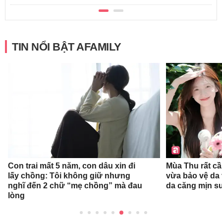
TIN NỔI BẬT AFAMILY
Con trai mất 5 năm, con dâu xin đi
Mùa Thu rất c
lấy chồng: Tôi không giữ nhưng
vừa bảo vệ da
nghĩ đến 2 chữ “mẹ chồng” mà đau
da căng mịn s
lòng