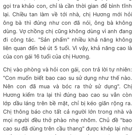
gọi tra khảo con, chỉ là cần thời gian để bình tĩnh
lại. Chiều tan làm về tới nhà, chị Hương mới hỏi
ông bà thì đúng như con đã nói, ông bà không
dùng. Vợ chồng chị cũng không dùng vì anh đang
đi công tác. "Sản phẩm" nhiều khả năng không
liên quan đến bé út 5 tuổi. Vì vậy, khả năng cao là
của con gái 16 tuổi của chị Hương.
Chị vào phòng và hỏi con gái, con trả lời tự nhiên:
"Con muốn biết bao cao su sử dụng như thế nào.
Nên con đã mua và bóc ra thử sử dụng". Chị
Hương kiểm tra lại thì đúng bao cao su vẫn còn
lớp dầu láng trên bề mặt, chỉ bị kéo giãn rộng ra.
Chị thông báo cho tất cả người lớn trong nhà và
mọi người đều thở phào nhẹ nhõm. Chủ đề "bao
cao su đã dùng trên cầu thang" được khép lại như