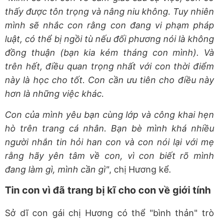
thấy được tôn trọng và nâng niu không. Tuy nhiên
mình sẽ nhắc con rằng con đang vi phạm pháp
luật, có thể bị ngồi tù nếu đối phương nói là không
đồng thuận (bạn kia kém tháng con mình). Và
trên hết, điều quan trọng nhất với con thời điểm
này là học cho tốt. Con cần ưu tiên cho điều này
hơn là những việc khác.
Con của mình yêu bạn cùng lớp và công khai hẹn
hò trên trang cá nhân. Bạn bè mình khá nhiều
người nhắn tin hỏi han con và con nói lại với mẹ
rằng hãy yên tâm về con, vì con biết rõ mình
đang làm gì, mình cần gì"
, chị Hương kể.
Tin con vì đã trang bị kĩ cho con về giới tính
Sở dĩ con gái chị Hương có thể "bình thản" trò