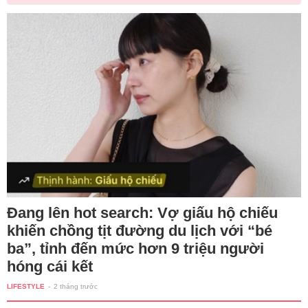
Đang lên hot search: Vợ giấu hộ chiếu
khiến chồng tịt đường du lịch với “bé
ba”, tỉnh đến mức hơn 9 triệu người
hóng cái kết
LIFESTYLE
-
2 tháng trước