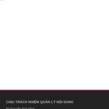
CHỊU TRÁCH NHIỆM QUẢN LÝ NỘI DUNG
Bà Nguyễn Bích Minh