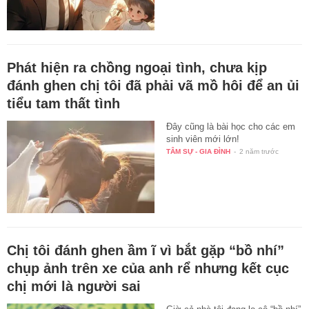
Phát hiện ra chồng ngoại tình, chưa kịp
đánh ghen chị tôi đã phải vã mồ hôi để an ủi
tiểu tam thất tình
Đây cũng là bài học cho các em
sinh viên mới lớn!
TÂM SỰ - GIA ĐÌNH
-
2 năm trước
Chị tôi đánh ghen ầm ĩ vì bắt gặp “bồ nhí”
chụp ảnh trên xe của anh rể nhưng kết cục
chị mới là người sai