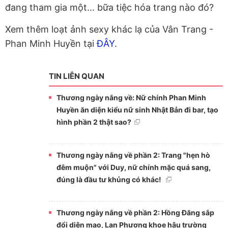
đang tham gia một... bữa tiệc hóa trang nào đó?
Xem thêm loạt ảnh sexy khác lạ của Vân Trang -
Phan Minh Huyền tại
ĐÂY
.
TIN LIÊN QUAN
Thương ngày nắng về: Nữ chính Phan Minh
Huyền ăn diện kiểu nữ sinh Nhật Bản đi bar, tạo
hình phần 2 thật sao?
Thương ngày nắng về phần 2: Trang "hẹn hò
đêm muộn" với Duy, nữ chính mặc quá sang,
đúng là đầu tư khủng có khác!
Thương ngày nắng về phần 2: Hồng Đăng sắp
đổi diện mạo, Lan Phương khoe hậu trường