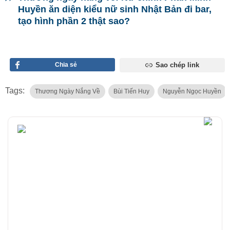
Huyền ăn diện kiểu nữ sinh Nhật Bản đi bar,
tạo hình phần 2 thật sao?
Chia sẻ
Sao chép link
Tags:
Thương Ngày Nắng Về
Bùi Tiến Huy
Nguyễn Ngọc Huyền