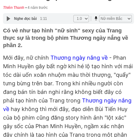
Thiên Thanh
4 năm trước
Nghe đọc bài
1:11
Có vẻ như tạo hình "nữ sinh" sexy của Trang
thực sự là trong bộ phim Thương ngày nắng về
phần 2.
Mới đây, nữ chính
Thương ngày nắng về
- Phan
Minh Huyền gây bất ngờ khi hé lộ tạo hình với mái
tóc dài uốn xoăn nhuộm màu thời thượng, "quẩy"
tưng bừng trên bar. Trong khi nhiều người còn
đang bán tín bán nghi rằng không biết đây có
phải tạo hình của Trang trong
Thương ngày nắng
về
hay không thì mới đây, đạo diễn Bùi Tiến Huy
của bộ phim cũng đăng story hình ảnh "lột xác"
gây sốc của Phan Minh Huyền, ngầm xác nhận
đây chính là tạo hình của Trang trong một phân