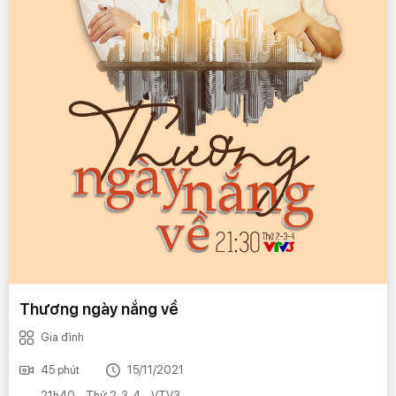
Thương ngày nắng về
Gia đình
45 phút
15/11/2021
21h40 - Thứ 2, 3, 4 - VTV3