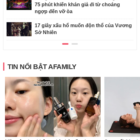
75 phút khiến khán giả đi từ choáng
ngợp đến vỡ òa
17 giây xấu hổ muốn độn thổ của Vương
Sở Nhiên
TIN NỔI BẬT AFAMILY