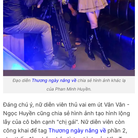
Đạo diễn
Thương ngày nắng về
chia sẻ hình ảnh khác lạ
của Phan Minh Huyền.
Đáng chú ý, nữ diễn viên thủ vai em út Vân Vân -
Ngọc Huyền cũng chia sẻ hình ảnh tạo hình lộng
lẫy của cô bên cạnh "chị gái". Nữ diễn viên còn
công khai để tag
Thương ngày nắng về
phần 2,