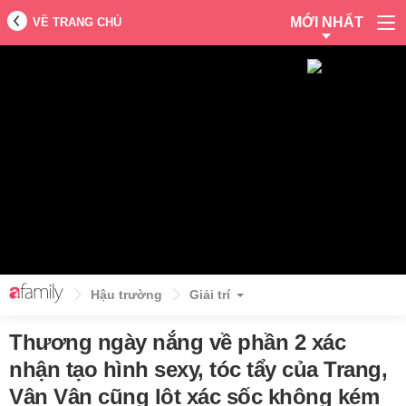
MỚI NHẤT
VỀ TRANG CHỦ
Hậu trường
Giải trí
Thương ngày nắng về phần 2 xác
nhận tạo hình sexy, tóc tẩy của Trang,
Vân Vân cũng lột xác sốc không kém