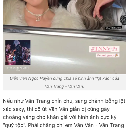
Diễn viên Ngọc Huyền cũng chia sẻ hình ảnh "lột xác" của
Vân Trang - Vân Vân.
Nếu như Vân Trang chỉn chu, sang chảnh bỗng lột
xác sexy, thì cô út Vân Vân giản dị cũng gây
choáng váng cho khán giả với hình ảnh cực kỳ
"quý tộc". Phải chăng chị em Vân Vân - Vân Trang