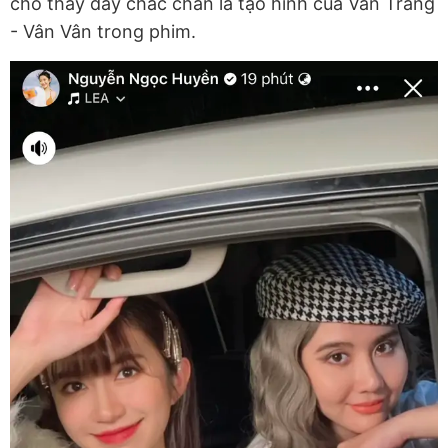
cho thấy đây chắc chắn là tạo hình của Vân Trang
- Vân Vân trong phim.