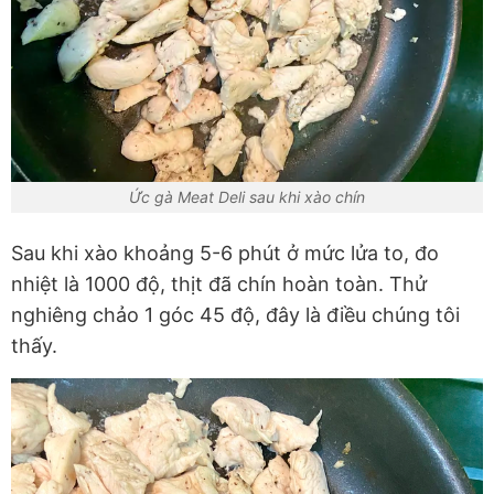
Ức gà Meat Deli sau khi xào chín
Sau khi xào khoảng 5-6 phút ở mức lửa to, đo
nhiệt là 1000 độ, thịt đã chín hoàn toàn. Thử
nghiêng chảo 1 góc 45 độ, đây là điều chúng tôi
thấy.