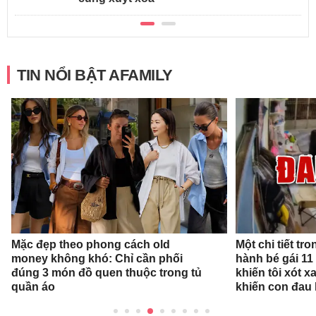
TIN NỔI BẬT AFAMILY
Mặc đẹp theo phong cách old
Một chi tiết t
money không khó: Chỉ cần phối
hành bé gái 11
đúng 3 món đồ quen thuộc trong tủ
khiến tôi xót xa
quần áo
khiến con đau 