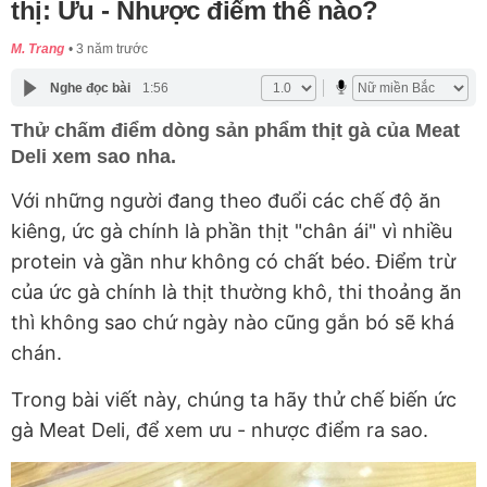
thị: Ưu - Nhược điểm thế nào?
M. Trang
3 năm trước
Nghe đọc bài
1:56
Thử chấm điểm dòng sản phẩm thịt gà của Meat
Deli xem sao nha.
Với những người đang theo đuổi các chế độ ăn
kiêng, ức gà chính là phần thịt "chân ái" vì nhiều
protein và gần như không có chất béo. Điểm trừ
của ức gà chính là thịt thường khô, thi thoảng ăn
thì không sao chứ ngày nào cũng gắn bó sẽ khá
chán.
Trong bài viết này, chúng ta hãy thử chế biến ức
gà Meat Deli, để xem ưu - nhược điểm ra sao.