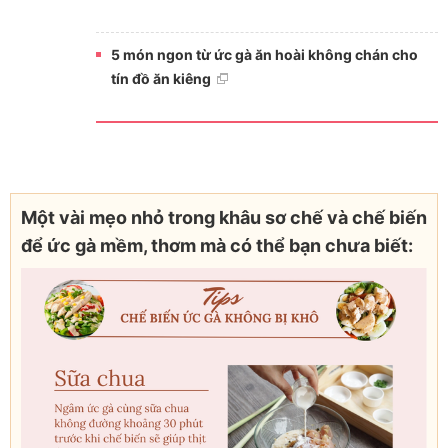
5 món ngon từ ức gà ăn hoài không chán cho
tín đồ ăn kiêng
Một vài mẹo nhỏ trong khâu sơ chế và chế biến
để ức gà mềm, thơm mà có thể bạn chưa biết: