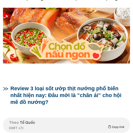
Review 3 loại sốt ướp thịt nướng phổ biến
nhất hiện nay: Đâu mới là "chân ái" cho hội
mê đồ nướng?
Theo
Tổ Quốc
Copy link
(GMT +7)