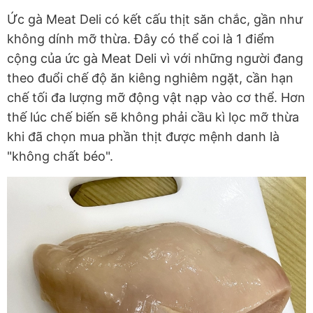
Ức gà Meat Deli có kết cấu thịt săn chắc, gần như
không dính mỡ thừa. Đây có thể coi là 1 điểm
cộng của ức gà Meat Deli vì với những người đang
theo đuổi chế độ ăn kiêng nghiêm ngặt, cần hạn
chế tối đa lượng mỡ động vật nạp vào cơ thể. Hơn
thế lúc chế biến sẽ không phải cầu kì lọc mỡ thừa
khi đã chọn mua phần thịt được mệnh danh là
"không chất béo".