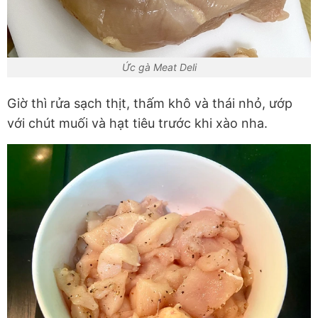
Ức gà Meat Deli
Giờ thì rửa sạch thịt, thấm khô và thái nhỏ, ướp
với chút muối và hạt tiêu trước khi xào nha.