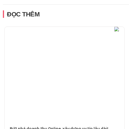
ĐỌC THÊM
Bứt phá doanh thu Online, xây dựng uy tín lâu dài!