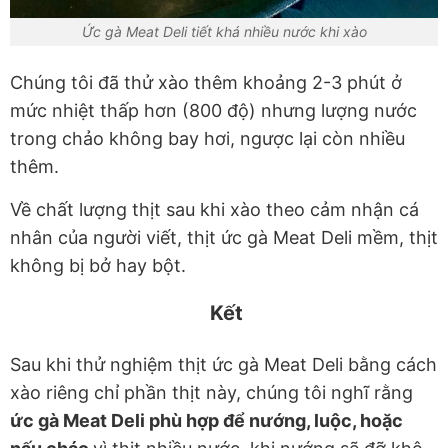
Ức gà Meat Deli tiết khá nhiều nước khi xào
Chúng tôi đã thử xào thêm khoảng 2-3 phút ở
mức nhiệt thấp hơn (800 độ) nhưng lượng nước
trong chảo không bay hơi, ngược lại còn nhiều
thêm.
Về chất lượng thịt sau khi xào theo cảm nhận cá
nhân của người viết, thịt ức gà Meat Deli mềm, thịt
không bị bở hay bột.
Kết
Sau khi thử nghiệm thịt ức gà Meat Deli bằng cách
xào riêng chỉ phần thịt này, chúng tôi nghĩ rằng
ức gà Meat Deli phù hợp để nướng, luộc, hoặc