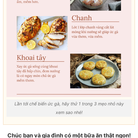
Lần tới chế biến ức gà, hãy thử 1 trong 3 mẹo nhỏ này
xem sao nhé!
Chúc bạn và gia đình có một bữa ăn thật ngon!