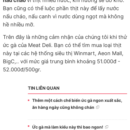
nấu cháo
vì thịt nhiều nước, khi nướng sẽ đỡ khô.
Bạn cũng có thể luộc phần thịt này để lấy nước
nấu cháo, nấu canh vì nước dùng ngọt mà không
hề nhiều mỡ.
Trên đây là những cảm nhận của chúng tôi khi thử
ức gà của Meat Deli. Bạn có thể tìm mua loại thịt
này tại các hệ thống siêu thị Winmart, Aeon Mall,
BigC,.. với mức giá trung bình khoảng 51.000đ -
52.000đ/500gr.
TIN LIÊN QUAN
Thêm một cách chế biến ức gà ngon xuất sắc,
ăn hàng ngày cũng không chán
Ức gà mà làm kiểu này thì bao ngon!