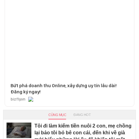
Bứt phá doanh thu Online, xây dựng uy tín lâu dài!
Đăng ký ngay!
bizfly.vn
CÙNG MỤC
ĐANG HOT
Tôi đi làm kiếm tiền nuôi 2 con, mẹ chồng
lại bảo tôi bỏ bê con cái, đến khi về già