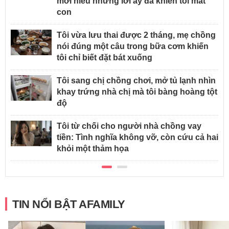
mới hiểu những lời ấy đã khiến tôi mất
con
Tôi vừa lưu thai được 2 tháng, mẹ chồng
nói đúng một câu trong bữa cơm khiến
tôi chỉ biết đặt bát xuống
Tôi sang chị chồng chơi, mở tủ lạnh nhìn
khay trứng nhà chị mà tôi bàng hoàng tột
độ
Tôi từ chối cho người nhà chồng vay
tiền: Tình nghĩa không vỡ, còn cứu cả hai
khỏi một thảm họa
TIN NỔI BẬT AFAMILY