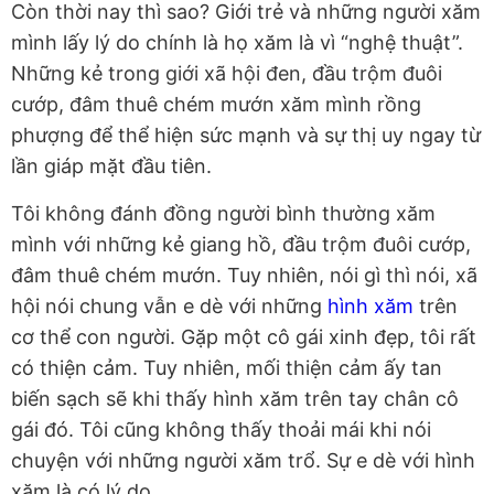
Còn thời nay thì sao? Giới trẻ và những người xăm
mình lấy lý do chính là họ xăm là vì “nghệ thuật”.
Những kẻ trong giới xã hội đen, đầu trộm đuôi
cướp, đâm thuê chém mướn xăm mình rồng
phượng để thể hiện sức mạnh và sự thị uy ngay từ
lần giáp mặt đầu tiên.
Tôi không đánh đồng người bình thường xăm
mình với những kẻ giang hồ, đầu trộm đuôi cướp,
đâm thuê chém mướn. Tuy nhiên, nói gì thì nói, xã
hội nói chung vẫn e dè với những
hình xăm
trên
cơ thể con người. Gặp một cô gái xinh đẹp, tôi rất
có thiện cảm. Tuy nhiên, mối thiện cảm ấy tan
biến sạch sẽ khi thấy hình xăm trên tay chân cô
gái đó. Tôi cũng không thấy thoải mái khi nói
chuyện với những người xăm trổ. Sự e dè với hình
xăm là có lý do.