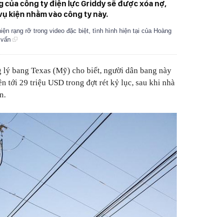
 của công ty điện lực Griddy sẽ được xóa nợ,
 vụ kiện nhằm vào công ty này.
n rạng rỡ trong video đặc biệt, tình hình hiện tại của Hoàng
ự vấn
lý bang Texas (Mỹ) cho biết, người dân bang này
ên tới 29 triệu USD trong đợt rét kỷ lục, sau khi nhà
n.