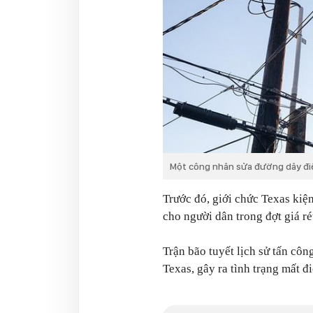
Một công nhân sửa đường dây điệ
Trước đó, giới chức Texas kiện
cho người dân trong đợt giá ré
Trận bão tuyết lịch sử tấn côn
Texas, gây ra tình trạng mất đ