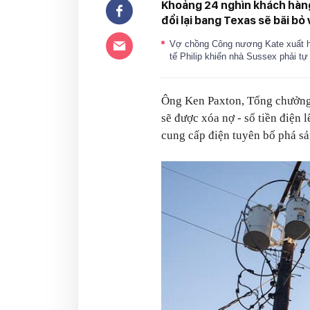
Khoảng 24 nghìn khách hàng
đổi lại bang Texas sẽ bãi bỏ
Vợ chồng Công nương Kate xuất hiệ
tế Philip khiến nhà Sussex phải t
Ông Ken Paxton, Tổng chưởng 
sẽ được xóa nợ - số tiền điện l
cung cấp điện tuyên bố phá sả