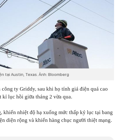
n tại Austin, Texas. Ảnh: Bloomberg
 công ty Griddy, sau khi họ tính giá điện quá cao
t kỉ lục hồi giữa tháng 2 vừa qua.
g, khiến nhiệt độ hạ xuống mức thấp kỷ lục tại bang
iện diện rộng và khiến hàng chục người thiệt mạng.