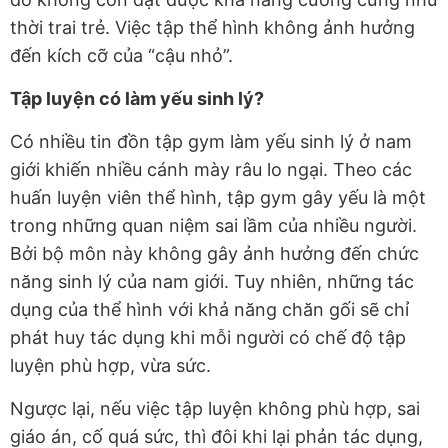
thời trai trẻ. Việc tập thể hình không ảnh hưởng
đến kích cỡ của “cậu nhỏ”.
Tập luyện có làm yếu sinh lý?
Có nhiều tin đồn tập gym làm yếu sinh lý ở nam
giới khiến nhiều cánh mày râu lo ngại. Theo các
huấn luyện viên thể hình, tập gym gây yếu là một
trong những quan niệm sai lầm của nhiều người.
Bởi bộ môn này không gây ảnh hưởng đến chức
năng sinh lý của nam giới. Tuy nhiên, những tác
dụng của thể hình với khả năng chăn gối sẽ chỉ
phát huy tác dụng khi mỗi người có chế độ tập
luyện phù hợp, vừa sức.
Ngược lại, nếu việc tập luyện không phù hợp, sai
giáo án, cố quá sức, thì đôi khi lại phản tác dụng,