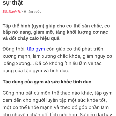
sự thật
BS. Mạnh Trí
6 năm trước
Tập thể hình (gym) giúp cho cơ thể săn chắc, cơ
bắp nở nang, giảm mỡ, tăng khối lượng cơ nạc
và đốt cháy calo hiệu quả.
Đồng thời,
tập gym
còn giúp cơ thể phát triển
xương mạnh, làm xương chắc khỏe, giảm nguy cơ
loãng xương... Đã có không ít hiểu lầm về tác
dụng của tập gym và tình dục.
Tác dụng của gym và sức khỏe tình dục
Cũng như bất cứ môn thể thao nào khác, tập gym
đem đến cho người luyện tập một sức khỏe tốt,
một cơ thể khỏe mạnh và theo đó góp phần làm
cho chuyện chăn gối tích cực hơn. Sự dẻo dai hay