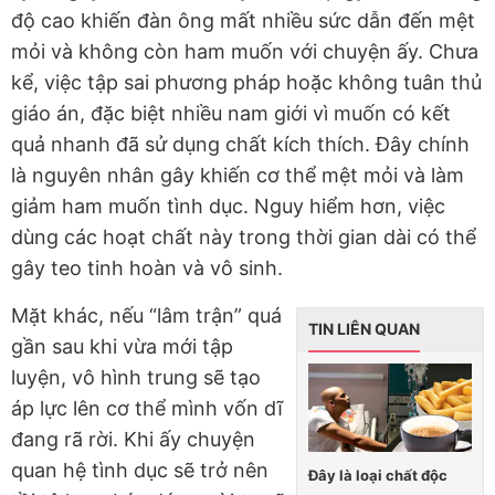
độ cao khiến đàn ông mất nhiều sức dẫn đến mệt
mỏi và không còn ham muốn với chuyện ấy. Chưa
kể, việc tập sai phương pháp hoặc không tuân thủ
giáo án, đặc biệt nhiều nam giới vì muốn có kết
quả nhanh đã sử dụng chất kích thích. Đây chính
là nguyên nhân gây khiến cơ thể mệt mỏi và làm
giảm ham muốn tình dục. Nguy hiểm hơn, việc
dùng các hoạt chất này trong thời gian dài có thể
gây teo tinh hoàn và vô sinh.
Mặt khác, nếu “lâm trận” quá
TIN LIÊN QUAN
gần sau khi vừa mới tập
luyện, vô hình trung sẽ tạo
áp lực lên cơ thể mình vốn dĩ
đang rã rời. Khi ấy chuyện
quan hệ tình dục sẽ trở nên
Đây là loại chất độc