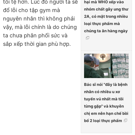
tồi tệ hơn. Lúc đó người ta sẽ
hại mà WHO xếp vào
nhóm chất gây ung thư
đổ lỗi cho tập gym mà
2A, có mặt trong nhiều
nguyên nhân thì không phải
loại thực phẩm mà
vậy, mà lỗi chính là do chúng
chúng ta ăn hàng ngày
ta chưa phân phối sức và
sắp xếp thời gian phù hợp.
Bác sĩ nói "đây là bệnh
nhân có nhiều u xơ
tuyến vú nhất mà tôi
từng gặp" và khuyên
chị em nên hạn chế bồi
bổ 2 loại thực phẩm