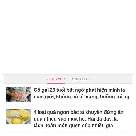
CÙNG MỤC
ĐANG HOT
Cô gái 26 tuổi bất ngờ phát hiện mình là
nam giới, không có tử cung, buồng trứng
4 loại quả ngon bác sĩ khuyên đừng ăn
quá nhiều vào mùa hè: Hại dạ dày, lá
lách, toàn món quen của nhiều gia