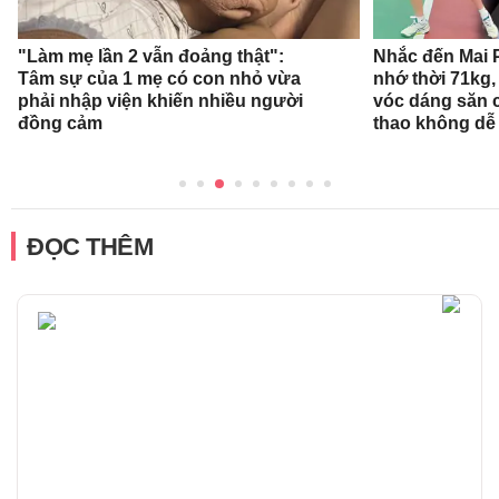
"Làm mẹ lần 2 vẫn đoảng thật":
Nhắc đến Mai 
Tâm sự của 1 mẹ có con nhỏ vừa
nhớ thời 71kg,
phải nhập viện khiến nhiều người
vóc dáng săn 
đồng cảm
thao không dễ
ĐỌC THÊM