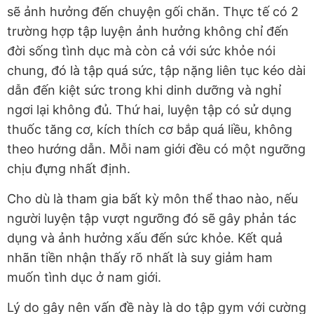
sẽ ảnh hưởng đến chuyện gối chăn. Thực tế có 2
trường hợp tập luyện ảnh hưởng không chỉ đến
đời sống tình dục mà còn cả với sức khỏe nói
chung, đó là tập quá sức, tập nặng liên tục kéo dài
dẫn đến kiệt sức trong khi dinh dưỡng và nghỉ
ngơi lại không đủ. Thứ hai, luyện tập có sử dụng
thuốc tăng cơ, kích thích cơ bắp quá liều, không
theo hướng dẫn. Mỗi nam giới đều có một ngưỡng
chịu đựng nhất định.
Cho dù là tham gia bất kỳ môn thể thao nào, nếu
người luyện tập vượt ngưỡng đó sẽ gây phản tác
dụng và ảnh hưởng xấu đến sức khỏe. Kết quả
nhãn tiền nhận thấy rõ nhất là suy giảm ham
muốn tình dục ở nam giới.
Lý do gây nên vấn đề này là do tập gym với cường