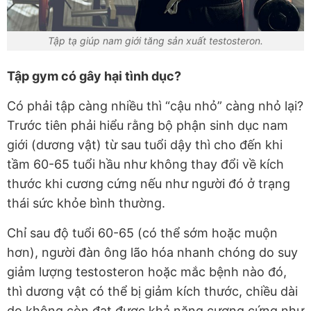
Tập tạ giúp nam giới tăng sản xuất testosteron.
Tập gym có gây hại tình dục?
Có phải tập càng nhiều thì “cậu nhỏ” càng nhỏ lại?
Trước tiên phải hiểu rằng bộ phận sinh dục nam
giới (dương vật) từ sau tuổi dậy thì cho đến khi
tầm 60-65 tuổi hầu như không thay đổi về kích
thước khi cương cứng nếu như người đó ở trạng
thái sức khỏe bình thường.
Chỉ sau độ tuổi 60-65 (có thể sớm hoặc muộn
hơn), người đàn ông lão hóa nhanh chóng do suy
giảm lượng testosteron hoặc mắc bệnh nào đó,
thì dương vật có thể bị giảm kích thước, chiều dài
do không còn đạt được khả năng cương cứng như