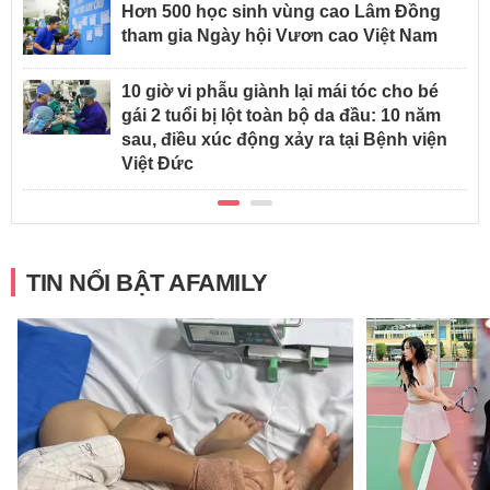
Hơn 500 học sinh vùng cao Lâm Đồng
tham gia Ngày hội Vươn cao Việt Nam
10 giờ vi phẫu giành lại mái tóc cho bé
gái 2 tuổi bị lột toàn bộ da đầu: 10 năm
sau, điều xúc động xảy ra tại Bệnh viện
Việt Đức
TIN NỔI BẬT AFAMILY