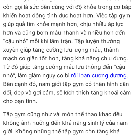
còn gọi là sức bền cùng với độ khỏe trong cơ bắp
khiến hoạt động tình dục hoạt hơn. Việc tập gym
giúp quả tim khỏe mạnh hơn, chịu nhiều áp lực
hơn và cũng bơm máu nhanh và nhiều hơn đến
“cậu nhỏ” mỗi khi lâm trận. Tập luyện thường
xuyên giúp tăng cường lưu lượng máu, thành
mạch co giãn tốt hơn, tăng khả năng chịu đựng.
Từ đó giúp tăng cường máu lưu thông đến “cậu
nhỏ”, làm giảm nguy cơ bị
rối loạn cương dương
.
Bên cạnh đó, nam giới tập gym có thân hình cân
đối, đẹp và gợi cảm, sẽ kích thích tăng khoái cảm
cho bạn tình.
Tập gym cũng như vài môn thể thao khác đều
không ảnh hưởng đến khả năng sinh lý của nam
giới. Không những thế tập gym còn tăng khả