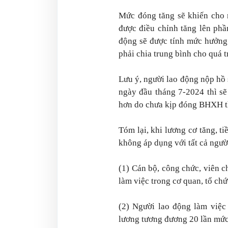
Mức đóng tăng sẽ khiến cho
được điều chỉnh tăng lên phầ
động sẽ được tính mức hưởng
phải chia trung bình cho quá 
Lưu ý, người lao động nộp hồ
ngày đầu tháng 7-2024 thì s
hơn do chưa kịp đóng BHXH t
Tóm lại, khi lương cơ tăng, 
không áp dụng với tất cả ngườ
(1) Cán bộ, công chức, viên 
làm việc trong cơ quan, tổ chứ
(2) Người lao động làm việc
lương tương đương 20 lần mức 