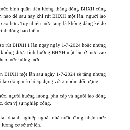
 mức bình quân tiền lương tháng đóng BHXH cũng
n nào để sau này khi rút BHXH một lần, người lao
 cao hơn. Tuy nhiên mức tăng là không đáng kể do
trình đóng bảo hiểm.
 sơ rút BHXH 1 lần ngay ngày 1-7-2024 hoặc những
ẽ không được tính hưởng BHXH một lần ở mức cao
heo mức lương mới.
tiền BHXH một lần sau ngày 1-7-2024 sẽ tăng nhưng
i lao động mà chỉ áp dụng với 2 nhóm đối tượng:
chức, người hưởng lương, phụ cấp và người lao động
c, đơn vị sự nghiệp công.
 tại doanh nghiệp ngoài nhà nước đang nhận mức
lương cơ sở trở lên.