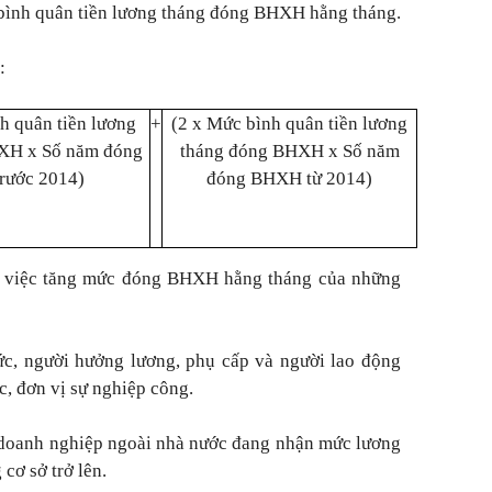
bình quân tiền lương tháng đóng BHXH hằng tháng.
:
h quân tiền lương
+
(2 x Mức bình quân tiền lương
XH x Số năm đóng
tháng đóng BHXH x Số năm
rước 2014)
đóng BHXH từ 2014)
o việc tăng mức đóng BHXH hằng tháng của những
ức, người hưởng lương, phụ cấp và người lao động
c, đơn vị sự nghiệp công.
i doanh nghiệp ngoài nhà nước đang nhận mức lương
cơ sở trở lên.