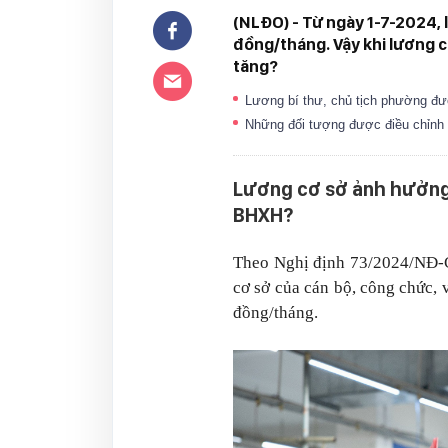
(NLĐO) - Từ ngày 1-7-2024, 
đồng/tháng. Vậy khi lương c
tăng?
Lương bí thư, chủ tịch phường đư
Những đối tượng được điều chỉnh t
Lương cơ sở ảnh hưởng 
BHXH?
Theo Nghị định 73/2024/NĐ-C
cơ sở của cán bộ, công chức, v
đồng/tháng.