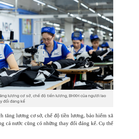
ăng lương cơ sở, chế độ tiền lương, BHXH của người lao
y đổi đáng kể
h tăng lương cơ sở, chế độ tiền lương, bảo hiểm xã
g cả nước cũng có những thay đổi đáng kể. Cụ thể