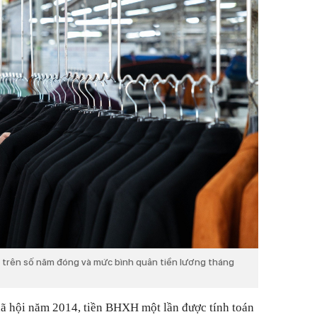
 trên số năm đóng và mức bình quân tiền lương tháng
ã hội năm 2014, tiền BHXH một lần được tính toán