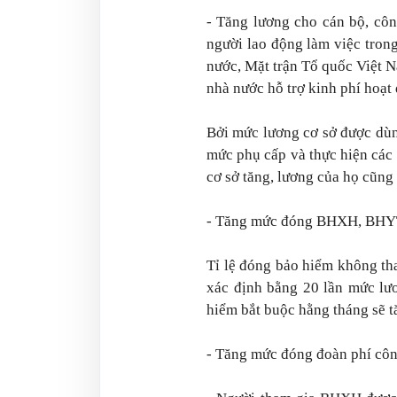
- Tăng lương cho cán bộ, côn
người lao động làm việc tron
nước, Mặt trận Tổ quốc Việt Na
nhà nước hỗ trợ kinh phí hoạt
Bởi mức lương cơ sở được dùn
mức phụ cấp và thực hiện các
cơ sở tăng, lương của họ cũng 
- Tăng mức đóng BHXH, BHYT, 
Tỉ lệ đóng bảo hiểm không th
xác định bằng 20 lần mức lư
hiểm bắt buộc hằng tháng sẽ t
- Tăng mức đóng đoàn phí côn