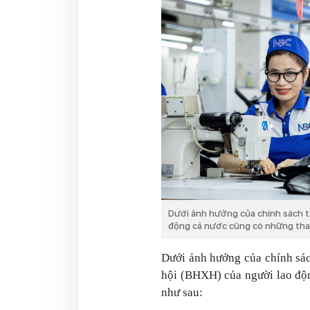
Dưới ảnh hưởng của chính sách t
động cả nước cũng có những tha
Dưới ảnh hưởng của chính sác
hội (BHXH) của người lao độn
như sau: