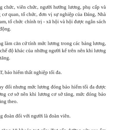
g chức, viên chức, người hưởng lương, phụ cấp và
g cơ quan, tổ chức, đơn vị sự nghiệp của Đảng, Nhà
m, tổ chức chính trị - xã hội và hội được ngân sách
 động.
g làm căn cứ tính mức lương trong các bảng lương,
 chế độ khác của những người kể trên nên khi lương
tăng.
bảo hiểm thất nghiệp tối đa.
ay đổi nhưng mức lương đóng bảo hiểm tối đa được
ơng cơ sở nên khi lương cơ sở tăng, mức đóng bảo
ăng theo.
g đoàn đối với người là đoàn viên.