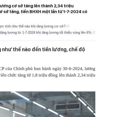
lương cơ sở tăng lên thành 2,34 triệu
ơ sở tăng, tiền BHXH một lần từ 1-7-2024 có
ợc tính như thế nào khi tăng lương cơ sở?
ăng lương từ 1-7-2024 khi tăng lương tối thiểu vùng lên 6%
như thế nào đến tiền lương, chế độ
P của Chính phủ ban hành ngày 30-6-2024, lương
iên chức tăng từ 1,8 triệu đồng lên thành 2,34 triệu