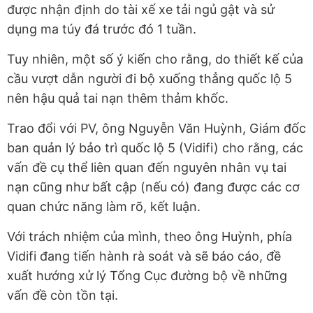
được nhận định do tài xế xe tải ngủ gật và sử
dụng ma túy đá trước đó 1 tuần.
Tuy nhiên, một số ý kiến cho rằng, do thiết kế của
cầu vượt dẫn người đi bộ xuống thẳng quốc lộ 5
nên hậu quả tai nạn thêm thảm khốc.
Trao đổi với PV, ông Nguyễn Văn Huỳnh, Giám đốc
ban quản lý bảo trì quốc lộ 5 (Vidifi) cho rằng, các
vấn đề cụ thể liên quan đến nguyên nhân vụ tai
nạn cũng như bất cập (nếu có) đang được các cơ
quan chức năng làm rõ, kết luận.
Với trách nhiệm của mình, theo ông Huỳnh, phía
Vidifi đang tiến hành rà soát và sẽ báo cáo, đề
xuất hướng xử lý Tổng Cục đường bộ về những
vấn đề còn tồn tại.