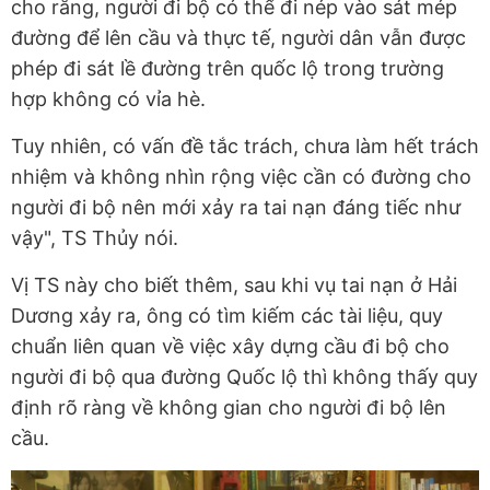
cho rằng, người đi bộ có thể đi nép vào sát mép
đường để lên cầu và thực tế, người dân vẫn được
phép đi sát lề đường trên quốc lộ trong trường
hợp không có vỉa hè.
Tuy nhiên, có vấn đề tắc trách, chưa làm hết trách
nhiệm và không nhìn rộng việc cần có đường cho
người đi bộ nên mới xảy ra tai nạn đáng tiếc như
vậy", TS Thủy nói.
Vị TS này cho biết thêm, sau khi vụ tai nạn ở Hải
Dương xảy ra, ông có tìm kiếm các tài liệu, quy
chuẩn liên quan về việc xây dựng cầu đi bộ cho
người đi bộ qua đường Quốc lộ thì không thấy quy
định rõ ràng về không gian cho người đi bộ lên
cầu.