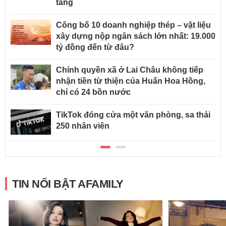
tầng
Công bố 10 doanh nghiệp thép – vật liệu
xây dựng nộp ngân sách lớn nhất: 19.000
tỷ đồng đến từ đâu?
Chính quyền xã ở Lai Châu không tiếp
nhận tiền từ thiện của Huấn Hoa Hồng,
chỉ có 24 bồn nước
TikTok đóng cửa một văn phòng, sa thải
250 nhân viên
TIN NỔI BẬT AFAMILY