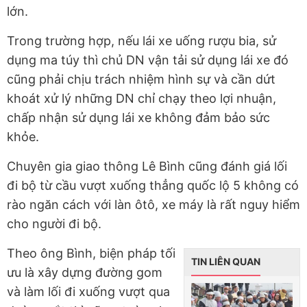
lớn.
Trong trường hợp, nếu lái xe uống rượu bia, sử
dụng ma túy thì chủ DN vận tải sử dụng lái xe đó
cũng phải chịu trách nhiệm hình sự và cần dứt
khoát xử lý những DN chỉ chạy theo lợi nhuận,
chấp nhận sử dụng lái xe không đảm bảo sức
khỏe.
Chuyên gia giao thông Lê Bình cũng đánh giá lối
đi bộ từ cầu vượt xuống thẳng quốc lộ 5 không có
rào ngăn cách với làn ôtô, xe máy là rất nguy hiểm
cho người đi bộ.
Theo ông Bình, biện pháp tối
TIN LIÊN QUAN
ưu là xây dựng đường gom
và làm lối đi xuống vượt qua