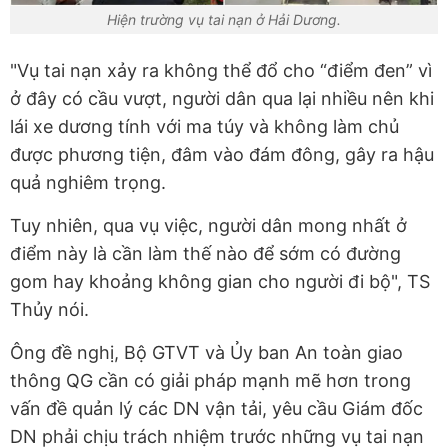
Hiện trường vụ tai nạn ở Hải Dương.
"Vụ tai nạn xảy ra không thể đổ cho “điểm đen” vì
ở đây có cầu vượt, người dân qua lại nhiều nên khi
lái xe dương tính với ma túy và không làm chủ
được phương tiện, đâm vào đám đông, gây ra hậu
quả nghiêm trọng.
Tuy nhiên, qua vụ việc, người dân mong nhất ở
điểm này là cần làm thế nào để sớm có đường
gom hay khoảng không gian cho người đi bộ", TS
Thủy nói.
Ông đề nghị, Bộ GTVT và Ủy ban An toàn giao
thông QG cần có giải pháp mạnh mẽ hơn trong
vấn đề quản lý các DN vận tải, yêu cầu Giám đốc
DN phải chịu trách nhiệm trước những vụ tai nạn