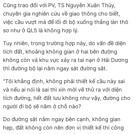
Cũng trao đổi với PV, TS Nguyễn Xuân Thủy,
chuyên gia nghiên cứu về giao thông cho biết,
việc cầu vượt mà để lối đi bộ xuống thẳng làn thô
sơ như ở QL5 là không hợp lý.
Tuy nhiên, trong trường hợp này, do vấn đề diện
tích đất, khoảng không gian ở hai bên đường
không còn và khu vực xảy ra tai nạn ở Hải Dương
thì đường bộ lại nằm ngay sát đường sắt.
"Tôi khẳng định, không phải thiết kế cầu này sai
và nếu ai nói là sai thì xin mời vẽ thử ra với diện
tích đường, hết đất lưu không như vậy, đường cho
người đi bộ sẽ nằm ở chỗ nào?
Do đường sắt nằm ngay bên cạnh, không gian
hẹp, đất không còn nên đơn vị thiết kế thi công