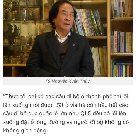
TS Nguyễn Xuân Thủy.
"Thực tế, chỉ có các cầu đi bộ ở thành phố thì lối
lên xuống mới được đặt ở vỉa hè còn hầu hết các
cầu đi bộ qua quốc lộ lớn như QL5 đều có lối lên
xuống đặt ở lòng đường và người đi bộ không có
không gian riêng.