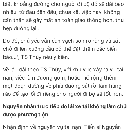
biết khoảng đường cho người đi bộ đó sẽ dài bao
nhiêu, từ đâu đến đâu, chưa kể, việc này, không
cẩn thận sẽ gây mất an toàn giao thông hơn, thu
hẹp đường lại...
Do đó, chủ yếu vẫn cần vạch sơn rõ ràng và sát
chỗ đi lên xuống cầu có thể đặt thêm các biển
báo...", TS Thủy nêu ý kiến.
Về lâu dài theo TS Thủy, với khu vực xảy ra vụ tai
nạn, việc làm đường gom, hoặc mở rộng thêm
một đoạn đường về phía đường sắt rồi làm hàng
rào để tạo lối đi riêng cho người đi bộ sẽ tốt hơn.
Nguyên nhân trực tiếp do lái xe tải không làm chủ
được phương tiện
Nhận định về nguyên vụ tai nạn, Tiến sĩ Nguyễn