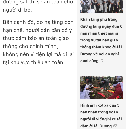
đường sắt thì sẽ an toàn cho
người đi bộ.
Khăn tang phủ trắng
Bên cạnh đó, do hạ tầng còn
đường làng ngày đưa 6
hạn chế, người dân cần có ý
nạn nhân thiệt mạng
thức đảm bảo an toàn giao
trong vụ tai nạn giao
thông cho chính mình,
thông thảm khốc ở Hải
không nên vì tiện lợi mà đi lại
Dương về nơi an nghỉ
cuối cùng
tại khu vực thiếu an toàn.
Hình ảnh xót xa của 5
nạn nhân trong đoàn
người đi viếng bị xe tải
đâm ở Hải Dương