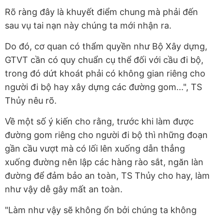
Rõ ràng đây là khuyết điểm chung mà phải đến
sau vụ tai nạn này chúng ta mới nhận ra.
Do đó, cơ quan có thẩm quyền như Bộ Xây dựng,
GTVT cần có quy chuẩn cụ thể đối với cầu đi bộ,
trong đó dứt khoát phải có không gian riêng cho
người đi bộ hay xây dựng các đường gom...", TS
Thủy nêu rõ.
Về một số ý kiến cho rằng, trước khi làm được
đường gom riêng cho người đi bộ thì những đoạn
gần cầu vượt mà có lối lên xuống dẫn thẳng
xuống đường nên lập các hàng rào sắt, ngăn làn
đường để đảm bảo an toàn, TS Thủy cho hay, làm
như vậy dễ gây mất an toàn.
"Làm như vậy sẽ không ổn bởi chúng ta không