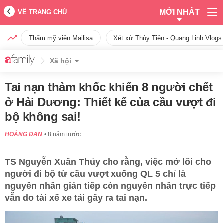
MỚI NHẤT
VỀ TRANG CHỦ
Thẩm mỹ viện Mailisa
Xét xử Thùy Tiên - Quang Linh Vlogs
Xã hội
Tai nạn thảm khốc khiến 8 người chết
ở Hải Dương: Thiết kế của cầu vượt đi
bộ không sai!
HOÀNG ĐAN
8 năm trước
TS Nguyễn Xuân Thủy cho rằng, việc mở lối cho
người đi bộ từ cầu vượt xuống QL 5 chỉ là
nguyên nhân gián tiếp còn nguyên nhân trực tiếp
vẫn do tài xế xe tải gây ra tai nạn.