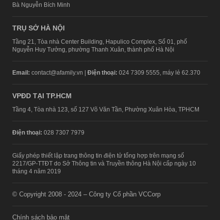
Bà Nguyễn Bích Minh
TRỤ SỞ HÀ NỘI
Tầng 21, Tòa nhà Center Building, Hapulico Complex, Số 01, phố
Nguyễn Huy Tưởng, phường Thanh Xuân, thành phố Hà Nội
Email:
contact@afamily.vn |
Điện thoại:
024 7309 5555, máy lẻ 62.370
VPĐD TẠI TP.HCM
Tầng 4, Tòa nhà 123, số 127 Võ Văn Tần, Phường Xuân Hòa, TPHCM
Điện thoại:
028 7307 7979
Giấy phép thiết lập trang thông tin điện tử tổng hợp trên mạng số
2217/GP-TTĐT do Sở Thông tin và Truyền thông Hà Nội cấp ngày 10
tháng 4 năm 2019
© Copyright 2008 - 2024 – Công ty Cổ phần VCCorp
Chính sách bảo mật