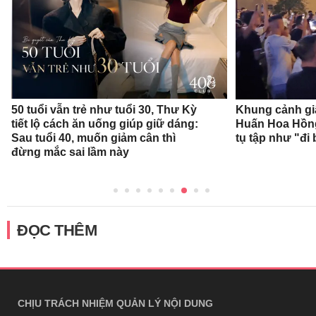
50 tuổi vẫn trẻ như tuổi 30, Thư Kỳ
Khung cảnh gi
tiết lộ cách ăn uống giúp giữ dáng:
Huấn Hoa Hồng
Sau tuổi 40, muốn giảm cân thì
tụ tập như "đi 
đừng mắc sai lầm này
ĐỌC THÊM
CHỊU TRÁCH NHIỆM QUẢN LÝ NỘI DUNG