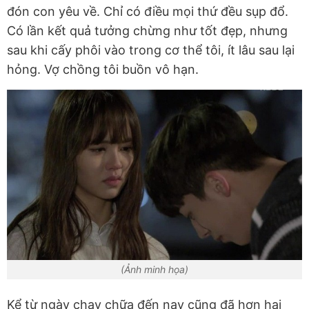
đón con yêu về. Chỉ có điều mọi thứ đều sụp đổ.
Có lần kết quả tưởng chừng như tốt đẹp, nhưng
sau khi cấy phôi vào trong cơ thể tôi, ít lâu sau lại
hỏng. Vợ chồng tôi buồn vô hạn.
(Ảnh minh họa)
Kể từ ngày chạy chữa đến nay cũng đã hơn hai