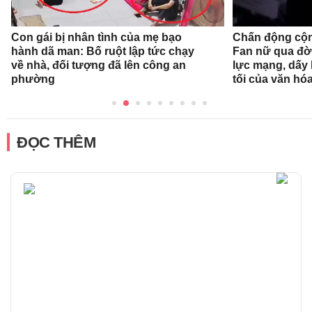
Con gái bị nhân tình của mẹ bạo
Chấn động cộn
hành dã man: Bố ruột lập tức chạy
Fan nữ qua đời
về nhà, đối tượng đã lên công an
lực mạng, dấy 
phường
tối của văn hóa
ĐỌC THÊM