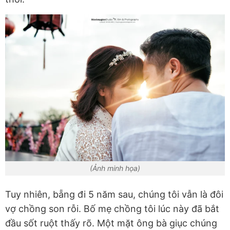
(Ảnh minh họa)
Tuy nhiên, bẵng đi 5 năm sau, chúng tôi vẫn là đôi
vợ chồng son rỗi. Bố mẹ chồng tôi lúc này đã bắt
đầu sốt ruột thấy rõ. Một mặt ông bà giục chúng