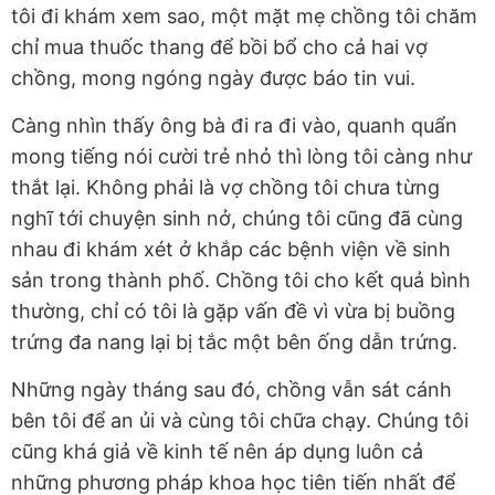
tôi đi khám xem sao, một mặt mẹ chồng tôi chăm
chỉ mua thuốc thang để bồi bổ cho cả hai vợ
chồng, mong ngóng ngày được báo tin vui.
Càng nhìn thấy ông bà đi ra đi vào, quanh quẩn
mong tiếng nói cười trẻ nhỏ thì lòng tôi càng như
thắt lại. Không phải là vợ chồng tôi chưa từng
nghĩ tới chuyện sinh nở, chúng tôi cũng đã cùng
nhau đi khám xét ở khắp các bệnh viện về sinh
sản trong thành phố. Chồng tôi cho kết quả bình
thường, chỉ có tôi là gặp vấn đề vì vừa bị buồng
trứng đa nang lại bị tắc một bên ống dẫn trứng.
Những ngày tháng sau đó, chồng vẫn sát cánh
bên tôi để an ủi và cùng tôi chữa chạy. Chúng tôi
cũng khá giả về kinh tế nên áp dụng luôn cả
những phương pháp khoa học tiên tiến nhất để