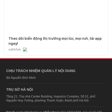
Theo dõi biến động thị trường mọi lúc, mọi nơi, tải app
ngay!
cafef.vn
CHỊU TRÁCH NHIỆM QUẢN LÝ NỘI DUNG
Bà Nguyễn Bích Minh
TRỤ SỞ HÀ NỘI
Tầng 21, Tòa nhà Center Building, Hapulico Complex, Số 01, phố
Nguyễn Huy Tưởng, phường Thanh Xuân, thành phố Hà Nội