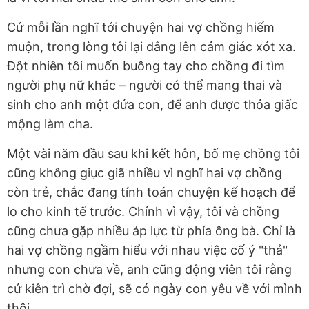
Cứ mỗi lần nghĩ tới chuyện hai vợ chồng hiếm
muộn, trong lòng tôi lại dâng lên cảm giác xót xa.
Đột nhiên tôi muốn buông tay cho chồng đi tìm
người phụ nữ khác – người có thể mang thai và
sinh cho anh một đứa con, để anh được thỏa giấc
mộng làm cha.
Một vài năm đầu sau khi kết hôn, bố mẹ chồng tôi
cũng không giục giã nhiều vì nghĩ hai vợ chồng
còn trẻ, chắc đang tính toán chuyện kế hoạch để
lo cho kinh tế trước. Chính vì vậy, tôi và chồng
cũng chưa gặp nhiều áp lực từ phía ông bà. Chỉ là
hai vợ chồng ngầm hiểu với nhau việc cố ý "thả"
nhưng con chưa về, anh cũng động viên tôi rằng
cứ kiên trì chờ đợi, sẽ có ngày con yêu về với mình
thôi.