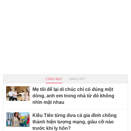
CÙNG MỤC
ĐANG HOT
Mẹ tôi để lại di chúc chỉ có đúng một
dòng, anh em trong nhà từ đó không
nhìn mặt nhau
Kiều Tiên từng đưa cả gia đình chồng
thành hiện tượng mạng, giàu cỡ nào
trước khi ly hôn?