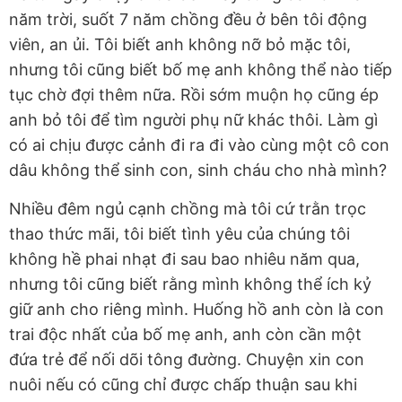
năm trời, suốt 7 năm chồng đều ở bên tôi động
viên, an ủi. Tôi biết anh không nỡ bỏ mặc tôi,
nhưng tôi cũng biết bố mẹ anh không thể nào tiếp
tục chờ đợi thêm nữa. Rồi sớm muộn họ cũng ép
anh bỏ tôi để tìm người phụ nữ khác thôi. Làm gì
có ai chịu được cảnh đi ra đi vào cùng một cô con
dâu không thể sinh con, sinh cháu cho nhà mình?
Nhiều đêm ngủ cạnh chồng mà tôi cứ trằn trọc
thao thức mãi, tôi biết tình yêu của chúng tôi
không hề phai nhạt đi sau bao nhiêu năm qua,
nhưng tôi cũng biết rằng mình không thể ích kỷ
giữ anh cho riêng mình. Huống hồ anh còn là con
trai độc nhất của bố mẹ anh, anh còn cần một
đứa trẻ để nối dõi tông đường. Chuyện xin con
nuôi nếu có cũng chỉ được chấp thuận sau khi