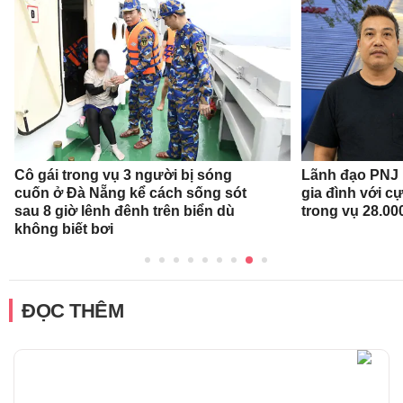
Cô gái trong vụ 3 người bị sóng
Lãnh đạo PNJ n
cuốn ở Đà Nẵng kể cách sống sót
gia đình với c
sau 8 giờ lênh đênh trên biển dù
trong vụ 28.00
không biết bơi
ĐỌC THÊM