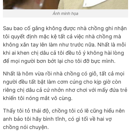
Ảnh minh họa
Sau bao cố gắng không được nhà chồng ghi nhận
tôi quyết định mặc kệ tất cả việc nhà chồng mà
không xắn tay lên làm như trước nữa. Nhất là mỗi
khi ai khen chị dâu cả tôi đều tỏ ý không hài lòng
để mọi người bơn bớt lại cho tôi đỡ bực mình.
Nhất là hôm vừa rồi nhà chồng có giỗ, tất cả mọi
người đều tất bật làm cơm cúng cho kịp giờ còn
riêng chị dâu cả cứ nhởn nhơ chơi với mấy đứa trẻ
khiến tôi nóng mắt vô cùng.
Thấy tôi tỏ thái độ, chồng tôi có lẽ cũng hiểu nên
anh bảo tôi hãy bình tĩnh, có gì tối về hai vợ
chồng nói chuyện.