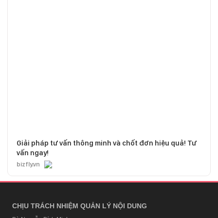
Giải pháp tư vấn thông minh và chốt đơn hiệu quả! Tư
vấn ngay!
bizfly.vn
CHỊU TRÁCH NHIỆM QUẢN LÝ NỘI DUNG