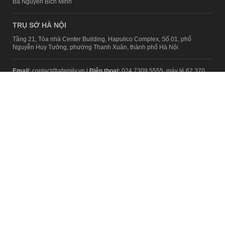
Bà Nguyễn Bích Minh
TRỤ SỞ HÀ NỘI
Tầng 21, Tòa nhà Center Building, Hapulico Complex, Số 01, phố
Nguyễn Huy Tưởng, phường Thanh Xuân, thành phố Hà Nội
Email:
contact@afamily.vn |
Điện thoại:
024 7309 5555, máy lẻ 62.370
VPĐD TẠI TP.HCM
Tầng 4, Tòa nhà 123, số 127 Võ Văn Tần, Phường Xuân Hòa, TPHCM
Điện thoại:
028 7307 7979
Giấy phép thiết lập trang thông tin điện tử tổng hợp trên mạng số
2217/GP-TTĐT do Sở Thông tin và Truyền thông Hà Nội cấp ngày 10
tháng 4 năm 2019
© Copyright 2008 - 2024 – Công ty Cổ phần VCCorp
Chính sách bảo mật