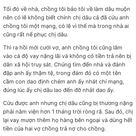
Tối đó về nhà, chồng tôi bảo tôi về làm dâu muộn
nên có lẽ không biết chính chị dâu cả đã cứu anh
chồng tôi một mạng, có lẽ vì thế mà trong nhà ai
cũng rất nể phục chị dâu.
Thì ra hồi mới cưới vợ, anh chồng tôi cũng lâm
vào cá độ vay nặng lãi và không có tiền trả nên bị
dân xã hội truy sát. Chúng tìm đến nhà và đánh
đập anh ấy thậm tệ, trong đám đó có một tên
cầm con dao định chém anh ấy nhát chí mạng,
đúng lúc ấy chị dâu lao đến đỡ nhát dao ấy.
Cứu được anh nhưng chị dâu cũng bị thương nặng
phải nằm viện hơn 1 tháng trời ròng rã. Sau đó, chị
lại vay mượn thêm họ hàng bên ngoại và dùng hết
tiền của hai vợ chồng trả nợ cho chồng.