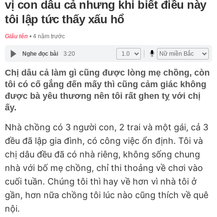
vị con dâu cả nhưng khi biết điều này
tôi lập tức thấy xấu hổ
Giấu tên
4 năm trước
Nghe đọc bài
3:20
Chị dâu cả làm gì cũng được lòng mẹ chồng, còn
tôi có cố gắng đến mấy thì cũng cảm giác không
được bà yêu thương nên tôi rất ghen tỵ với chị
ấy.
Nhà chồng có 3 người con, 2 trai và một gái, cả 3
đều đã lập gia đình, có công việc ổn định. Tôi và
chị dâu đều đã có nhà riêng, không sống chung
nhà với bố mẹ chồng, chỉ thi thoảng về chơi vào
cuối tuần. Chúng tôi thì hay về hơn vì nhà tôi ở
gần, hơn nữa chồng tôi lúc nào cũng thích về quê
nội.