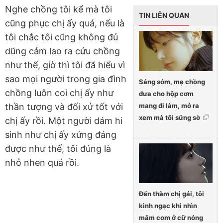
Nghe chồng tôi kể mà tôi
TIN LIÊN QUAN
cũng phục chị ấy quá, nếu là
tôi chắc tôi cũng không đủ
dũng cảm lao ra cứu chồng
như thế, giờ thì tôi đã hiểu vì
sao mọi người trong gia đình
Sáng sớm, mẹ chồng
chồng luôn coi chị ấy như
đưa cho hộp cơm
mang đi làm, mở ra
thần tượng và đối xử tốt với
xem mà tôi sững sờ
chị ấy rồi. Một người dám hi
sinh như chị ấy xứng đáng
được như thế, tôi đúng là
nhỏ nhen quá rồi.
Đến thăm chị gái, tôi
kinh ngạc khi nhìn
mâm cơm ở cữ nóng