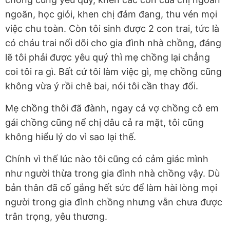
ngoãn, học giỏi, khen chị đảm đang, thu vén mọi
việc chu toàn. Còn tôi sinh được 2 con trai, tức là
có cháu trai nối dõi cho gia đình nhà chồng, đáng
lẽ tôi phải được yêu quý thì mẹ chồng lại chẳng
coi tôi ra gì. Bất cứ tôi làm việc gì, mẹ chồng cũng
không vừa ý rồi chê bai, nói tôi cần thay đổi.
Mẹ chồng thôi đã đành, ngay cả vợ chồng cô em
gái chồng cũng nể chị dâu cả ra mặt, tôi cũng
không hiểu lý do vì sao lại thế.
Chính vì thế lúc nào tôi cũng có cảm giác mình
như người thừa trong gia đình nhà chồng vậy. Dù
bản thân đã cố gắng hết sức để làm hài lòng mọi
người trong gia đình chồng nhưng vẫn chưa được
trân trọng, yêu thương.