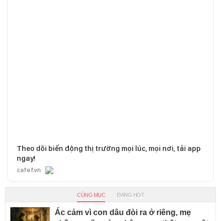
Theo dõi biến động thị trường mọi lúc, mọi nơi, tải app
ngay!
cafef.vn
CÙNG MỤC
ĐANG HOT
Ác cảm vì con dâu đòi ra ở riêng, mẹ