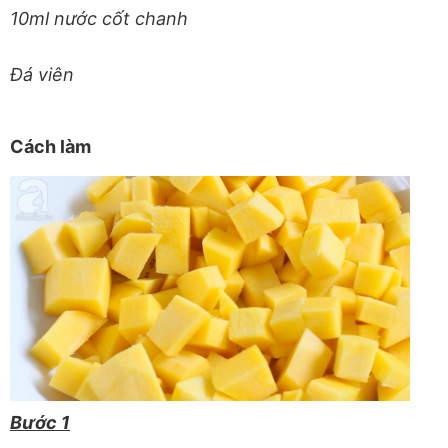
10ml nước cốt chanh
Đá viên
Cách làm
Bước 1