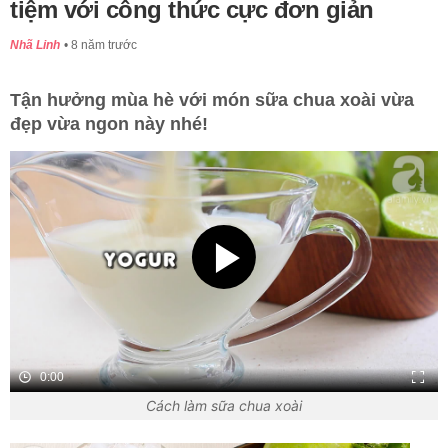
tiệm với công thức cực đơn giản
Nhã Linh
8 năm trước
Tận hưởng mùa hè với món sữa chua xoài vừa
đẹp vừa ngon này nhé!
0:00
Cách làm sữa chua xoài