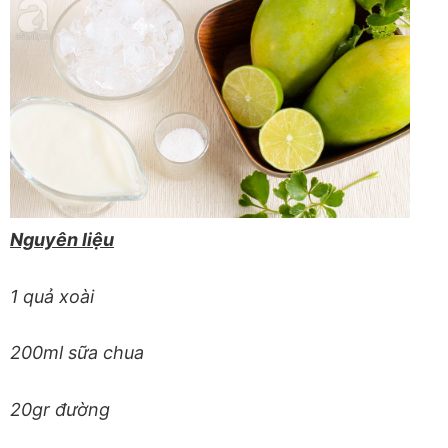
Nguyên liệu
1 quả xoài
200ml sữa chua
20gr đường