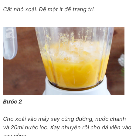
Cắt nhỏ xoài. Để một ít để trang trí.
Bước 2
Cho xoài vào máy xay cùng đường, nước chanh
và 20ml nước lọc. Xay nhuyễn rồi cho đá viên vào
xay cùng.