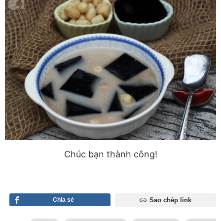
Chúc bạn thành công!
Chia sẻ
Sao chép link