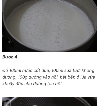
Bước 4
Đổ 165ml nước cốt dừa, 100ml sữa tươi không
đường, 100g đường vào nồi, bật bếp ở lửa vừa
khuấy đều cho đường tan hết.