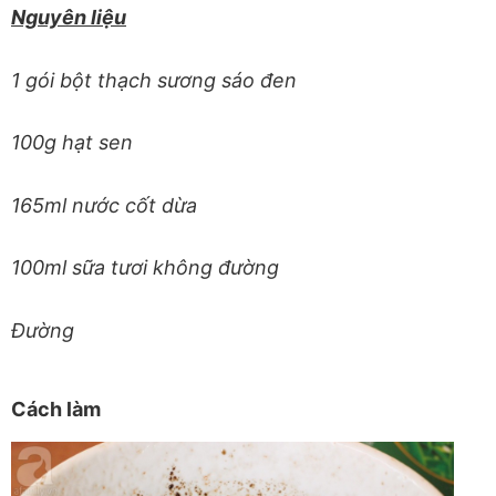
Nguyên liệu
1 gói bột thạch sương sáo đen
100g hạt sen
165ml nước cốt dừa
100ml sữa tươi không đường
Đường
Cách làm