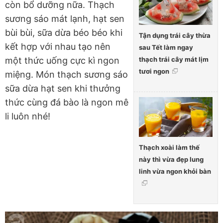
còn bổ dưỡng nữa. Thạch
sương sáo mát lạnh, hạt sen
bùi bùi, sữa dừa béo béo khi
Tận dụng trái cây thừa
kết hợp với nhau tạo nên
sau Tết làm ngay
thạch trái cây mát lịm
một thức uống cực kì ngon
tươi ngon
miệng. Món thạch sương sáo
sữa dừa hạt sen khi thưởng
thức cùng đá bào là ngon mê
li luôn nhé!
Thạch xoài làm thế
này thì vừa đẹp lung
linh vừa ngon khỏi bàn