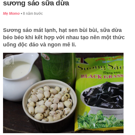
sương sáo sữa dừa
Mẹ Momo
8 năm trước
Sương sáo mát lạnh, hạt sen bùi bùi, sữa dừa
béo béo khi kết hợp với nhau tạo nên một thức
uống độc đáo và ngon mê li.