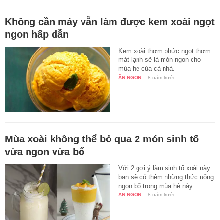
Không cần máy vẫn làm được kem xoài ngọt
ngon hấp dẫn
Kem xoài thơm phức ngọt thơm
mát lạnh sẽ là món ngon cho
mùa hè của cả nhà.
ĂN NGON
-
8 năm trước
Mùa xoài không thể bỏ qua 2 món sinh tố
vừa ngon vừa bổ
Với 2 gợi ý làm sinh tố xoài này
bạn sẽ có thêm những thức uống
ngon bổ trong mùa hè này.
ĂN NGON
-
8 năm trước