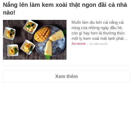
Nắng lên làm kem xoài thật ngon đãi cả nhà
nào!
Muốn làm dịu bớt cái nắng cái
nóng của những ngày đầu hè,
còn gì hay hơn là thưởng thức
một ly kem xoài mát lạnh phải…
ĂN NGON
-
11 năm trước
Xem thêm