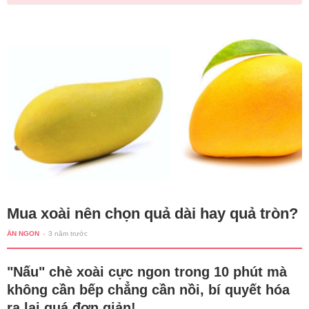
Mua xoài nên chọn quả dài hay quả tròn?
ĂN NGON
-
3 năm trước
"Nấu" chè xoài cực ngon trong 10 phút mà
không cần bếp chẳng cần nồi, bí quyết hóa
ra lại quá đơn giản!