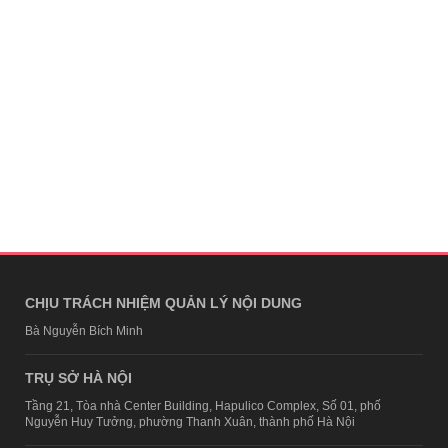
CHỊU TRÁCH NHIỆM QUẢN LÝ NỘI DUNG
Bà Nguyễn Bích Minh
TRỤ SỞ HÀ NỘI
Tầng 21, Tòa nhà Center Building, Hapulico Complex, Số 01, phố
Nguyễn Huy Tưởng, phường Thanh Xuân, thành phố Hà Nội