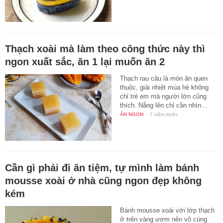
Thạch xoài mà làm theo công thức này thì
ngon xuất sắc, ăn 1 lại muốn ăn 2
Thạch rau câu là món ăn quen
thuộc, giải nhiệt mùa hè không
chỉ trẻ em mà người lớn cũng
thích. Nắng lên chỉ cần nhìn…
ĂN NGON
-
7 năm trước
Cần gì phải đi ăn tiệm, tự mình làm bánh
mousse xoài ở nhà cũng ngon đẹp không
kém
Bánh mousse xoài với lớp thạch
ở trên vàng ươm nên vô cùng