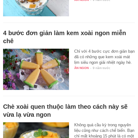
4 bước đơn giản làm kem xoài ngon miễn
chê
Chỉ với 4 bước cực đơn giản bạn
đã có những que kem xoài mát
lịm siêu ngon giải nhiệt ngày hè.
ĂN NGON
-
9 năm trước
Chè xoài quen thuộc làm theo cách này sẽ
vừa lạ vừa ngon
Không quá cầu kỳ trong nguyên
liệu cũng như cách chế biến. Bạn
chỉ mất khoảng 15 phút là có một