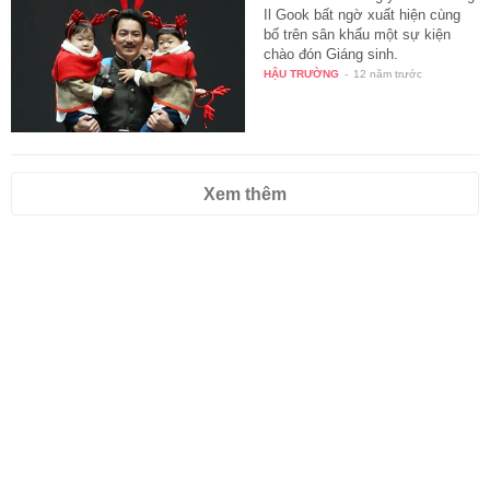
Il Gook bất ngờ xuất hiện cùng
bố trên sân khấu một sự kiện
chào đón Giáng sinh.
HẬU TRƯỜNG
-
12 năm trước
Xem thêm