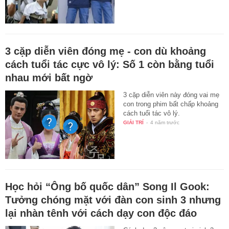
3 cặp diễn viên đóng mẹ - con dù khoảng
cách tuổi tác cực vô lý: Số 1 còn bằng tuổi
nhau mới bất ngờ
3 cặp diễn viên này đóng vai mẹ
con trong phim bất chấp khoảng
cách tuổi tác vô lý.
GIẢI TRÍ
-
4 năm trước
Học hỏi “Ông bố quốc dân” Song Il Gook:
Tưởng chóng mặt với đàn con sinh 3 nhưng
lại nhàn tênh với cách dạy con độc đáo