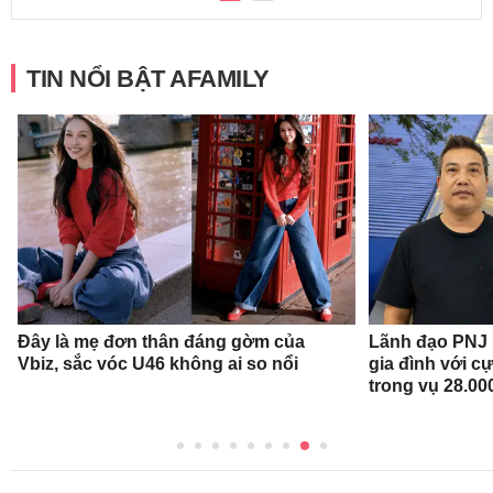
TIN NỔI BẬT AFAMILY
Đây là mẹ đơn thân đáng gờm của
Lãnh đạo PNJ n
Vbiz, sắc vóc U46 không ai so nổi
gia đình với c
trong vụ 28.00