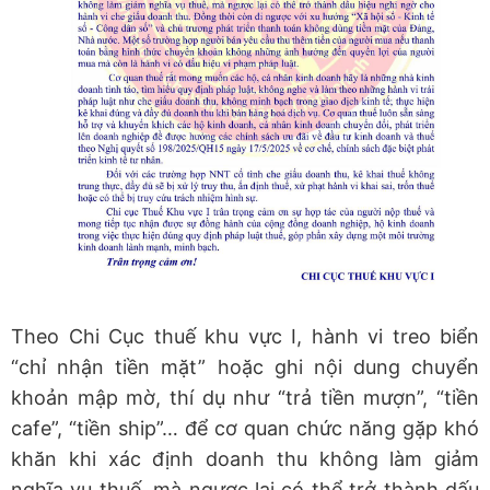
Theo Chi Cục thuế khu vực I, hành vi treo biển
“chỉ nhận tiền mặt” hoặc ghi nội dung chuyển
khoản mập mờ, thí dụ như “trả tiền mượn”, “tiền
cafe”, “tiền ship”… để cơ quan chức năng gặp khó
khăn khi xác định doanh thu không làm giảm
nghĩa vụ thuế, mà ngược lại có thể trở thành dấu