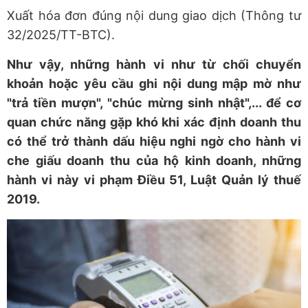
Xuất hóa đơn đúng nội dung giao dịch (Thông tư
32/2025/TT-BTC).
Như vậy, những hành vi như từ chối chuyển
khoản hoặc yêu cầu ghi nội dung mập mờ như
"trả tiền mượn", "chúc mừng sinh nhật",... để cơ
quan chức năng gặp khó khi xác định doanh thu
có thể trở thành dấu hiệu nghi ngờ cho hành vi
che giấu doanh thu của hộ kinh doanh, những
hành vi này vi phạm Điều 51, Luật Quản lý thuế
2019.