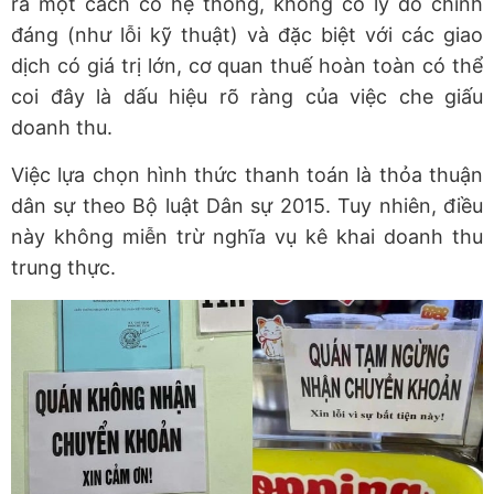
ra một cách có hệ thống, không có lý do chính
đáng (như lỗi kỹ thuật) và đặc biệt với các giao
dịch có giá trị lớn, cơ quan thuế hoàn toàn có thể
coi đây là dấu hiệu rõ ràng của việc che giấu
doanh thu.
Việc lựa chọn hình thức thanh toán là thỏa thuận
dân sự theo Bộ luật Dân sự 2015. Tuy nhiên, điều
này không miễn trừ nghĩa vụ kê khai doanh thu
trung thực.