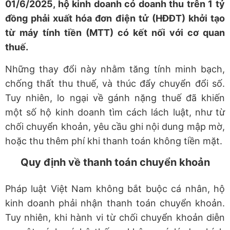
01/6/2025, hộ kinh doanh có doanh thu trên 1 tỷ
đồng phải xuất hóa đơn điện tử (HĐĐT) khởi tạo
từ máy tính tiền (MTT) có kết nối với cơ quan
thuế.
Những thay đổi này nhằm tăng tính minh bạch,
chống thất thu thuế, và thúc đẩy chuyển đổi số.
Tuy nhiên, lo ngại về gánh nặng thuế đã khiến
một số hộ kinh doanh tìm cách lách luật, như từ
chối chuyển khoản, yêu cầu ghi nội dung mập mờ,
hoặc thu thêm phí khi thanh toán không tiền mặt.
Quy định về thanh toán chuyển khoản
Pháp luật Việt Nam không bắt buộc cá nhân, hộ
kinh doanh phải nhận thanh toán chuyển khoản.
Tuy nhiên, khi hành vi từ chối chuyển khoản diễn