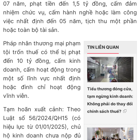
07 năm, phạt tiền đến 1,5 tỷ đồng, cấm đảm
nhiệm chức vụ, cấm hành nghề hoặc làm công
việc nhất định đến 05 năm, tịch thu một phần
hoặc toàn bộ tài sản.
Pháp nhân thương mại phạm
TIN LIÊN QUAN
tội trốn thuế có thể bị phạt
đến 10 tỷ đồng, cấm kinh
doanh, cấm hoạt động trong
một số lĩnh vực nhất định
hoặc đình chỉ hoạt động
Tiểu thương đóng cửa,
vĩnh viễn.
tạm ngừng kinh doanh:
Không phải do thay đổi
Tạm hoãn xuất cảnh: Theo
chính sách thuế?
Luật số 56/2024/QH15 (có
hiệu lực từ 01/01/2025), chủ
hộ kinh doanh chưa nộp đủ