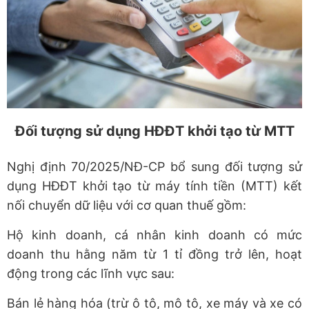
Đối tượng sử dụng HĐĐT khởi tạo từ MTT
Nghị định 70/2025/NĐ-CP bổ sung đối tượng sử
dụng HĐĐT khởi tạo từ máy tính tiền (MTT) kết
nối chuyển dữ liệu với cơ quan thuế gồm:
Hộ kinh doanh, cá nhân kinh doanh có mức
doanh thu hằng năm từ 1 tỉ đồng trở lên, hoạt
động trong các lĩnh vực sau:
Bán lẻ hàng hóa (trừ ô tô, mô tô, xe máy và xe có