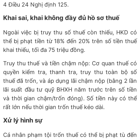
4 Điều 24 Nghị định 125.
Khai sai, khai không đầy đủ hồ sơ thuế
Ngoài việc bị truy thu số thuế còn thiếu, HKD có
thể bị phạt tiền từ 18% đến 20% trên số tiền thuế
khai thiếu, tối đa 75 triệu đồng.
Truy thu thuế và tiền chậm nộp: Cơ quan thuế có
quyền kiểm tra, thanh tra, truy thu toàn bộ số
thuế đã trốn, và áp dụng lãi chậm nộp (bằng 2 lần
lãi suất đầu tư quỹ BHXH năm trước trên số tiền
và thời gian chậm/trốn đóng). Số tiền này có thể
rất lớn nếu thời gian trốn thuế kéo dài.
Xử lý hình sự
Cá nhân phạm tội trốn thuế có thể bị phạt tù đến