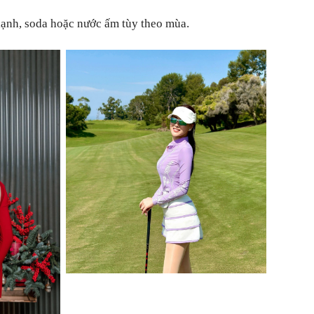
lạnh, soda hoặc nước ấm tùy theo mùa.