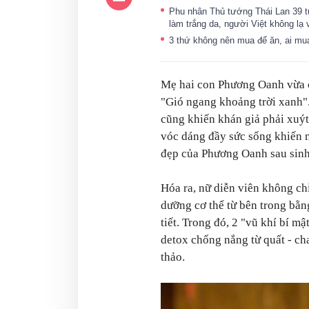
Phu nhân Thủ tướng Thái Lan 39 tu
làm trắng da, người Việt không l
3 thứ không nên mua để ăn, ai mu
Mẹ hai con Phương Oanh vừa c
"Gió ngang khoảng trời xanh".
cũng khiến khán giả phải xuýt 
vóc dáng đầy sức sống khiến n
đẹp của Phương Oanh sau sinh
Hóa ra, nữ diễn viên không ch
dưỡng cơ thể từ bên trong bằn
tiết. Trong đó, 2 "vũ khí bí 
detox chống nắng từ quất - ch
thảo.