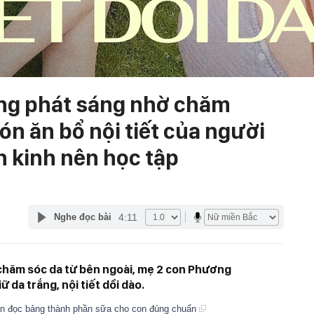
ng phát sáng nhờ chăm
ón ăn bổ nội tiết của người
n kinh nên học tập
4:11
Nghe đọc bài
hăm sóc da từ bên ngoài, mẹ 2 con Phương
 da trắng, nội tiết dồi dào.
 đọc bảng thành phần sữa cho con đúng chuẩn