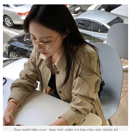
Suy nghĩ tiêu cực, hay tức giận có hại cho sức khỏe tử