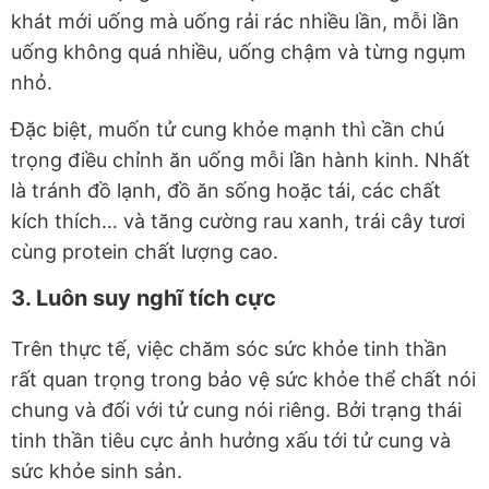
khát mới uống mà uống rải rác nhiều lần, mỗi lần
uống không quá nhiều, uống chậm và từng ngụm
nhỏ.
Đặc biệt, muốn tử cung khỏe mạnh thì cần chú
trọng điều chỉnh ăn uống mỗi lần hành kinh. Nhất
là tránh đồ lạnh, đồ ăn sống hoặc tái, các chất
kích thích… và tăng cường rau xanh, trái cây tươi
cùng protein chất lượng cao.
3. Luôn suy nghĩ tích cực
Trên thực tế, việc chăm sóc sức khỏe tinh thần
rất quan trọng trong bảo vệ sức khỏe thể chất nói
chung và đối với tử cung nói riêng. Bởi trạng thái
tinh thần tiêu cực ảnh hưởng xấu tới tử cung và
sức khỏe sinh sản.