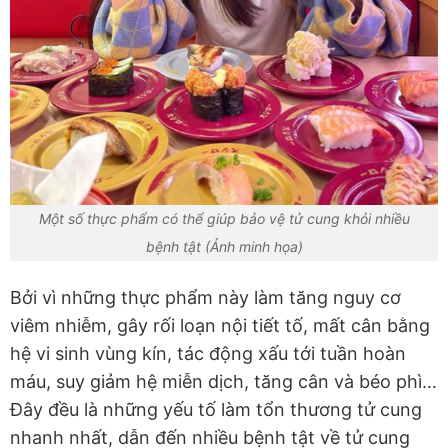
Một số thực phẩm có thể giúp bảo vệ tử cung khỏi nhiều
bệnh tật (Ảnh minh họa)
Bởi vì những thực phẩm này làm tăng nguy cơ
viêm nhiễm, gây rối loạn nội tiết tố, mất cân bằng
hệ vi sinh vùng kín, tác động xấu tới tuần hoàn
máu, suy giảm hệ miễn dịch, tăng cân và béo phì…
Đây đều là những yếu tố làm tổn thương tử cung
nhanh nhất, dẫn đến nhiều bệnh tật về tử cung