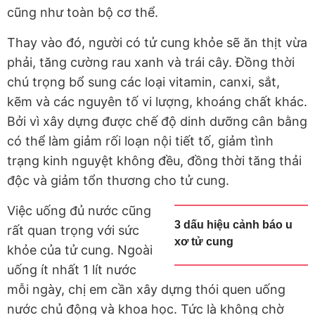
cũng như toàn bộ cơ thể.
Thay vào đó, người có tử cung khỏe sẽ ăn thịt vừa
phải, tăng cường rau xanh và trái cây. Đồng thời
chú trọng bổ sung các loại vitamin, canxi, sắt,
kẽm và các nguyên tố vi lượng, khoáng chất khác.
Bởi vì xây dựng được chế độ dinh dưỡng cân bằng
có thể làm giảm rối loạn nội tiết tố, giảm tình
trạng kinh nguyệt không đều, đồng thời tăng thải
độc và giảm tổn thương cho tử cung.
Việc uống đủ nước cũng
3 dấu hiệu cảnh báo u
rất quan trọng với sức
xơ tử cung
khỏe của tử cung. Ngoài
uống ít nhất 1 lít nước
mỗi ngày, chị em cần xây dựng thói quen uống
nước chủ động và khoa học. Tức là không chờ