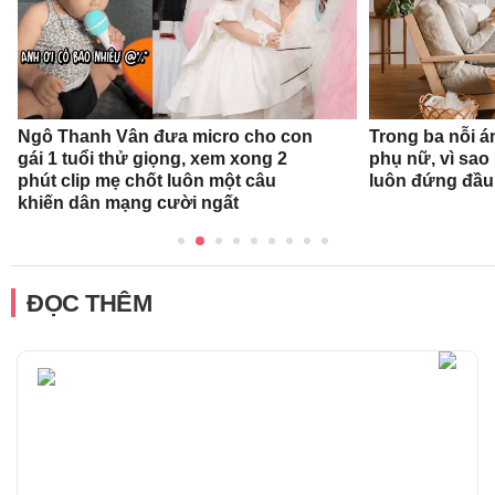
Ngô Thanh Vân đưa micro cho con
Trong ba nỗi á
gái 1 tuổi thử giọng, xem xong 2
phụ nữ, vì sao
phút clip mẹ chốt luôn một câu
luôn đứng đầ
khiến dân mạng cười ngất
ĐỌC THÊM