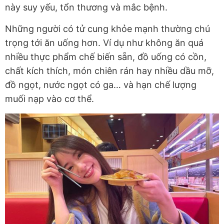
này suy yếu, tổn thương và mắc bệnh.
Những người có tử cung khỏe mạnh thường chú
trọng tới ăn uống hơn. Ví dụ như không ăn quá
nhiều thực phẩm chế biến sẵn, đồ uống có cồn,
chất kích thích, món chiên rán hay nhiều dầu mỡ,
đồ ngọt, nước ngọt có ga… và hạn chế lượng
muối nạp vào cơ thể.