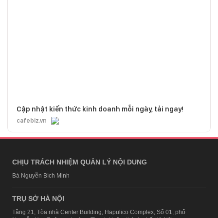
Cập nhật kiến thức kinh doanh mỗi ngày, tải ngay!
cafebiz.vn
CHỊU TRÁCH NHIỆM QUẢN LÝ NỘI DUNG
Bà Nguyễn Bích Minh
TRỤ SỞ HÀ NỘI
Tầng 21, Tòa nhà Center Building, Hapulico Complex, Số 01, phố