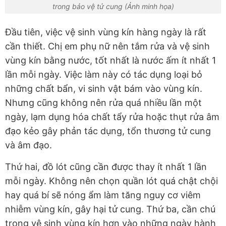
trong bảo vệ tử cung (Ảnh minh họa)
Đầu tiên, việc vệ sinh vùng kín hàng ngày là rất
cần thiết. Chị em phụ nữ nên tắm rửa và vệ sinh
vùng kín bằng nước, tốt nhất là nước ấm ít nhất 1
lần mỗi ngày. Việc làm này có tác dụng loại bỏ
những chất bẩn, vi sinh vật bám vào vùng kín.
Nhưng cũng không nên rửa quá nhiều lần một
ngày, lạm dụng hóa chất tẩy rửa hoặc thụt rửa âm
đạo kẻo gây phản tác dụng, tổn thương tử cung
và âm đạo.
Thứ hai, đồ lót cũng cần được thay ít nhất 1 lần
mỗi ngày. Không nên chọn quần lót quá chật chội
hay quá bí sẽ nóng ẩm làm tăng nguy cơ viêm
nhiễm vùng kín, gây hại tử cung. Thứ ba, cần chú
trọng vệ sinh vùng kín hơn vào những ngày hành