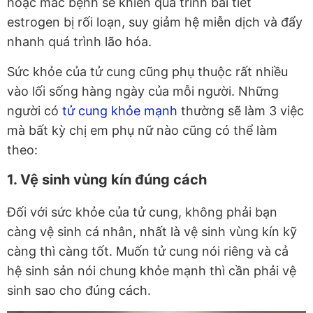
hoặc mắc bệnh sẽ khiến quá trình bài tiết
estrogen bị rối loạn, suy giảm hệ miễn dịch và đẩy
nhanh quá trình lão hóa.
Sức khỏe của tử cung cũng phụ thuộc rất nhiều
vào lối sống hàng ngày của mỗi người. Những
người có
tử cung khỏe mạnh
thường sẽ làm 3 việc
mà bất kỳ chị em phụ nữ nào cũng có thể làm
theo:
1. Vệ sinh vùng kín đúng cách
Đối với sức khỏe của tử cung, không phải bạn
càng vệ sinh cá nhân, nhất là vệ sinh vùng kín kỹ
càng thì càng tốt. Muốn tử cung nói riêng và cả
hệ sinh sản nói chung khỏe mạnh thì cần phải vệ
sinh sao cho đúng cách.