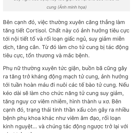
cung (Ảnh minh họa)
Bên cạnh đó, việc thường xuyên căng thẳng làm
tăng tiết Cortisol. Chất này có ảnh hưởng tiêu cực
tới nội tiết tố và rối loạn giấc ngủ, suy giảm miễn
dịch, tăng cân. Từ đó làm cho tử cung bị tác động
tiêu cực, tổn thương và mắc bệnh.
Phụ nữ thường xuyên tức giận, buồn bã cũng gây
ra tăng trở kháng động mạch tử cung, ảnh hưởng
tới tuần hoàn máu đi nuôi các tế bào tử cung. Nếu
kéo dài sẽ làm cho chức năng tử cung suy giảm,
tăng nguy cơ viêm nhiễm, hình thành u xơ. Bên
cạnh đó, trạng thái tinh thần xấu còn gây ra nhiều
bệnh phụ khoa khác như viêm âm đạo, rối loạn
kinh nguyệt… và chúng tác động ngược trở lại với