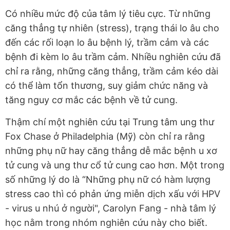
Có nhiều mức độ của tâm lý tiêu cực. Từ những
căng thẳng tự nhiên (stress), trạng thái lo âu cho
đến các rối loạn lo âu bệnh lý, trầm cảm và các
bệnh đi kèm lo âu trầm cảm. Nhiều nghiên cứu đã
chỉ ra rằng, những căng thẳng, trầm cảm kéo dài
có thể làm tổn thương, suy giảm chức năng và
tăng nguy cơ mắc các bệnh về tử cung.
Thậm chí một nghiên cứu tại Trung tâm ung thư
Fox Chase ở Philadelphia (Mỹ) còn chỉ ra rằng
những phụ nữ hay căng thẳng dễ mắc bệnh u xơ
tử cung và ung thư cổ tử cung cao hơn. Một trong
số những lý do là “Những phụ nữ có hàm lượng
stress cao thì có phản ứng miễn dịch xấu với HPV
- virus u nhú ở người", Carolyn Fang - nhà tâm lý
học nằm trong nhóm nghiên cứu này cho biết.