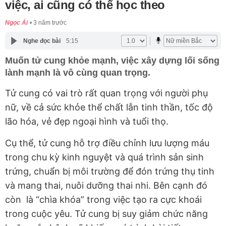
việc, ai cũng có thể học theo
Ngọc Ái
3 năm trước
Nghe đọc bài
5:15
Muốn tử cung khỏe mạnh, việc xây dựng lối sống
lành mạnh là vô cùng quan trọng.
Tử cung có vai trò rất quan trọng với người phụ
nữ, về cả sức khỏe thể chất lẫn tinh thần, tốc độ
lão hóa, vẻ đẹp ngoại hình và tuổi thọ.
Cụ thể, tử cung hỗ trợ điều chỉnh lưu lượng máu
trong chu kỳ kinh nguyệt và quá trình sản sinh
trứng, chuẩn bị môi trường để đón trứng thụ tinh
và mang thai, nuôi dưỡng thai nhi. Bên cạnh đó
còn là “chìa khóa” trong việc tạo ra cực khoái
trong cuộc yêu. Tử cung bị suy giảm chức năng