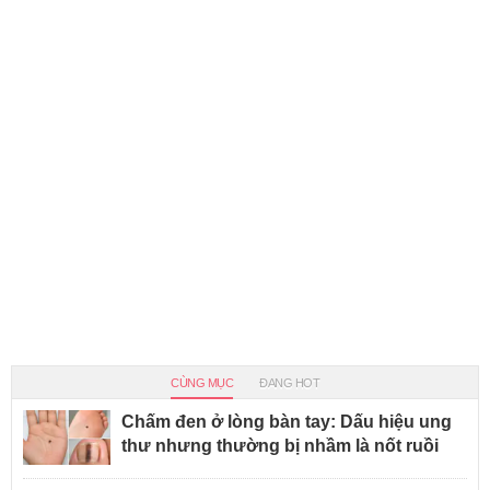
CÙNG MỤC
ĐANG HOT
Chấm đen ở lòng bàn tay: Dấu hiệu ung
thư nhưng thường bị nhầm là nốt ruồi