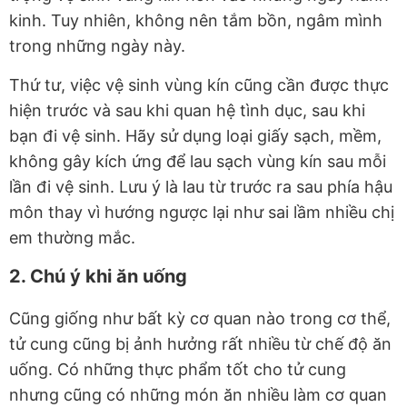
kinh. Tuy nhiên, không nên tắm bồn, ngâm mình
trong những ngày này.
Thứ tư, việc vệ sinh vùng kín cũng cần được thực
hiện trước và sau khi quan hệ tình dục, sau khi
bạn đi vệ sinh. Hãy sử dụng loại giấy sạch, mềm,
không gây kích ứng để lau sạch vùng kín sau mỗi
lần đi vệ sinh. Lưu ý là lau từ trước ra sau phía hậu
môn thay vì hướng ngược lại như sai lầm nhiều chị
em thường mắc.
2. Chú ý khi ăn uống
Cũng giống như bất kỳ cơ quan nào trong cơ thể,
tử cung cũng bị ảnh hưởng rất nhiều từ chế độ ăn
uống. Có những thực phẩm tốt cho tử cung
nhưng cũng có những món ăn nhiều làm cơ quan