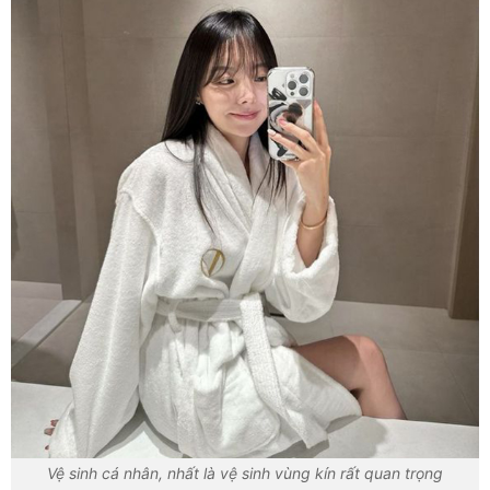
Vệ sinh cá nhân, nhất là vệ sinh vùng kín rất quan trọng