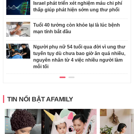
Israel phát triển xét nghiệm máu chi phí
thấp giúp phát hiện sớm ung thư phổi
Tuổi 40 tưởng còn khỏe lại là lúc bệnh
mạn tính bắt đầu
Người phụ nữ 54 tuổi qua đời vì ung thư
tuyến tụy dù chưa bao giờ ăn quá nhiều,
nguyên nhân từ 4 việc nhiều người làm
mỗi tối
TIN NỔI BẬT AFAMILY