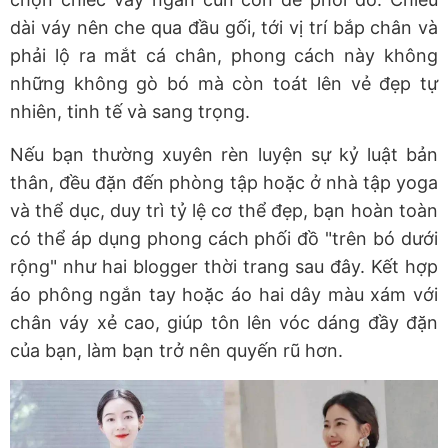
dài váy nên che qua đầu gối, tới vị trí bắp chân và
phải lộ ra mắt cá chân, phong cách này không
những không gò bó mà còn toát lên vẻ đẹp tự
nhiên, tinh tế và sang trọng.
Nếu bạn thường xuyên rèn luyện sự kỷ luật bản
thân, đều đặn đến phòng tập hoặc ở nhà tập yoga
và thể dục, duy trì tỷ lệ cơ thể đẹp, bạn hoàn toàn
có thể áp dụng phong cách phối đồ "trên bó dưới
rộng" như hai blogger thời trang sau đây. Kết hợp
áo phông ngắn tay hoặc áo hai dây màu xám với
chân váy xẻ cao, giúp tôn lên vóc dáng đầy đặn
của bạn, làm bạn trở nên quyến rũ hơn.