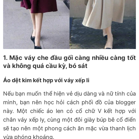
1. Mặc váy che đầu gối càng nhiều càng tốt
và không quá cầu kỳ, bó sát
Áo dệt kim kết hợp với váy xếp li
Nếu bạn muốn thể hiện vẻ dịu dàng và nữ tính của
mình, bạn nên học hỏi cách phối đồ của blogger
này. Một chiếc áo len có cổ chữ V kết hợp với
chân váy xếp ly, cùng một đôi giày búp bê cổ điển
sẽ tạo nên một phong cách ăn mặc vừa thanh lịch
vừa phóng khoáng.