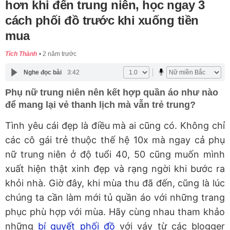
hơn khi đến trung niên, học ngay 3
cách phối đồ trước khi xuống tiền
mua
Tích Thành
2 năm trước
Nghe đọc bài
3:42
Phụ nữ trung niên nên kết hợp quần áo như nào
để mang lại vẻ thanh lịch mà vẫn trẻ trung?
Tình yêu cái đẹp là điều mà ai cũng có. Không chỉ
các cô gái trẻ thuộc thế hệ 10x mà ngay cả phụ
nữ trung niên ở độ tuổi 40, 50 cũng muốn mình
xuất hiện thật xinh đẹp và rạng ngời khi bước ra
khỏi nhà. Giờ đây, khi mùa thu đã đến, cũng là lúc
chúng ta cần làm mới tủ quần áo với những trang
phục phù hợp với mùa. Hãy cùng nhau tham khảo
những
bí quyết phối đồ
với váy từ các blogger