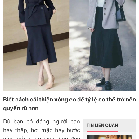
Biết cách cải thiện vòng eo để tỷ lệ cơ thể trở nên
quyến rũ hơn
Dù bạn có dáng người cao
TIN LIÊN QUAN
hay thấp, hơi mập hay bước
vào tuổi trung niên, bạn đều