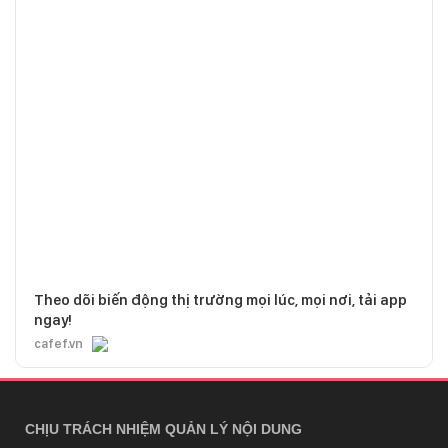
Theo dõi biến động thị trường mọi lúc, mọi nơi, tải app
ngay!
cafef.vn
CHỊU TRÁCH NHIỆM QUẢN LÝ NỘI DUNG