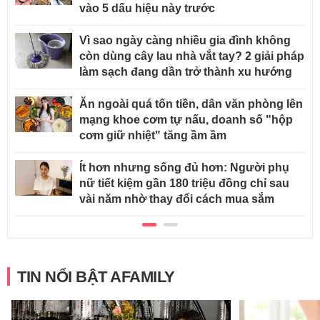
vào 5 dấu hiệu này trước
Vì sao ngày càng nhiều gia đình không
còn dùng cây lau nhà vắt tay? 2 giải pháp
làm sạch đang dần trở thành xu hướng
Ăn ngoài quá tốn tiền, dân văn phòng lên
mạng khoe cơm tự nấu, doanh số "hộp
cơm giữ nhiệt" tăng ầm ầm
Ít hơn nhưng sống đủ hơn: Người phụ
nữ tiết kiệm gần 180 triệu đồng chỉ sau
vài năm nhờ thay đổi cách mua sắm
TIN NỔI BẬT AFAMILY