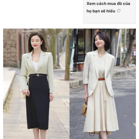
Xem cách mua đồ của
họ bạn sẽ hiểu