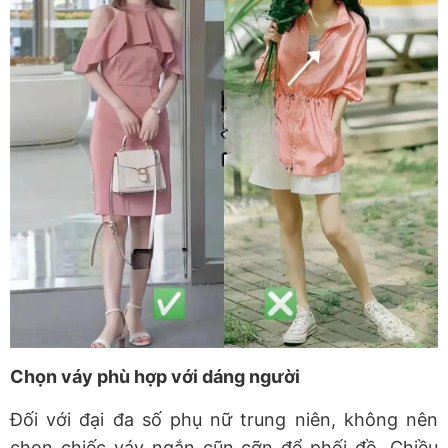
Chọn váy phù hợp với dáng người
Đối với đại đa số phụ nữ trung niên, không nên
chọn chiếc váy ngắn cũn cỡn để phối đồ. Chiều