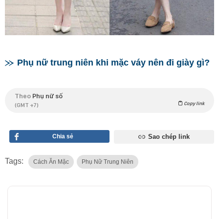
Phụ nữ trung niên khi mặc váy nên đi giày gì?
Theo
Phụ nữ số
Copy link
(GMT +7)
Chia sẻ
Sao chép link
Tags:
Cách Ăn Mặc
Phụ Nữ Trung Niên