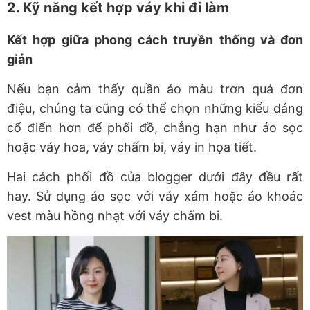
2. Kỹ năng kết hợp váy khi đi làm
Kết hợp giữa phong cách truyền thống và đơn
giản
Nếu bạn cảm thấy quần áo màu trơn quá đơn
điệu, chúng ta cũng có thể chọn những kiểu dáng
cổ điển hơn để phối đồ, chẳng hạn như áo sọc
hoặc váy hoa, váy chấm bi, váy in họa tiết.
Hai cách phối đồ của blogger dưới đây đều rất
hay. Sử dụng áo sọc với váy xám hoặc áo khoác
vest màu hồng nhạt với váy chấm bi.