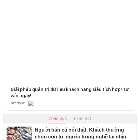
Giải pháp quản trị dữ liệu khách hàng siêu tích hợp! Tư
vấn ngay!
bizfly.vn
CÙNG MỤC
ĐANG HOT
Người bán cá nói thật: Khách thường
chọn con to, người trong nghề lại nhìn