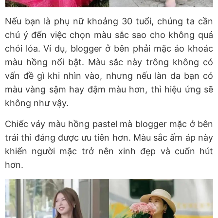
Nếu bạn là phụ nữ khoảng 30 tuổi, chúng ta cần
chú ý đến việc chọn màu sắc sao cho không quá
chói lóa. Ví dụ, blogger ở bên phải mặc áo khoác
màu hồng nổi bật. Màu sắc này trông không có
vấn đề gì khi nhìn vào, nhưng nếu làn da bạn có
màu vàng sậm hay đậm màu hơn, thì hiệu ứng sẽ
không như vậy.
Chiếc váy màu hồng pastel mà blogger mặc ở bên
trái thì đáng được ưu tiên hơn. Màu sắc ấm áp này
khiến người mặc trở nên xinh đẹp và cuốn hút
hơn.