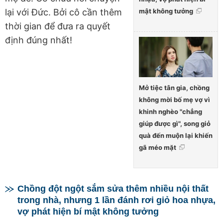
lại với Đức. Bởi cô cần thêm
mật không tưởng
thời gian để đưa ra quyết
định đúng nhất!
Mở tiệc tân gia, chồng
không mời bố mẹ vợ vì
khinh nghèo "chẳng
giúp được gì", song giỏ
quà đến muộn lại khiến
gã méo mặt
Chồng đột ngột sắm sửa thêm nhiều nội thất
trong nhà, nhưng 1 lần đánh rơi giỏ hoa nhựa,
vợ phát hiện bí mật không tưởng