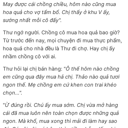
May được cái chồng chiều, hôm nào cũng mua
hoa quả cho vợ tẩm bổ. Chị thấy ở khu V ấy,
sướng nhất mỗi cô đấy".
Thư ngớ người. Chồng cô mua hoa quả bao giờ?
Từ trước đến nay, mọi chuyện đi mua thực phẩm,
hoa quả cho nhà đều là Thư đi chợ. Hay chị ấy
nhầm chồng cô với ai.
Thư hỏi lại chị bán hàng: "
Ô thế hôm nào chồng
em cũng qua đây mua hả chị. Thảo nào quả tươi
ngon thế. Mẹ chồng em cứ khen con trai khéo
chọn...".
"
Ừ đúng rồi. Chú ấy mua sớm. Chị vừa mở hàng
cái đã mua luôn nên toàn chọn được những quả
ngon. Mà khổ, mua xong thì mải đi làm hay sao