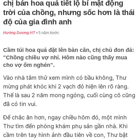
chị bán hoa quả tiết lộ bí mật động
trời của chồng, nhưng sốc hơn là thái
độ của gia đình anh
Hướng Dương HT
5 năm trước
Cầm túi hoa quả đặt lên bàn cân, chị chủ đon đả:
"Chồng chiều vợ nhỉ. Hôm nào cũng thấy mua
cho vợ ốm nghén".
Vào nhà tắm thử xem mình có bầu không, Thư
mừng phát khóc khi 2 vạch đỏ hiện lên rõ ràng.
Thế là sau 2 năm mong ngóng, cuối cùng cô cũng
đã có tin vui.
Để chắc ăn hơn, ngay chiều hôm đó, một mình
Thư tìm đến phòng khám phụ sản gần nhà. Khi
cầm trên tay hình ảnh đầu tiên về con, Thư bật