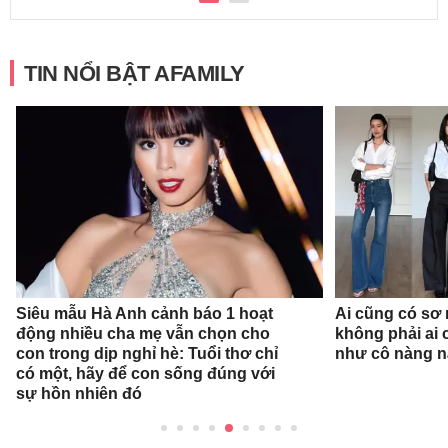
TIN NỔI BẬT AFAMILY
Siêu mẫu Hà Anh cảnh báo 1 hoạt
Ai cũng có sơ 
động nhiều cha mẹ vẫn chọn cho
không phải ai 
con trong dịp nghỉ hè: Tuổi thơ chỉ
như cô nàng n
có một, hãy để con sống đúng với
sự hồn nhiên đó