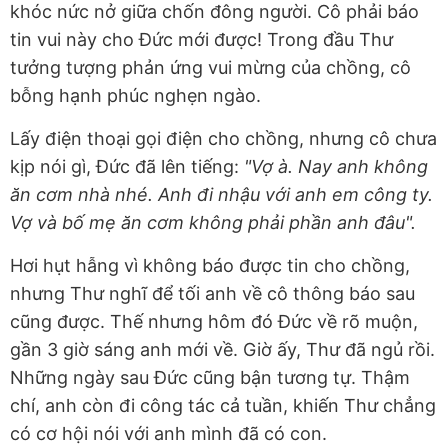
khóc nức nở giữa chốn đông người. Cô phải báo
tin vui này cho Đức mới được! Trong đầu Thư
tưởng tượng phản ứng vui mừng của chồng, cô
bỗng hạnh phúc nghẹn ngào.
Lấy điện thoại gọi điện cho chồng, nhưng cô chưa
kịp nói gì, Đức đã lên tiếng:
"Vợ à. Nay anh không
ăn cơm nhà nhé. Anh đi nhậu với anh em công ty.
Vợ và bố mẹ ăn cơm không phải phần anh đâu".
Hơi hụt hẫng vì không báo được tin cho chồng,
nhưng Thư nghĩ để tối anh về cô thông báo sau
cũng được. Thế nhưng hôm đó Đức về rõ muộn,
gần 3 giờ sáng anh mới về. Giờ ấy, Thư đã ngủ rồi.
Những ngày sau Đức cũng bận tương tự. Thậm
chí, anh còn đi công tác cả tuần, khiến Thư chẳng
có cơ hội nói với anh mình đã có con.