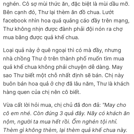
nghén. Cô sợ mùi thức ăn, đặc biệt là mùi dầu mỡ.
Bên cạnh đó, Thư lại thèm ăn đồ chua. Lướt
facebook nhìn hoa quả quảng cáo đầy trên mạng,
Thư không nhịn được đành phải đội nón ra chợ
mua bằng được quả khế chua.
Loại quả này ở quê ngoại thì có mà đầy, nhưng
nhà chồng Thư ở trên thành phố muốn tìm mua
quả khế chua không phải chuyện dễ dàng. May
sao Thư biết một chỗ nhất định sẽ bán. Chị này
buôn bán hoa quả ở chợ đã lâu năm, Thư là khách
hàng quen của chị nên cô biết.
Vừa cất lời hỏi mua, chị chủ đã đon đả:
"May cho
cô em nhé. Còn đúng 3 quả đây. Nãy có khách ăn
nộm, người ta mua hết rồi. Ốm nghén tội nhỉ.
Thèm gì không thèm, lại thèm quả khế chua này.