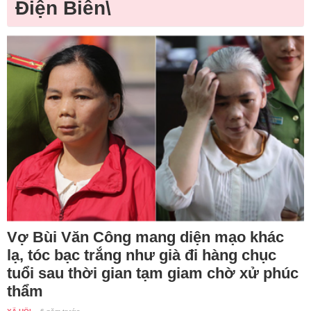
Điện Biên\
Vợ Bùi Văn Công mang diện mạo khác
lạ, tóc bạc trắng như già đi hàng chục
tuổi sau thời gian tạm giam chờ xử phúc
thẩm